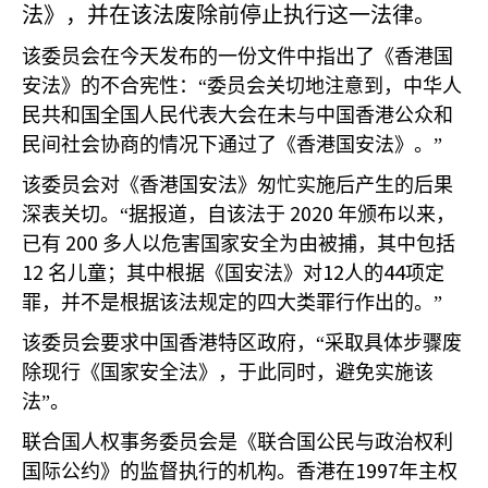
法》，并在该法废除前停止执行这一法律。
该委员会在今天发布的一份文件中指出了《香港国
安法》的不合宪性：“委员会关切地注意到，中华人
民共和国全国人民代表大会在未与中国香港公众和
民间社会协商的情况下通过了《香港国安法》。”
该委员会对《香港国安法》匆忙实施后产生的后果
2020
深表关切。“据报道，自该法于
年颁布以来，
200
已有
多人以危害国家安全为由被捕，其中包括
12
12
44
名儿童；其中根据《国安法》对
人的
项定
罪，并不是根据该法规定的四大类罪行作出的。”
该委员会要求中国香港特区政府，“采取具体步骤废
除现行《国家安全法》，于此同时，避免实施该
法”。
联合国人权事务委员会是《联合国公民与政治权利
1997
国际公约》的监督执行的机构。香港在
年主权