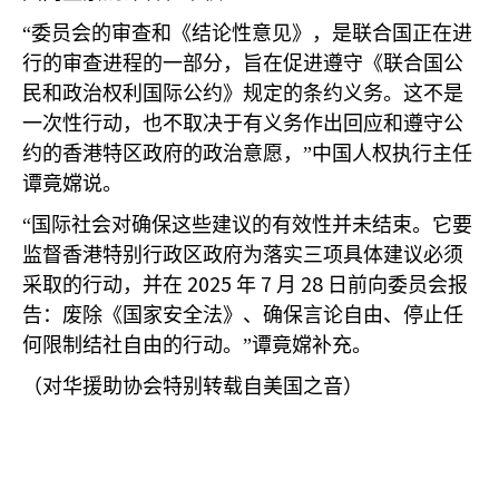
“委员会的审查和《结论性意见》，是联合国正在进
行的审查进程的一部分，旨在促进遵守《联合国公
民和政治权利国际公约》规定的条约义务。这不是
一次性行动，也不取决于有义务作出回应和遵守公
约的香港特区政府的政治意愿，”中国人权执行主任
谭竟嫦说。
“国际社会对确保这些建议的有效性并未结束。它要
监督香港特别行政区政府为落实三项具体建议必须
2025
7
28
采取的行动，并在
年
月
日前向委员会报
告：废除《国家安全法》、确保言论自由、停止任
何限制结社自由的行动。”谭竟嫦补充。
（对华援助协会特别转载自美国之音）