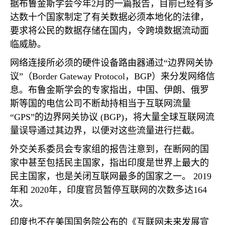
据布鲁金斯学会今年
2
月的一篇报告，目前已经有多
达数十个国家制定了有关数据必须本地化的法律，
要求将公民的数据存储在国内，令跨境数据流动面
临威胁。
网络连接所必须的硬件设备路由器通过“边界网关协
议”（
Border Gateway Protocol
，
BGP
）来分发网络信
息。布鲁金斯学会的专家指出，中国、伊朗、俄罗
斯等国的电信公司不断劫持相当于互联网流量
“
GPS
”的边界网关协议
(BGP)
，将大量全球互联网流
量误导通过其边界，以便对这些流量进行拦截。
外交关系委员会专家组的报告注意到，在断网的国
家中甚至包括民主国家，指出印度是世界上最大的
民主国家，也是关闭互联网最多的国家之一。
2019
年和
2020
年，印度官员暂停互联网的次数多达
164
次。
印度也不在美国国务院公布的《互联网未来发展宣