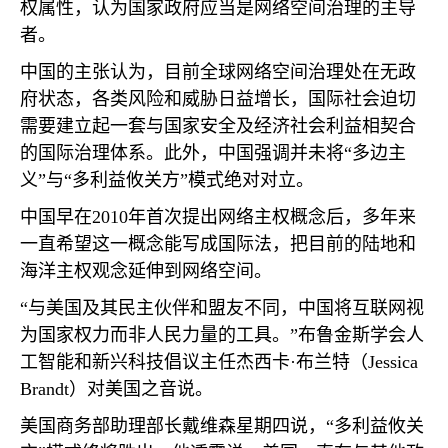
权属性，认为国家政府应当是网络空间治理的主导
者。
中国的主张认为，目前全球网络空间治理处在无政
府状态，各类风险和威胁日益增长，国际社会迫切
需要建立起一套与国家安全及经济社会利益相契合
的国际治理体系。此外，中国强调并未将“多边主
义”与“多利益攸关方”模式绝对对立。
中国早在
2010
年首次提出网络主权概念后，多年来
一直希望这一概念能写成国际法，把目前的陆地和
海洋主权观念延伸到网络空间。
“与美国及其民主伙伴和盟友不同，中国将互联网视
为国家权力而非人民力量的工具。”布鲁金斯学会人
工智能和新兴科技倡议主任杰西卡·布兰特（
Jessica
Brandt
）对美国之音说。
美国商务部助理部长戴维森星期四说，“多利益攸关