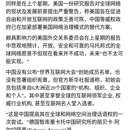
同样是在上个星期，美国一份研究报告对全球网络
的现状及发展前景提出严重警告，称美国旨在促进
自由和开放互联网的政策乏善可陈，中国等威权政
府已在加紧部署美国网络治理模式的替代方案。
颇具影响力的美国外交关系委员会在上星期的报告
中悲观地预计，开放、安全和可靠的乌托邦式的全
球网络愿景不但现在看来并不成功，未来“也不太可
能实现。”
中国没有公布“世界互联网大会”创始成员名单，也
没有签署组织宪章，但官方新华社报道称，初始会
员包括来自
6
大洲近
20
个国家的“机构、组织、企业
和个人”，其中甚至享誉全球的互联网领军企业
,
权
威行业机构
,
甚至互联网名人堂入选者。
“这是中国提高其在全球和网络空间治理话语权的一
次尝试。”德国智库墨卡托中国研究所的丽贝卡·阿