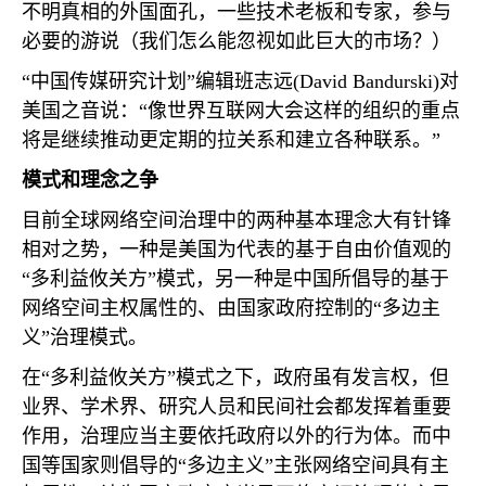
不明真相的外国面孔，一些技术老板和专家，参与
必要的游说（我们怎么能忽视如此巨大的市场？）
“中国传媒研究计划”编辑班志远
(David Bandurski)
对
美国之音说：“像世界互联网大会这样的组织的重点
将是继续推动更定期的拉关系和建立各种联系。”
模式和理念之争
目前全球网络空间治理中的两种基本理念大有针锋
相对之势，一种是美国为代表的基于自由价值观的
“多利益攸关方”模式，另一种是中国所倡导的基于
网络空间主权属性的、由国家政府控制的“多边主
义”治理模式。
在“多利益攸关方”模式之下，政府虽有发言权，但
业界、学术界、研究人员和民间社会都发挥着重要
作用，治理应当主要依托政府以外的行为体。而中
国等国家则倡导的“多边主义”主张网络空间具有主