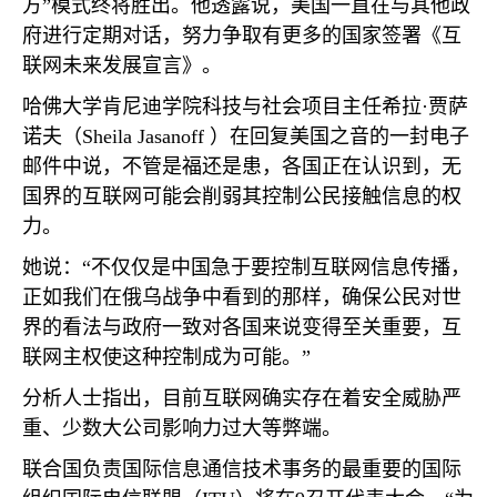
方”模式终将胜出。他透露说，美国一直在与其他政
府进行定期对话，努力争取有更多的国家签署《互
联网未来发展宣言》。
哈佛大学肯尼迪学院科技与社会项目主任希拉·贾萨
诺夫（
Sheila Jasanoff
）在回复美国之音的一封电子
邮件中说，不管是福还是患，各国正在认识到，无
国界的互联网可能会削弱其控制公民接触信息的权
力。
她说：“不仅仅是中国急于要控制互联网信息传播，
正如我们在俄乌战争中看到的那样，确保公民对世
界的看法与政府一致对各国来说变得至关重要，互
联网主权使这种控制成为可能。”
分析人士指出，目前互联网确实存在着安全威胁严
重、少数大公司影响力过大等弊端。
联合国负责国际信息通信技术事务的最重要的国际