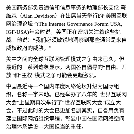
美国商务部负责通信和信息事务的助理部长艾伦·戴
维森（
Alan Davidson
）在出席当天举行的“美国互联
网治理论坛 ”
(The Internet Governance Forum USA,
IGF-USA)
年会时说，美国正在密切关注着这些挑
战。他说：“我们必须敏锐地洞察到那些通常是来自
威权政府的威胁，”
美中之间的全球互联网管理模式之争由来已久，但
最近的一系列迹象显示，两国各自倡导的“自由、开
放”和“主权”模式之争可能会更趋激烈。
中国最近将一个国内年度网络论坛升级为国际组
织，名称一字未动。已经举办了八年的“世界互联网
大会”上星期再次举行了“世界互联网大会”成立大
会，不过此时的大会已更加名副其实，自誉肩负有
建立国际网络组织章程，彰显中国在国际网络空间
治理体系建设中大国担当的重任。