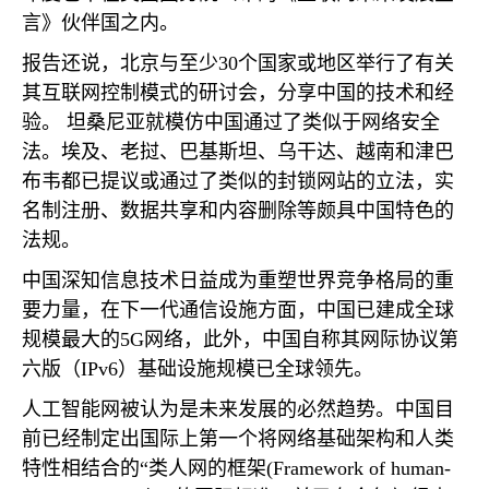
言》伙伴国之内。
报告还说，北京与至少
30
个国家或地区举行了有关
其互联网控制模式的研讨会，分享中国的技术和经
验。 坦桑尼亚就模仿中国通过了类似于网络安全
法。埃及、老挝、巴基斯坦、乌干达、越南和津巴
布韦都已提议或通过了类似的封锁网站的立法，实
名制注册、数据共享和内容删除等颇具中国特色的
法规。
中国深知信息技术日益成为重塑世界竞争格局的重
要力量，在下一代通信设施方面，中国已建成全球
规模最大的
5G
网络，此外，中国自称其网际协议第
六版（
IPv6
）基础设施规模已全球领先。
人工智能网被认为是未来发展的必然趋势。中国目
前已经制定出国际上第一个将网络基础架构和人类
特性相结合的“类人网的框架
(Framework of human-