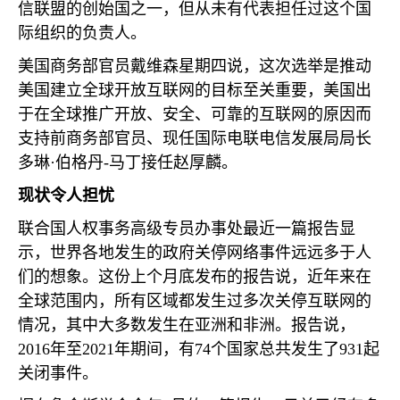
信联盟的创始国之一，但从未有代表担任过这个国
际组织的负责人。
美国商务部官员戴维森星期四说，这次选举是推动
美国建立全球开放互联网的目标至关重要，美国出
于在全球推广开放、安全、可靠的互联网的原因而
支持前商务部官员、现任国际电联电信发展局局长
多琳·伯格丹
-
马丁接任赵厚麟。
现状令人担忧
联合国人权事务高级专员办事处最近一篇报告显
示，世界各地发生的政府关停网络事件远远多于人
们的想象。这份上个月底发布的报告说，近年来在
全球范围内，所有区域都发生过多次关停互联网的
情况，其中大多数发生在亚洲和非洲。报告说，
2016
年至
2021
年期间，有
74
个国家总共发生了
931
起
关闭事件。