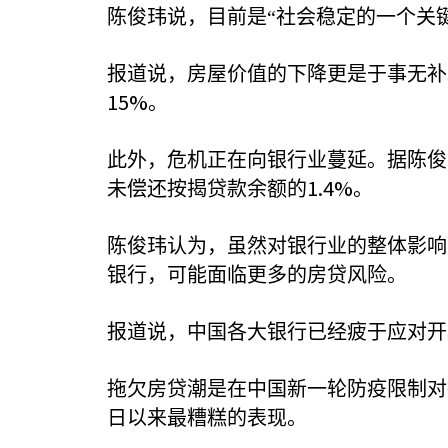
陈俊玮说，目前是“社会稳定的一个关
报道说，房屋价值的下降更是于事无补
15%
。
此外，危机正在向银行业蔓延。据陈俊
1.4%
未偿还按揭贷款余额的
。
陈俊玮认为，虽然对银行业的整体影响
银行，可能面临更多的房贷风险。
报道说，中国各大银行已经疲于应对开
拖欠房贷潮是在中国新一轮防疫限制对
日以来最糟糕的表现。