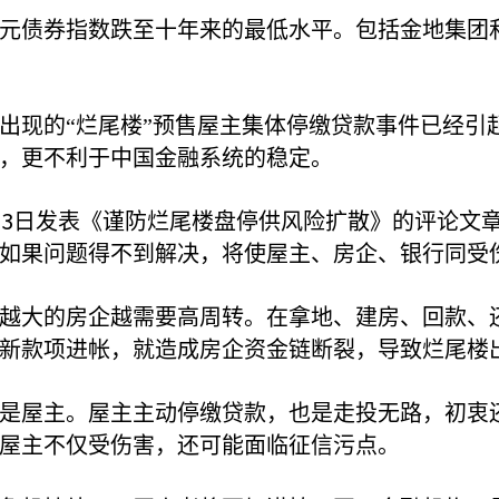
元债券指数跌至十年来的最低水平。包括金地集团
出现的“烂尾楼”预售屋主集体停缴贷款事件已经引
，更不利于中国金融系统的稳定。
13
日发表《谨防烂尾楼盘停供风险扩散》的评论文
如果问题得不到解决，将使屋主、房企、银行同受
越大的房企越需要高周转。在拿地、建房、回款、
新款项进帐，就造成房企资金链断裂，导致烂尾楼
是屋主。屋主主动停缴贷款，也是走投无路，初衷
屋主不仅受伤害，还可能面临征信污点。