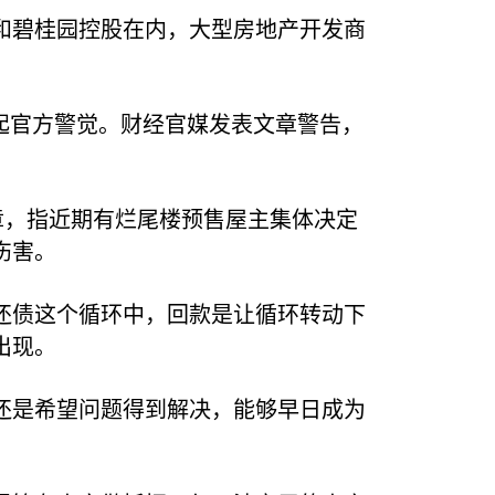
和碧桂园控股在内，大型房地产开发商
起官方警觉。财经官媒发表文章警告，
章，指近期有烂尾楼预售屋主集体决定
伤害。
还债这个循环中，回款是让循环转动下
出现。
还是希望问题得到解决，能够早日成为