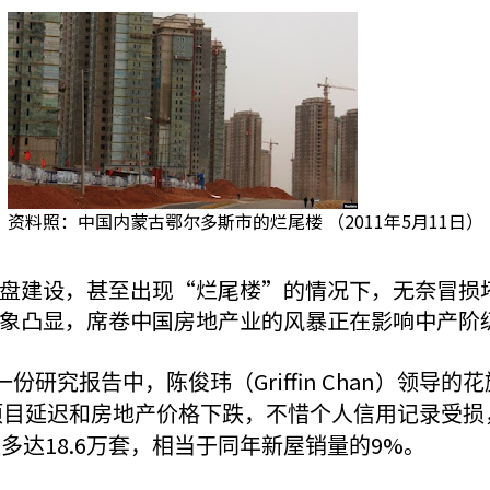
资料照：中国内蒙古鄂尔多斯市的烂尾楼 （2011年5月11日）
盘建设，甚至出现“烂尾楼”的情况下，无奈冒损
象凸显，席卷中国房地产业的风暴正在影响中产阶
Griffin Chan
一份研究报告中，陈俊玮（
）领导的花
项目延迟和房地产价格下跌，不惜个人信用记录受损
18.6
9%
案多达
万套，相当于同年新屋销量的
。