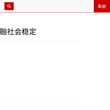
奉献
金融社会稳定