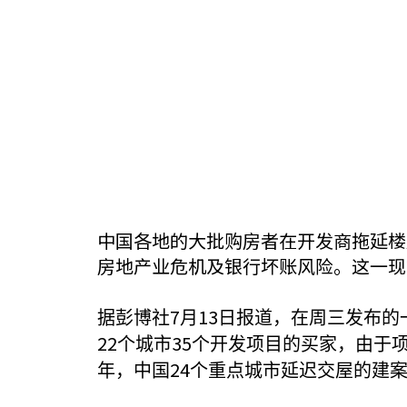
中国各地的大批购房者在开发商拖延楼
房地产业危机及银行坏账风险。这一现
7
13
据彭博社
月
日报道，在周三发布的
22
35
个城市
个开发项目的买家，由于
24
年，中国
个重点城市延迟交屋的建