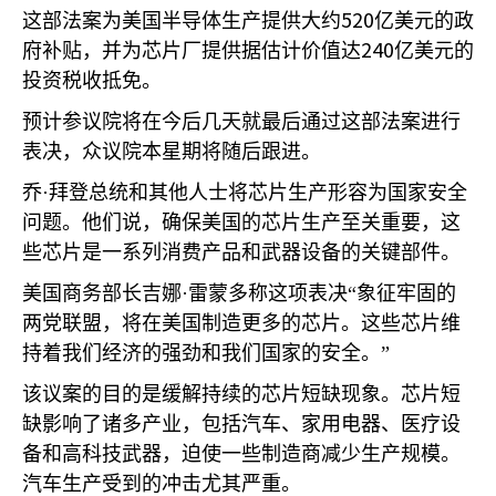
520
这部法案为美国半导体生产提供大约
亿美元的政
240
府补贴，并为芯片厂提供据估计价值达
亿美元的
投资税收抵免。
预计参议院将在今后几天就最后通过这部法案进行
表决，众议院本星期将随后跟进。
乔·拜登总统和其他人士将芯片生产形容为国家安全
问题。他们说，确保美国的芯片生产至关重要，这
些芯片是一系列消费产品和武器设备的关键部件。
美国商务部长吉娜·雷蒙多称这项表决“象征牢固的
两党联盟，将在美国制造更多的芯片。这些芯片维
持着我们经济的强劲和我们国家的安全。”
该议案的目的是缓解持续的芯片短缺现象。芯片短
缺影响了诸多产业，包括汽车、家用电器、医疗设
备和高科技武器，迫使一些制造商减少生产规模。
汽车生产受到的冲击尤其严重。