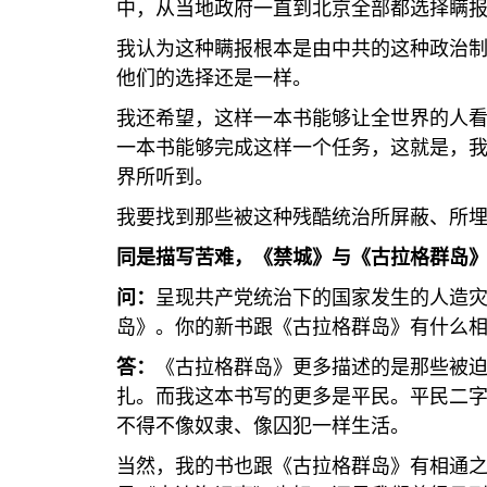
中，从当地政府一直到北京全部都选择瞒
我认为这种瞒报根本是由中共的这种政治
他们的选择还是一样。
我还希望，这样一本书能够让全世界的人
一本书能够完成这样一个任务，这就是，
界所听到。
我要找到那些被这种残酷统治所屏蔽、所
同是描写苦难，《禁城》与《古拉格群岛
问：
呈现共产党统治下的国家发生的人造
岛》。你的新书跟《古拉格群岛》有什么
答：
《古拉格群岛》更多描述的是那些被
扎。而我这本书写的更多是平民。平民二
不得不像奴隶、像囚犯一样生活。
当然，我的书也跟《古拉格群岛》有相通