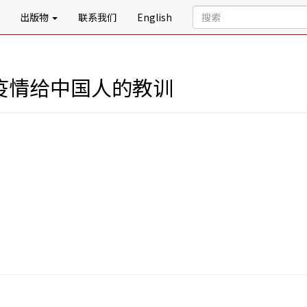
出版物
联系我们
English
冠疫情给中国人的教训