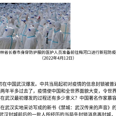
林省长春市身穿防护服的医护人员准备前往梅河口进行新冠防疫
（2022年4月12日）
初在中国武汉爆发。中共当局起初对疫情的信息封锁被普
发两年半多过去了，疫情使中国和全世界面貌大变，令世
情在武汉最初爆发的过程还有多少意义？中国著名作家慕
险在武汉实地采访写成的新书《禁城：武汉传来的声音》
武汉封城前后的一批人所经历的当局先封锁消息再封城，