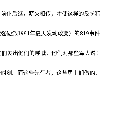
者前仆后继，薪火相传，才使这样的反抗精
1991
819
党强硬派
年夏天发动政变）的
事件
他们发出他们的呼喊，他们对那些军人说：
个时刻。而这些先行者，这些勇士们做的，