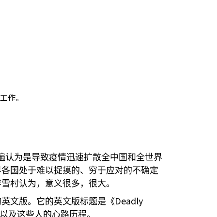
工作。
遍认为是导致疫情迅速扩散全中国和全世界
界各国处于难以捉摸的、穷于应对的不确定
容雪村认为，意义很多，很大。
Deadly
的英文版。它的英文版标题是《
以及这些人的心路历程。