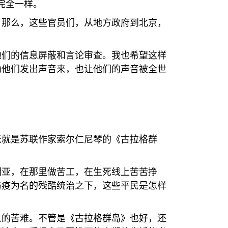
完全一样。
，那么，这些官员们，从地方政府到北京，
他们的信息屏蔽和言论审查。我也希望这样
助他们发出声音来，也让他们的声音被全世
概就是苏联作家索尔仁尼琴的《古拉格群
利亚，在那里做苦工，在生死线上苦苦挣
防疫为名的残酷统治之下，这些平民是怎样
人的苦难。不管是《古拉格群岛》也好，还