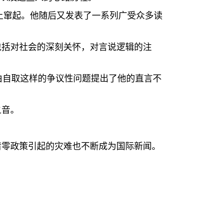
上窜起。他随后又发表了一系列广受众多读
包括对社会的深刻关怀，对言说逻辑的注
由自取这样的争议性问题提出了他的直言不
之音。
清零政策引起的灾难也不断成为国际新闻。
？