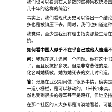
我们也可以看到在大多数的这种集权统治
几十年的这样的统治？
事实上，我们看现代历史可以得出一个结
多也是被镇压下去。同时，我们也知道这
我觉得，至少是我没有理由指责那些生活
抗。
如何看中国人似乎不在乎自己或他人遭遇
问：
我想在这儿追问一个问题。你在这个
了，而且反抗好多次。但是非常悲催的是
化名叫她杨敏，她为她死去的女儿讨公道
答：
张展在武汉期间做了很多事情，确实
1
1
一道小栅栏，是可以移动的，
米长
米高
然也受到很多的辱骂甚至是殴打，但她坚
在那个社区的人大多都是冷漠地看着。可