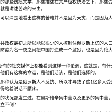
到的那些伤痕文学，那些描述在共产极权统治之下，那些
这就是讲述苦难的来由。
也可以清楚地看出这样的苦难并不是因为天灾，而是因为
苏共政权最初之所以能以很少的人控制住俄罗斯上亿的人
以防疫为名一夜之间把中国打造成一个监狱，也是因为绝
所有的社交媒体上都能看到这样一种论调，这就是，有什
，他们有这样的命运，是他们活该，是他们选择的。
1
琴那种认为是俄罗斯人不反抗、所以才导致了这
亿多人受
显得站着说话不腰疼。
样的状况都发生过。在奥斯维辛集中营以及更多的集中营
屹立不倒？