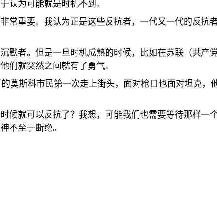
向于认为可能就是时机不到。
为非常重要。我认为正是这些反抗者，一代又一代的反抗
的沉默者。但是一旦时机成熟的时候，比如在苏联（共产
，他们就突然之间就有了勇气。
万的莫斯科市民第一次走上街头，面对枪口也面对坦克，
个时候就可以反抗了？我想，可能我们也需要等待那样一
精神不至于断绝。