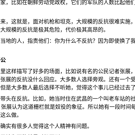
国家，比如在朝鲜劳动党政权，它们的军队的人数比起他
论来，这就是，面对机枪和坦克，大规模的反抗很难实施
种大规模的反抗是极其危险，代价极其高昂的。
在当地的人，指责他们：你为什么不反抗？因为即使换了
不公
书里这样描写了好多的场面，比如说有名的公民记者张展
，张展的反抗没什么回应。大多数人选择旁观。还有一个
。但是大多数人最后选择不听她，觉得这个事儿已经过去
是带头在反抗。比如，她当时住在武昌的一个叫老车站的
。张展认为这道栅栏就是奴役的象征。所以她有一段时间
持这么做。
能确实有很多人觉得这个人精神有问题。