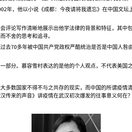
002
年，他以小说《成都：今夜请将我遗忘》在中国文坛
社会评论写作清晰地展示出他学法律的背景和特征，其中
锲而不舍的思考和追寻。
70
人过去
多年被中国共产党政权严酷统治是否是中国人咎
第一部分。慕容雪村表达的是他的个人观点，不代表美国
绝大多数国家不得不与之共存的现实，而中国的所谓疫情
武汉传来的声音》讲疫情在武汉初次爆发的往事意义何在