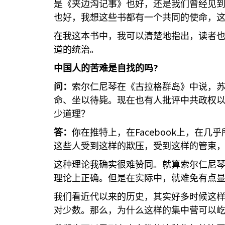
是《夹边沟记事》也好，还是我们曾经见
也好，我想这些书都有一个共同的使命，
在我这本书中，我可以清楚地指出，读者
道的统治。
?
中国人的苦难是自找的吗
问：
索尔仁尼琴在《古拉格群岛》中说，
命、坐以待毙。现在也有人批评中共政权
少道理？
Facebook
答：
你在推特上，在
上，在几乎
这些人受到这样的欺压，受到这样的管束
这种理论我确实很难赞同。就算索尔仁尼
理论上正确。但是在实际中，就难免有点
我们看近代以来的历史，其实好多时候这
对少数。那么，为什么这样的集中营可以