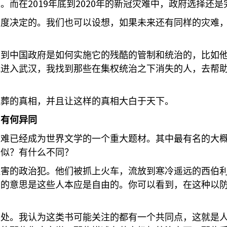
2019
2020
报。而在
年底到
年的新冠灾难中，政府选择还是
制度决定的。我们也可以设想，如果未来还有同样的灾难
看到中国政府是如何实施它的残酷的管制和统治的，比如
我进入武汉，我找到那些在集权统治之下消失的人，去帮
埋葬的真相，并且让这样的真相大白于天下。
》有何异同
灾难已经成为世界文学的一个重大题材。其中最有名的大
相似？有什么不同？
迫害的政治犯。他们被抓上火车，流放到寒冷遥远的西伯
字的意思是这些人本应是自由的。你可以看到，在这种以
之处。我认为这类书可能关注的都有一个共同点，这就是