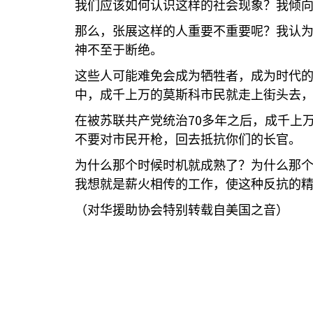
我们应该如何认识这样的社会现象？我倾
那么，张展这样的人重要不重要呢？我认
神不至于断绝。
这些人可能难免会成为牺牲者，成为时代
中，成千上万的莫斯科市民就走上街头去
70
在被苏联共产党统治
多年之后，成千上
不要对市民开枪，回去抵抗你们的长官。
为什么那个时候时机就成熟了？为什么那
我想就是薪火相传的工作，使这种反抗的
（对华援助协会特别转载自美国之音）