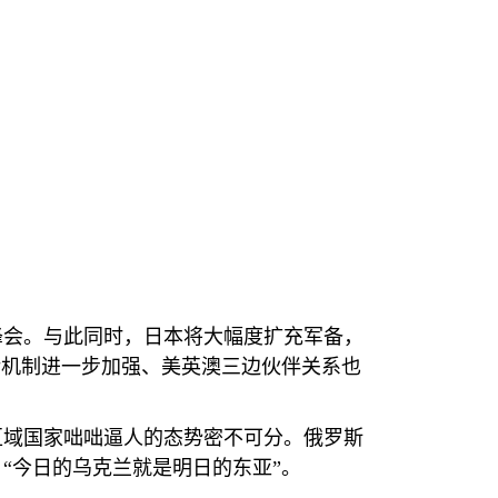
峰会。与此同时，日本将大幅度扩充军备，
话机制进一步加强、美英澳三边伙伴关系也
区域国家咄咄逼人的态势密不可分。俄罗斯
“今日的乌克兰就是明日的东亚”。