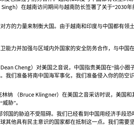
 Singh
2030
）在越南访问期间与越南防长签署了关于“
年
助对方的力量来制衡大国。由于越南和印度与中国都有领
防卫能力并加强与区域内外国家的安全防务合作，与中国
Dean Cheng
（
）对美国之音说，中国指责美国在“搞小圈子
择。我们准备将南中国海军事化，我们准备侵入你的防空
Bruce Klingner
克林纳
（
）在美国之音采访时说，美国和
“威胁”。
部邻国的胁迫不受阻碍。我们已经看到中国用经济手段恐
球其他具有民主意识的国家都在抵制这一点。我们需要坚