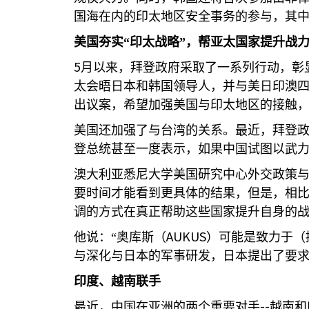
国海在内的印太地区安全事务的参与，其
美国夯实“印太战略”，帮亚太国家提升战
5
月以来，拜登政府采取了一系列行动，彰
太会晤日本和韩国领导人，并与美日印澳四
出议案，希望加强美国与印太地区的接触，
美国还加强了与台湾的关系。最近，拜登政
登总统甚至一度表示，如果中国试图以武
澳大利亚悉尼大学美国研究中心外交政策与
要时间才能看到更具体的结果，但是，相
调的方式在真正帮助这些国家提升自身的
AUKUS
他说：“奥库斯（
）可能是致力于（
与深化与日本的军事研发，日本提出了要
印度、越南联手
--
最近，中国在亚洲的两个重要对手
越南和