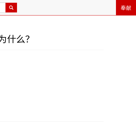
奉献
为什么？