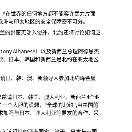
，“在世界的任何地方都不能容许武力片面
欧洲与印太地区的安全保障密不可分。
兰的野蛮无端入侵外，北约还将讨论如何应
tony Albanese
）以及新西兰总理阿德恩杰
亚、日本、韩国和新西兰是北约在亚太地区
邀请日、韩、澳、新领导人参加北约峰会显
4
次邀请日本、韩国、澳大利亚、新西兰
个亚
,
一个大胆的设想，“全球的北约”
用中国的
求加强与日本、澳大利亚等盟友的合作，采