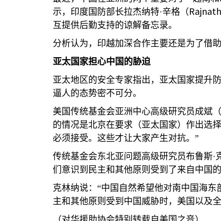
Rajnath
示，印度国防部长拉杰纳特·辛格（
互提供后勤支持的谅解备忘录。
分析认为，印越加深合作主要还是为了借
亚太国家担心中国的胁迫
亚太地区的安全专家指出，亚太国家提升
逼人的态势密不可分。
美国传统基金会亚洲中心高级研究员成斌
的情况是北京在要求（亚太国家）作出选
必须接受。这些才让大家产生对抗。”
传统基金会东北亚问题高级研究员布鲁斯·
们意识到民主和其他原则受到了来自中国的
克林纳说：“中国自然希望他对南中国海东
主和其他原则受到中国威胁时，美国以及全
（对华援助协会特别转载自美国之音）