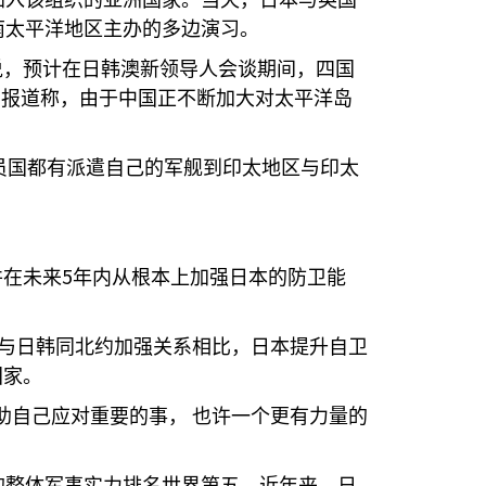
加入该组织的亚洲国家。当天，日本与英国
南太平洋地区主办的多边演习。
说，预计在日韩澳新领导人会谈期间，四国
。报道称，由于中国正不断加大对太平洋岛
员国都有派遣自己的军舰到印太地区与印太
5
并在未来
年内从根本上加强日本的防卫能
与日韩同北约加强关系相比，日本提升自卫
国家。
助自己应对重要的事，
也许一个更有力量的