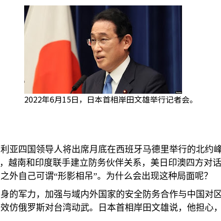
2022年6月15日，日本首相岸田文雄举行记者会。
大利亚四国领导人将出席月底在西班牙马德里举行的北约
统，越南和印度联手建立防务伙伴关系，美日印澳四方对
之外自己可谓“形影相吊”。为什么会出现这种局面呢？
自身的军力，加强与域内外国家的安全防务合作与中国对
效仿俄罗斯对台湾动武。日本首相岸田文雄说，他担心，