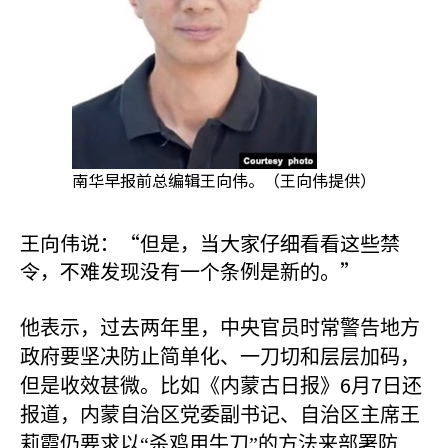
南华早报前总编辑王向伟。（王向伟提供）
王向伟说：“但是，当大家仔细看看这些禁
令，不难发现没有一个条例是新的。”
他表示，过去两年里，中央官员时常警告地方
政府要坚决防止简单化、一刀切和层层加码，
6
7
但是收效甚微。比如《内蒙古日报》
月
日还
报道，内蒙自治区党委副书记、自治区主席王
莉霞仍要求以“杀鸡用牛刀”的方法来部署防