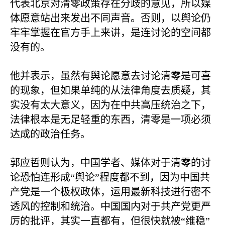
代表北京对清零政策存在分歧的意见，所以媒
体愿意站出来发出不同声音。否则，以舆论仍
牢牢掌握在官方手上来讲，是连讨论的空间都
没有的。
他并表示，虽然有舆论愿意去讨论清零是可喜
的现象，但如果单纯的从法律角度去质疑，其
实没有太大意义，因为在中共高压统治之下，
法律根本是无足轻重的东西，清零是一项必须
达成的政治任务。
郭应哲则认为，中国学者、媒体对于清零的讨
论恐怕连形成“舆论”程度都不到，因为中国共
产党是一个极权政体，运用最新科技进行密不
透风的控制和统治。中国国内对于共产党更严
厉的批评，其实一直都有，但很快就被“维稳”