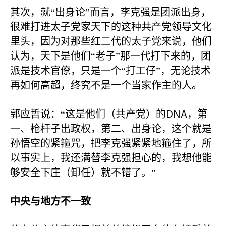
其次，就“出身论”而言，李克强是团派出身，
很难打进太子党家天下的这种共产党领导文化
里头，因为对那些红二代的太子党来说，他们
认为，天下是他们“老子”那一代打下来的，团
派是技术官僚，只是一个“打工仔”，无论技术
再如何高超，终究不是一个当家作主的人。
DNA
郭应哲说：“这是他们（共产党）的
，第
一、枪杆子出政权，第二、出身论，这个就是
孙悟空的紧箍咒，把李克强紧紧地箍住了，所
以事实上，我还满替李克强担心的，我想他能
够安全下庄（卸任）就不错了。”
中央与地方不一致