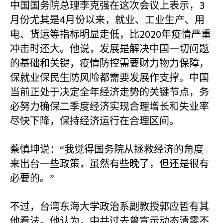
3
中国国务院总理李克强在这次会议上表示，
4
月份尤其是
月份以来，就业、工业生产、用
2020
电、货运等指标明显走低，比
年疫情严重
冲击时还大。他说，发展是解决中国一切问题
的基础和关键，疫情防控需要财力物力保障，
保就业保民生防风险都需要发展作支撑。中国
当前正处于决定全年经济走势的关键节点，务
必努力确保二季度经济实现合理增长和失业率
尽快下降，保持经济运行在合理区间。
蔡慎坤说：“我觉得国务院从拯救经济的角度
来出台一些政策，虽然有些晚了，但还是很有
必要的。”
不过，台湾东海大学政治系副教授郭应哲有其
他看法。他认为，中共过去曾宣示动态清零不