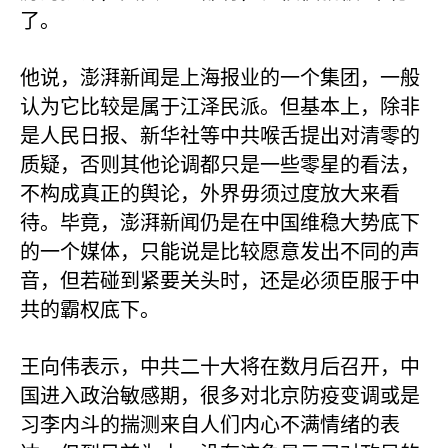
了。
他说，澎湃新闻是上海报业的一个集团，一般
认为它比较是属于江泽民派。但基本上，除非
是人民日报、新华社等中共喉舌提出对清零的
质疑，否则其他论调都只是一些零星的看法，
不构成真正的舆论，外界毋须过度放大来看
待。毕竟，澎湃新闻仍是在中国维稳大势底下
的一个媒体，只能说是比较愿意发出不同的声
音，但若碰到紧要关头时，还是必须臣服于中
共的霸权底下。
王向伟表示，中共二十大将在数月后召开，中
国进入政治敏感期，很多对北京防疫变调或是
习李内斗的揣测来自人们内心不满情绪的表