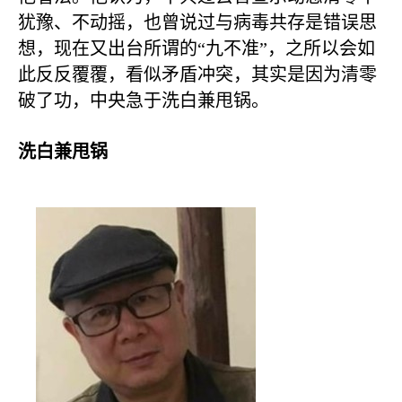
犹豫、不动摇，也曾说过与病毒共存是错误思
想，现在又出台所谓的“九不准”，之所以会如
此反反覆覆，看似矛盾冲突，其实是因为清零
破了功，中央急于洗白兼甩锅。
洗白兼甩锅