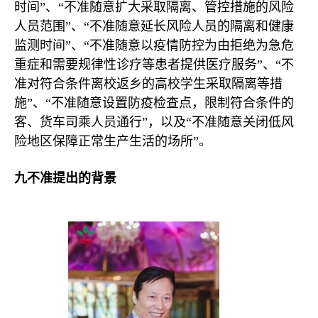
时间”、“不准随意扩大采取隔离、管控措施的风险
人员范围”、“不准随意延长风险人员的隔离和健康
监测时间”、“不准随意以疫情防控为由拒绝为急危
重症和需要规律性诊疗等患者提供医疗服务”、“不
准对符合条件离校返乡的高校学生采取隔离等措
施”、“不准随意设置防疫检查点，限制符合条件的
客、货车司乘人员通行”，以及“不准随意关闭低风
险地区保障正常生产生活的场所”。
九不准提出的背景