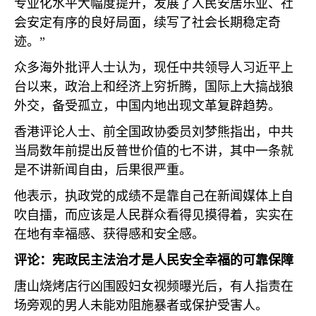
专业化水平大幅度提升，发展了人民安居乐业、社
会安定有序的良好局面，续写了社会长期稳定奇
迹。”
众多海外批评人士认为，现任中共领导人习近平上
台以来，政治上和经济上穷折腾，国际上大搞战狼
外交，备受孤立，中国内地出现文革复辟趋势。
香港评论人士、前全国政协委员刘梦熊指出，中共
当局数年前提出反普世价值的七不讲，其中一条就
是不讲新闻自由，后果很严重。
他表示，执政党的成绩不是靠自己在新闻媒体上自
吹自擂，而应该是人民群众看得见摸得着，实实在
在地有幸福感、获得感和安全感。
评论：宪政民主法治才是人民安全幸福的可靠保障
唐山烧烤店行凶围殴妇女视频曝光后，有人指责在
场旁观的男人未能劝阻施暴者或保护受害人。