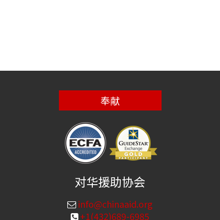
奉献
对华援助协会
info@chinaaid.org
+1(432)689-6985