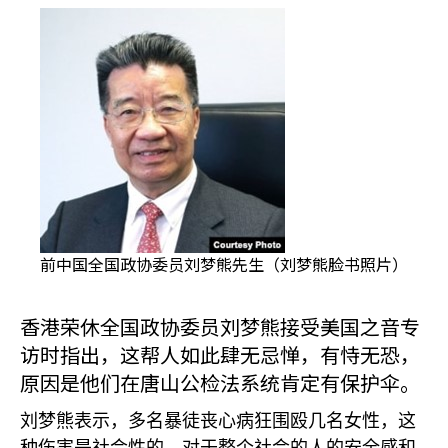
前中国全国政协委员刘梦熊先生（刘梦熊脸书照片）
香港荣休全国政协委员刘梦熊接受美国之音专
访时指出，这帮人如此肆无忌惮，有恃无恐，
原因是他们在唐山公检法系统肯定有保护伞。
刘梦熊表示，多名暴徒丧心病狂围殴几名女性，这