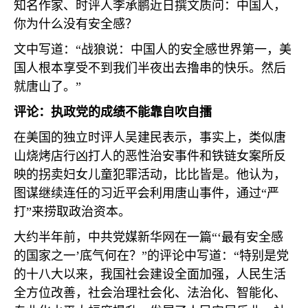
知名作家、时评人李承鹏近日撰文质问：中国人，
你为什么没有安全感？
文中写道：“战狼说：中国人的安全感世界第一，美
国人根本享受不到我们半夜出去撸串的快乐。然后
就唐山了。”
评论：执政党的成绩不能靠自吹自擂
在美国的独立时评人吴建民表示，事实上，类似唐
山烧烤店行凶打人的恶性治安事件和铁链女案所反
映的拐卖妇女儿童犯罪活动，比比皆是。他认为，
图谋继续连任的习近平会利用唐山事件，通过“严
打”来捞取政治资本。
大约半年前，中共党媒新华网在一篇“‘最有安全感
的国家之一’底气何在？”的评论中写道：“特别是党
的十八大以来，我国社会建设全面加强，人民生活
全方位改善，社会治理社会化、法治化、智能化、