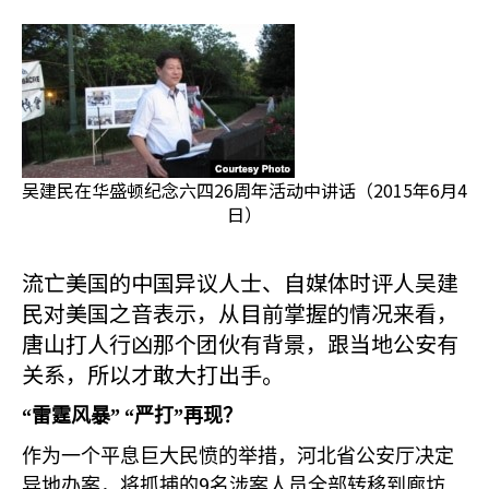
吴建民在华盛顿纪念六四26周年活动中讲话（2015年6月4
日）
流亡美国的中国异议人士、自媒体时评人吴建
民对美国之音表示，从目前掌握的情况来看，
唐山打人行凶那个团伙有背景，跟当地公安有
关系，所以才敢大打出手。
“雷霆风暴”
“严打”再现？
作为一个平息巨大民愤的举措，河北省公安厅决定
9
异地办案，将抓捕的
名涉案人员全部转移到廊坊