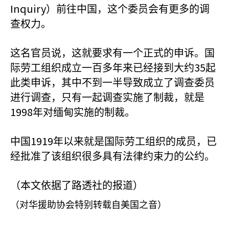
Inquiry
）前往中国，这个委员会有更多的调
查权力。
这名官员说，这就要求有一个正式的申诉。国
35
际劳工组织成立一百多年来已经接到大约
起
此类申诉，其中不到一半导致成立了调查委员
进行调查，只有一起调查实施了制裁，就是
1998
年对缅甸实施的制裁。
1919
中国
年以来就是国际劳工组织的成员，已
经批准了该组织很多具有法律约束力的公约。
（本文依据了路透社的报道）
（对华援助协会特别转载自美国之音）