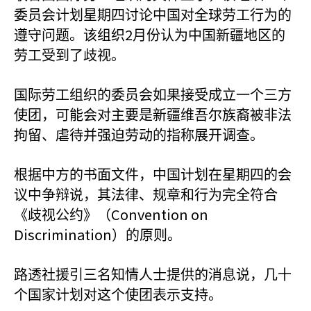
委员会计划星期四讨论中国对全球劳工行为的
2
遵守问题。该组织
月份认为中国新疆地区的
劳工受到了歧视。
国际劳工组织的委员会如果接受成立一个三方
使团，可能会对主要是新疆维吾尔族裔被非法
拘留、虐待并强迫劳动的指称展开调查。
根据中方的书面文件，中国计划在星期四的会
议中争辩说，其法律、规章和行为完全符合
Convention on
《歧视公约》（
Discrimination
）的原则。
路透社援引三名知情人士提供的消息说，几十
个国家计划对这个使团表示支持。