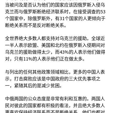
当被问及是否认为他们的国家应该因俄罗斯入侵乌
53
克兰而与俄罗斯断绝经济联系时，在接受调查的
31
个国家中，除俄罗斯外，有
个国家的人更倾向于
断绝关系而不是反对断绝关系。
全世界绝大多数人都支持对乌克兰的援助。全球近
一半人表示欧盟、美国和北约在俄罗斯入侵期间对
43%
乌克兰的援助做得太少，而
的人表示他们做得
11%
对，只有
的人表示他们正在做太多。
与列出的任何其他政策领域相比，更多的中国人表
示，打击腐败应该是中国政府的三大优先事项之
一，紧随其后的是减少贫困。
中俄两国的公众态度是非常有利和互惠的。两国人
民对彼此的国家都有积极的看法，并且绝大多数人
更喜欢保持经济联系而不是断绝关系。他们也都对