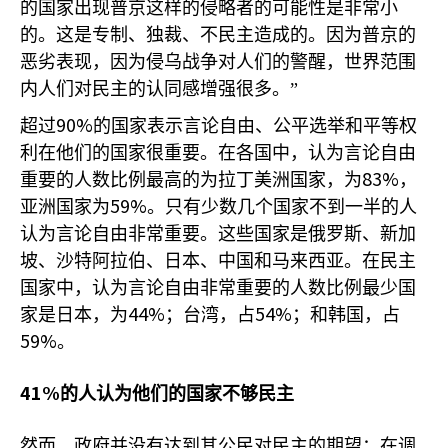
的国家出现普京这样的侵略者的可能性是非常小
的。这是专制、独裁、不民主造成的。因为普京的
恶劣表现，因为侵乌战争对人们的警醒，世界范围
内人们对民主的认同感增强很多。”
90%
超过
的国家表示言论自由、公平选举和平等权
利在他们的国家很重要。在各国中，认为言论自由
83%
重要的人数比例最高的为拉丁美洲国家，为
，
59%
亚洲国家为
。只有少数几个国家不到一半的人
认为言论自由非常重要。这些国家是俄罗斯、新加
坡、沙特阿拉伯、日本、中国和马来西亚。在民主
国家中，认为言论自由非常重要的人数比例最少国
44%
54%
家是日本，为
；台湾，占
；和韩国，占
59%
。
41%
的人认为他们的国家不够民主
然而，政府并没有达到其公民对民主的期望：在调