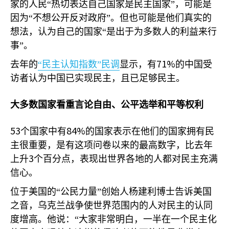
家的人民“热切表达自己国家是民主国家”，可能是
因为“不想公开反对政府”。但也可能是他们真实的
想法，认为自己的国家“是出于为多数人的利益来行
事”。
71%
去年的
“民主认知指数”民调
显示，有
的中国受
访者认为中国已实现民主，且已足够民主。
大多数国家看重言论自由、公平选举和平等权利
53
84%
个国家中有
的国家表示在他们的国家拥有民
主很重要，是有这项问卷以来的最高数字，比去年
3
上升
个百分点，表现出世界各地的人都对民主充满
信心。
位于美国的“公民力量”创始人杨建利博士告诉美国
之音，乌克兰战争使世界范围内的人对民主的认同
度增高。他说：“大家非常明白，一半在一个民主化