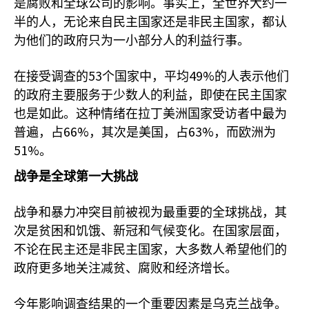
是腐败和全球公司的影响。事实上，全世界大约一
半的人，无论来自民主国家还是非民主国家，都认
为他们的政府只为一小部分人的利益行事。
53
49%
在接受调查的
个国家中，平均
的人表示他们
的政府主要服务于少数人的利益，即使在民主国家
也是如此。这种情绪在拉丁美洲国家受访者中最为
66%
63%
普遍，占
，其次是美国，占
，而欧洲为
51%
。
战争是全球第一大挑战
战争和暴力冲突目前被视为最重要的全球挑战，其
次是贫困和饥饿、新冠和气候变化。在国家层面，
不论在民主还是非民主国家，大多数人希望他们的
政府更多地关注减贫、腐败和经济增长。
今年影响调查结果的一个重要因素是乌克兰战争。