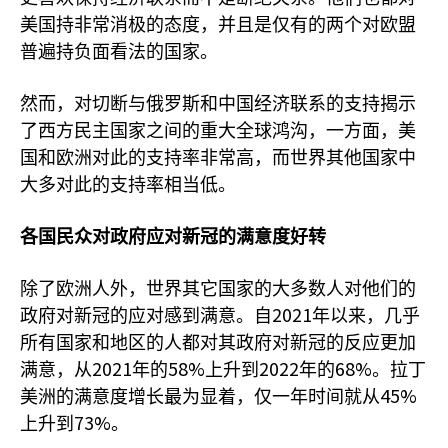
美国持非常消极的态度，并且是仅有的两个对欧盟
普遍持负面看法的国家。
然而，对切断与俄罗斯和中国经济联系的支持揭示
了西方民主国家之间的重大全球鸿沟，一方面，美
国和欧洲对此的支持率非常高，而世界其他国家中
大多对此的支持率相当低。
各国民众对政府应对新冠的满意度好转
除了欧洲人外，世界其它国家的大多数人对他们的
2021
政府对新冠的应对感到满意。自
年以来，几乎
所有国家和地区的人都对其政府对新冠的反应更加
2021
58%
2022
68%
满意，从
年的
上升到
年的
。拉丁
45%
美洲的满意度增长最为显着，仅一年时间就从
73%
上升到
。