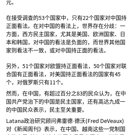
元。
53
22
在接受调查的
个国家中，只有
个国家对中国持
正面看法。在对中国的看法上，世界存在分歧：一
方面，西方民主国家，尤其是美国、欧洲国家、日
本和韩国，对中国的看法是负面的，而世界其他国
家则看法不一致，或对中国持正面的看法。
51
50
另外，
个国家对欧盟持正面看法，
个国家对联
45
合国有正面看法，对美国持正面看法的国家有
11
个，对俄罗斯只有
个。
83
然而，在中国，有超过百分之
的民众认为，在中
国共产党治下的中国是民主国家，还有高达九成一
的中国民众表示，民主至关重要。
Latana
(Fred DeVeaux)
政治研究顾问弗雷德·德沃
对《新闻周刊》表示，在中国、越南这些一党制国