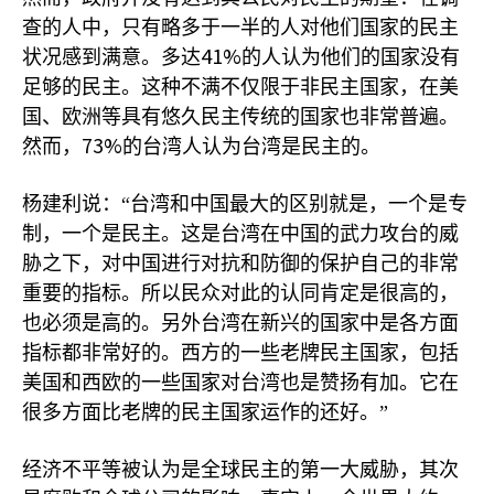
查的人中，只有略多于一半的人对他们国家的民主
41%
状况感到满意。多达
的人认为他们的国家没有
足够的民主。这种不满不仅限于非民主国家，在美
国、欧洲等具有悠久民主传统的国家也非常普遍。
73%
然而，
的台湾人认为台湾是民主的。
杨建利说：“台湾和中国最大的区别就是，一个是专
制，一个是民主。这是台湾在中国的武力攻台的威
胁之下，对中国进行对抗和防御的保护自己的非常
重要的指标。所以民众对此的认同肯定是很高的，
也必须是高的。另外台湾在新兴的国家中是各方面
指标都非常好的。西方的一些老牌民主国家，包括
美国和西欧的一些国家对台湾也是赞扬有加。它在
很多方面比老牌的民主国家运作的还好。”
经济不平等被认为是全球民主的第一大威胁，其次