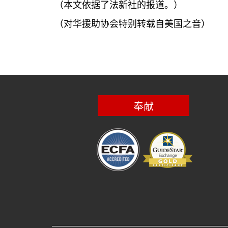
（本文依据了法新社的报道。）
（对华援助协会特别转载自美国之音）
奉献