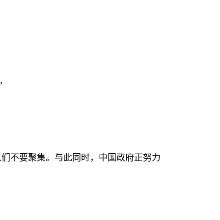
际，
人们不要聚集。与此同时，中国政府正努力
。