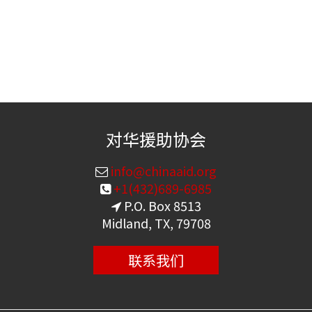
对华援助协会
info@chinaaid.org
+1(432)689-6985
P.O. Box 8513
Midland, TX, 79708
联系我们