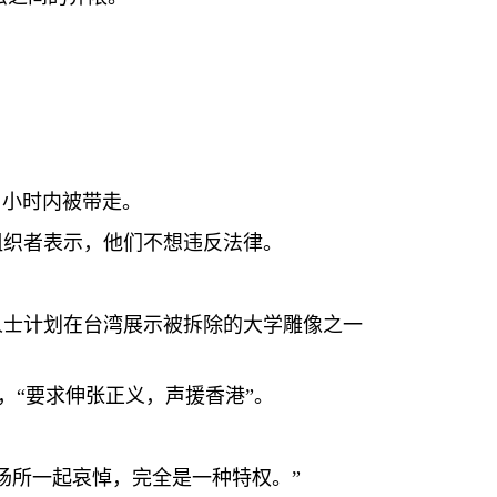
8
小时内被带走。
组织者表示，他们不想违反法律。
人士计划在台湾展示被拆除的大学雕像之一
，“要求伸张正义，声援香港”。
场所一起哀悼，完全是一种特权。”