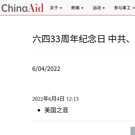
关于
新闻
运动
参与事工
六四33周年纪念日 中
6/04/2022
2022
年
6
月
4
日
12:13
美国之音