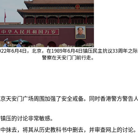
022年6月4日，北京，在1989年6月4日镇压民主抗议33周年之
警察在天安门门前行走。
北京天安门广场周围加强了安全戒备。同时香港警方警告
门镇压的讨论非常敏感。
忆中抹去，将其从历史教科书中删去，并审查网上的讨论