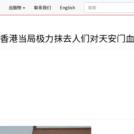
出版物
联系我们
English
共、香港当局极力抹去人们对天安门