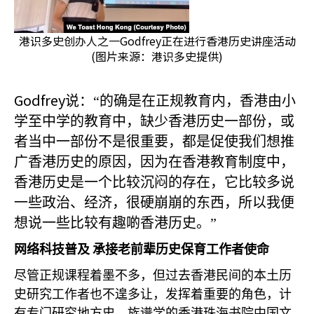
港识多史创办人之一Godfrey正在进行香港历史讲座活动
(图片来源：港识多史提供)
Godfrey
说：“的确是在正规教育内，香港由小
学至中学的教育中，缺少香港历史一部份，或
者当中一部份不是很重要，都是促使我们想推
广香港历史的原因，因为在香港教育制度中，
香港历史是一个比较沉闷的存在，它比较多说
一些政治、经济，很硬崩崩的东西，所以我便
想说一些比较有趣啲香港历史。”
网络科技普及
承接老前辈历史保育工作者使命
尽管正规课程着墨不多，但过去香港民间的本土历
史研究工作者也不遑多让，发挥着重要的角色，计
有专门研究地方史、族谱学的香港珠海书院中国文