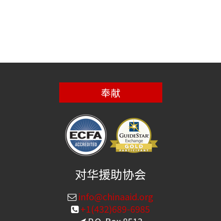
奉献
对华援助协会
info@chinaaid.org
+1(432)689-6985