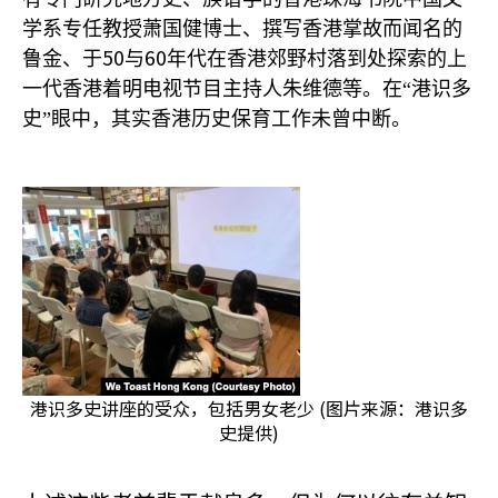
学系专任教授萧国健博士、撰写香港掌故而闻名的
50
60
鲁金、于
与
年代在香港郊野村落到处探索的上
一代香港着明电视节目主持人朱维德等。在“港识多
史”眼中，其实香港历史保育工作未曾中断。
港识多史讲座的受众，包括男女老少 (图片来源：港识多
史提供)