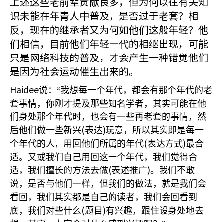
上述这些老前辈贡献良多，但为何以往有关知
识未能在年青人中普及，是否过于老套？相
反，现在的继承者又为何如他们这般年轻？他
们相信，目前他们年轻一代的相继出现，可能
只是网络科技的普及，才会产生一种错觉他们
是因为社会运动催生出来的。
Haidee
说：“我想每一个年代，都会有那个年代的老
套事情，你刚才提及那些知名学者，其实可能在他
们身处那个年代时，也会有一些再老套的事情，然
(
)
后他们做一些新兴
表达
玩意，所以其实即是每一
(
)
个年代的人，用回他们所属的年代
表达方式
最合
适。又或我们自己用回这一个年代，我们觉得合
(
)
适，我们擅长的方法去做
表述推广
。我们不敢
说，是否与他们一样，但我们的做法，就是我们会
看回，我们其实都是自己的读者，我们会回看到
(
)
底，我们对些什么
题目
有兴趣，跟住设身处地去