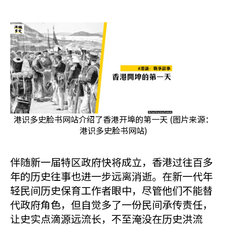
港识多史脸书网站介绍了香港开埠的第一天 (图片来源：
港识多史脸书网站)
伴随新一届特区政府快将成立，香港过往百多
年的历史往事也进一步远离消逝。在新一代年
轻民间历史保育工作者眼中，尽管他们不能替
代政府角色，但自觉多了一份民间承传责任，
让史实点滴源远流长，不至淹没在历史洪流