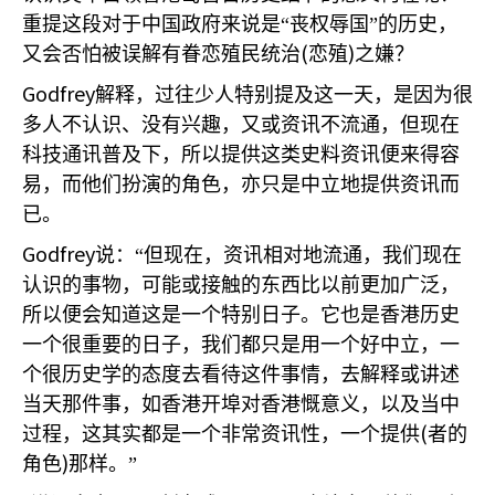
重提这段对于中国政府来说是“丧权辱国”的历史，
(
)
又会否怕被误解有眷恋殖民统治
恋殖
之嫌？
Godfrey
解释，过往少人特别提及这一天，是因为很
多人不认识、没有兴趣，又或资讯不流通，但现在
科技通讯普及下，所以提供这类史料资讯便来得容
易，而他们扮演的角色，亦只是中立地提供资讯而
已。
Godfrey
说：“但现在，资讯相对地流通，我们现在
认识的事物，可能或接触的东西比以前更加广泛，
所以便会知道这是一个特别日子。它也是香港历史
一个很重要的日子，我们都只是用一个好中立，一
个很历史学的态度去看待这件事情，去解释或讲述
当天那件事，如香港开埠对香港慨意义，以及当中
(
过程，这其实都是一个非常资讯性，一个提供
者的
)
角色
那样。”