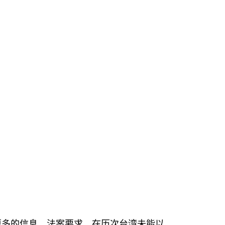
。
更多的信息。法案要求，在历次台湾未能以