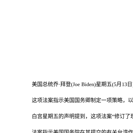
美国总统乔·拜登
(Joe Biden)
星期五
(5
月
13
日
这项法案指示美国国务卿制定一项策略，
白宫星期五的声明提到，这项法案“修订了
法案指示美国国务院在其提交的有关台湾