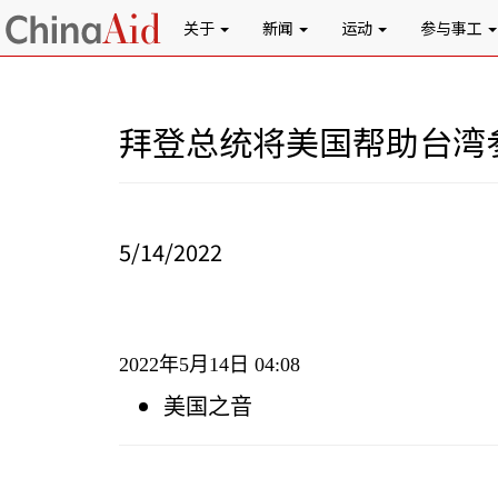
关于
新闻
运动
参与事工
拜登总统将美国帮助台湾
5/14/2022
2022
年
5
月
14
日
04:08
美国之音