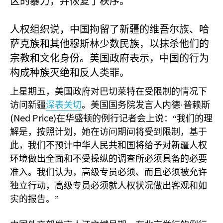
区的暴力，并恢复了秩序。
人权组织说，中国拘留了新疆的维吾尔族、哈
萨克族和其他穆斯林少数民族，以抹杀他们的
宗教和文化身份。美国政府表示，中国的行为
构成种族灭绝和反人类罪。
上星期五，美国政府对巴切莱特在受限制的情况下
访问新疆
深表关切
。美国国务院发言人内德·普赖斯
(Ned Price)
在华盛顿的例行记者会上说：“我们的理
解是，按照计划，她在访问期间将受到限制，基于
此，我们不预计中华人民共和国将给予对新疆人权
环境做出全面和不受操纵的调查所必须具备的必要
准入。我们认为，高级专员必须、而且必须被允许
独立行动，高级专员必须就人权状况做出客观和如
实的报告。”