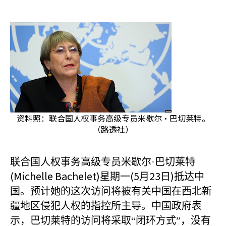
资料照：联合国人权事务高级专员米歇尔·巴切莱特。
（路透社）
联合国人权事务高级专员米歇尔·巴切莱特
(Michelle Bachelet)
(5
23
)
星期一
月
日
抵达中
国。预计她的这次访问将被有关中国在西北新
疆地区侵犯人权的指控所主导。中国政府表
示，巴切莱特的访问将采取“闭环方式”，没有