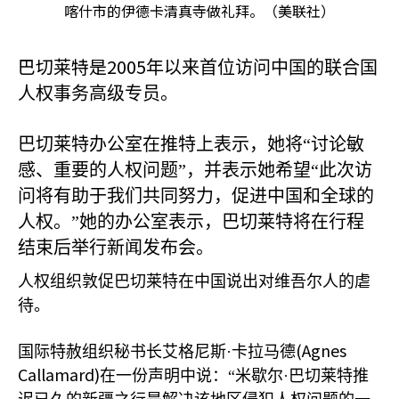
喀什市的伊德卡清真寺做礼拜。（美联社）
巴切莱特是2005
年以来首位访问中国的联合国
人权事务高级专员。
巴切莱特办公室在推特上表示，她将“讨论敏
感、重要的人权问题”，并表示她希望“此次访
问将有助于我们共同努力，促进中国和全球的
人权。”她的办公室表示，巴切莱特将在行程
结束后举行新闻发布会。
人权组织敦促巴切莱特在中国说出对维吾尔人的虐
待。
(Agnes
国际特赦组织秘书长艾格尼斯·卡拉马德
Callamard)
在一份声明中说：“米歇尔·巴切莱特推