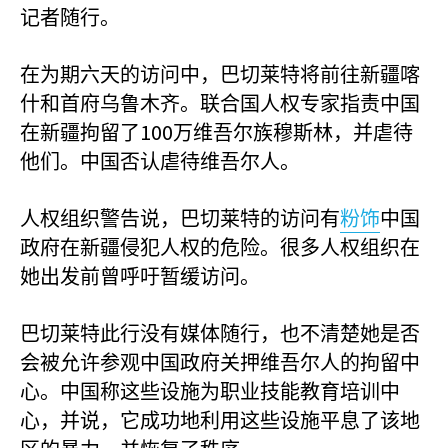
记者随行。
在为期六天的访问中，巴切莱特将前往新疆喀
什和首府乌鲁木齐。联合国人权专家指责中国
100
在新疆拘留了
万维吾尔族穆斯林，并虐待
他们。中国否认虐待维吾尔人。
人权组织警告说，巴切莱特的访问有
粉饰
中国
政府在新疆侵犯人权的危险。很多人权组织在
她出发前曾呼吁暂缓访问。
巴切莱特此行没有媒体随行，也不清楚她是否
会被允许参观中国政府关押维吾尔人的拘留中
心。中国称这些设施为职业技能教育培训中
心，并说，它成功地利用这些设施平息了该地