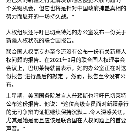
迟已久的新疆之行是解决该地区侵犯人权问题的一
个关键机会，但它也将是针对中国政府掩盖真相的
努力而展开的一场持久战。”
人权组织还呼吁巴切莱特她的办公室发布一份关于
新疆人权状况的联合国报告。
联合国人权高专办至今还没有公布一份有关新疆人
2021
9
权问题的报告。在
年
月的联合国人权理事会
会议上，巴切莱特就曾表示，她的办公室正在对这
份报告“进行最后的敲定”。然而，报告至今没有公
布。
上星期，美国国务院发言人普赖斯也呼吁巴切莱特
公布这份报告。他说：“这位高级专员面对新疆暴行
......
的无可争辩的证据继续保持沉默
令人深感关切，
尤其是她是而且应该是联合国在人权问题上的首要
声音。”