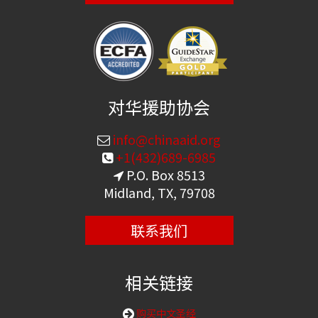
对华援助协会
info@chinaaid.org
+1(432)689-6985
P.O. Box 8513
Midland, TX, 79708
联系我们
相关链接
购买中文圣经