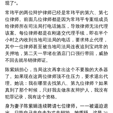
现了
”
。
常玮平的两位辩护律师已经是常玮平的第六、第七
位律师。前面几位律师都是因为常玮平专案组成员
给律师所在司法局打电话施压，导致律师无法代理
该案。每位律师都是在刚递交代理手续，即在半个
小时之内收到当地司法局的电话，要求终止代理，
其中一位律师甚至被当地司法局连夜追到宝鸡常的
关押地，第二天一早堵在酒店门口强行带回，威胁
不回去就吊销律师证。
陈紫娟担心，当局这次再拿出这个不要脸的大杀器
了。如果现在这两位律师顶不住压力，要求退出代
理。她说：我在哪里去找第八、第九位律师？如果
真到了那个时候，只好我去做亲友辩护人，我没有
犯罪记录，我有这个资格。
身为妻子陈紫娟连续聘请七位律师，一一被逼迫退