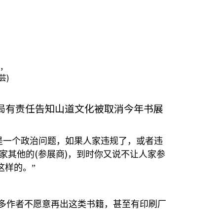
，
芸)
局有责任告知山道文化被取消今年书展
是一个政治问题，如果人家违规了，或者违
(
)
家其他的
参展商
，到时你又说不让人家参
这样的。”
多作者不愿意再出这类书籍，甚至有印刷厂