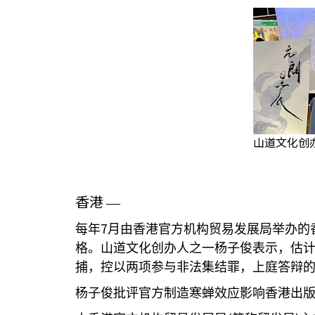
山道文化创
香港
—
7
每年
月由香港官方机构贸易发展局举办的
格。山道文化创办人之一杨子俊表示，估
捕，控以两项参与非法集结罪，上庭答辩
杨子俊批评官方制造寒蝉效应影响香港出