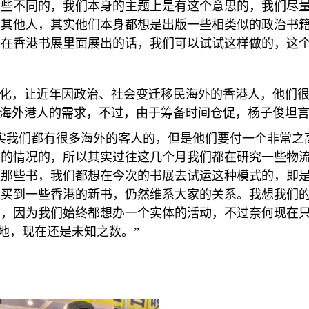
有些不同的，我们本身的主题上是有这个意思的，我们尽
者其他人，其实他们本身都想是出版一些相类似的政治书
在香港书展里面展出的话，我们可以试试这样做的，这个
际化，让近年因政治、社会变迁移民海外的香港人，他们
到海外港人的需求，不过，由于筹备时间仓促，杨子俊坦
实我们都有很多海外的客人的，但是他们要付一个非常之
样的情况的，所以其实过往这几个月我们都在研究一些物
发那些书，我们都想在今次的书展去试运这种模式的，即
以买到一些香港的新书，仍然维系大家的关系。我想我们
的，因为我们始终都想办一个实体的活动，不过奈何现在
地，现在还是未知之数。”