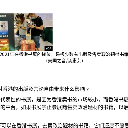
2021年在香港书展的摊位，是极少数有出版及售卖政治题材书
(美国之音/汤惠芸)
对香港的出版及言论自由带来什么影响﹖
具代表性的书展，是因为香港卖书的市场较小，而香港书
要的平台，如果书展禁止参展商售卖政治题材的书籍，以
不可以在香港书展，去卖政治题材的书籍，它们还愿不愿