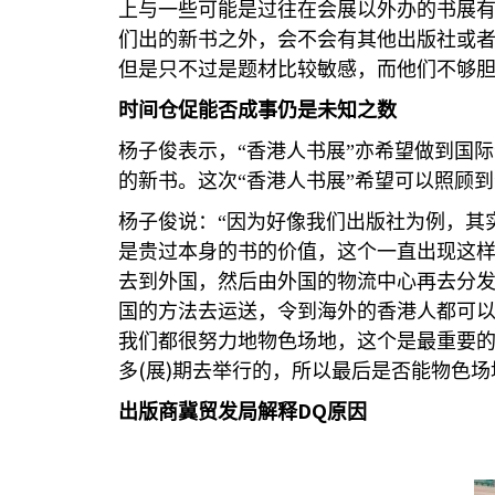
上与一些可能是过往在会展以外办的书展
们出的新书之外，会不会有其他出版社或
但是只不过是题材比较敏感，而他们不够胆
时间仓促能否成事仍是未知之数
杨子俊表示，“香港人书展”亦希望做到国
的新书。这次“香港人书展”希望可以照顾
杨子俊说：“因为好像我们出版社为例，其
是贵过本身的书的价值，这个一直出现这
去到外国，然后由外国的物流中心再去分
国的方法去运送，令到海外的香港人都可
我们都很努力地物色场地，这个是最重要
(
)
多
展
期去举行的，所以最后是否能物色场
DQ
出版商冀贸发局解释
原因