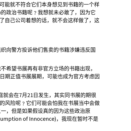
可能就不符合它们本身想见到书籍的一个样
场的政治书籍呢﹖我想就未必敢了，因为它
了自己公司着想的话，就不会这样做了，这
组织向警方投诉他们售卖的书籍涉嫌违反国
能不希望书展再有非官方立场的书籍出现，
日期正值书展展期，可能也成为官方考虑因
7
21
庭就会在
月
日发生，其实同书展的期很
的风险呢﹖它们可能会怕我在书展当中会做
之一，但是如果假设真的因为这些政治原
sumption of Innocence)
，我现在暂时不是