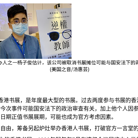
办人之一杨子俊估计，该公司被取消书展摊位可能与国安法下的
(美国之音/汤惠芸)
香港书展，是年度最大型的书展。过去两度参与书展的香
计今次事件可能国安法下的政治审查有关，加上他个人因
的日期正值书展展期，可能也成为官方考虑因素。
版自由，筹备另起炉灶举办香港人书展，打破官方一言堂