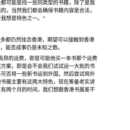
量都可能是找一些同类型的书籍，除了是我
籍的，当然我们都会确保书籍内容是合法，
我想是特色之一。”
很多都仍然挂念香港，期望可以接触到香港
言，能否成事仍是未知之数。
高昂的运费，即是可能他买一本书那个运费
流方案，即是会不会我们试试运一大批的书
是可否将一些新书运到外国，然后尝试用外
的书展主要有这两大特色，现在筹备老实讲
只有两个月的时间，我们想跟香港书展差不