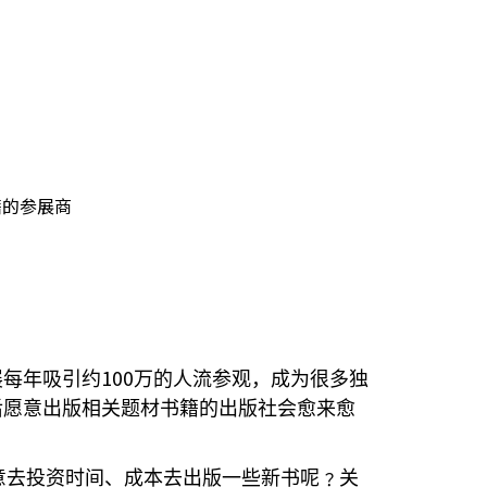
籍的参展商
100
展每年吸引约
万的人流参观，成为很多独
后愿意出版相关题材书籍的出版社会愈来愈
意去投资时间、成本去出版一些新书呢﹖关