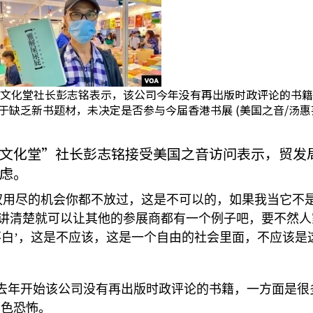
文化堂社长彭志铭表示，该公司今年没有再出版时政评论的书籍
于缺乏新书题材，未决定是否参与今届香港书展 (美国之音/汤惠
文化堂”社长彭志铭接受美国之音访问表示，贸发
虑。
权用尽的机会你都不放过，这是不可以的，如果我当它不
讲清楚就可以让其他的参展商都有一个例子吧，要不然人
不白’，这是不应该，这是一个自由的社会里面，不应该是
去年开始该公司没有再出版时政评论的书籍，一方面是很
白色恐怖。