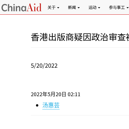
关于
新闻
运动
参与事工
香港出版商疑因政治审查
5/20/2022
2022
5
20
02:11
年
月
日
汤惠芸