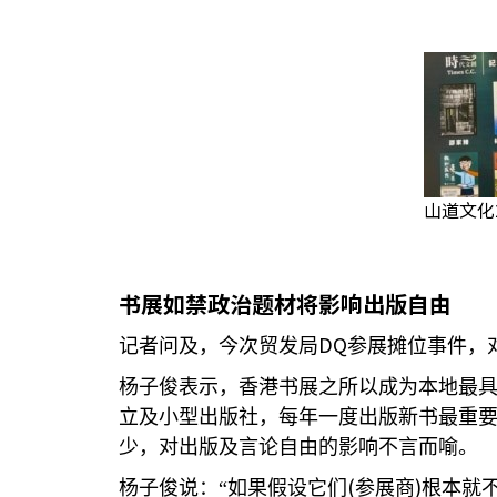
山道文化
书展如禁政治题材将影响出版自由
DQ
记者问及，今次贸发局
参展摊位事件，
杨子俊表示，香港书展之所以成为本地最
立及小型出版社，每年一度出版新书最重
少，对出版及言论自由的影响不言而喻。
(
)
杨子俊说：“如果假设它们
参展商
根本就