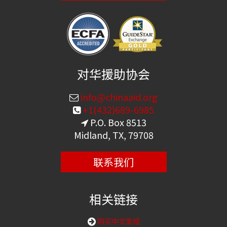
对华援助协会
info@chinaaid.org
+1(432)689-6985
P.O. Box 8513
Midland, TX, 79708
联系我们
相关链接
购买中文圣经