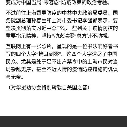
变成对中国当局“零容忍”防疫政策的政治考验。
不过前往上海督导防疫的中共中央政治局委员、国
务院副总理孙春兰和上海市委书记李强都表示，要
坚决贯彻落实习近平总书记一些列关于疫情防控的
重要指示精神，坚持“动态清零”总方针不动摇。
互联网上有一张照片，呈现的是一位书法爱好者书
写的四个大字“掩耳到零”。这四个大字道尽了中国
民众、尤其是处于足不出户禁令中的上海市民对当
局杂乱无序，甚至不近人情的疫情防控措施的讥讽
与无奈。
（对华援助协会特别转载自美国之音）