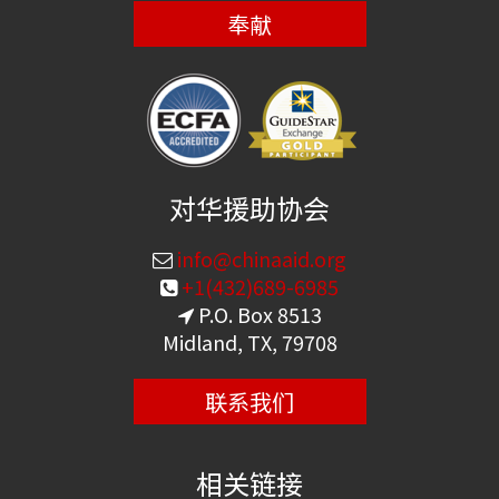
奉献
对华援助协会
info@chinaaid.org
+1(432)689-6985
P.O. Box 8513
Midland, TX, 79708
联系我们
相关链接