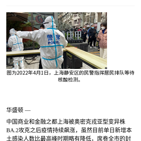
图为2022年4月1日，上海静安区的民警指挥居民排队等待
核酸检测。
华盛顿 —
中国商业和金融之都上海被奥密克戎亚型变异株
BA.2
攻克之后疫情持续飙涨，虽然目前单日新增本
土感染人数比最高峰时期略有降低，席卷全市的封