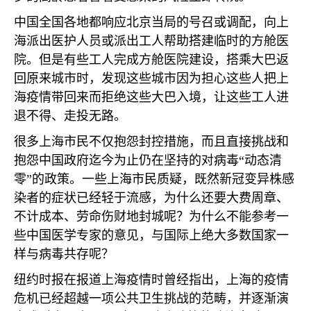
中国全国各地都响应北京当局的号召或调配，向上
海派出医护人员或派出工人帮助搭建临时的方舱医
院。但是有些工人完成方舱医院建设，搭乘大巴返
回原来城市时，发现这些城市因为担心这些人把上
海疫情带回来而拒绝这些大巴入境，让这些工人进
退不得、走投无路。
很多上海市民不仅抱怨封控措施，而且直接挑战和
抱怨中国政府迄今为止仍在坚持的对病毒“动态清
零”的政策。一些上海市民质疑，既然新冠变异株感
染者的症状已经轻于流感，为什么还要大费周章、
不计成本、劳命伤财地封城呢？为什么不能参考一
些中国医学专家的意见，与国际上绝大多数国家一
样与病毒共存呢？
纽约时报在报道上海疫情时曾经指出，上海的疫情
危机已经超越一项公共卫生挑战的范畴，并逐渐演