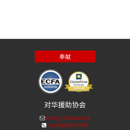
奉献
对华援助协会
info@chinaaid.org
+1(432)689-6985