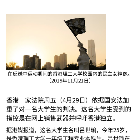
在反送中运动期间的香港理工大学校园内的民主女神像。
（2019年11月21日）
香港一家法院周五（4
29
月
日）依据国安法加
重了对一名大学生的判决。这名大学生受到的
指控是在网上销售武器并呼吁香港独立。
25
据港媒报道，这名大学生名叫吕世瑜，今年
岁，
是香港理工大学一年级工程专业本科生。吕世瑜在