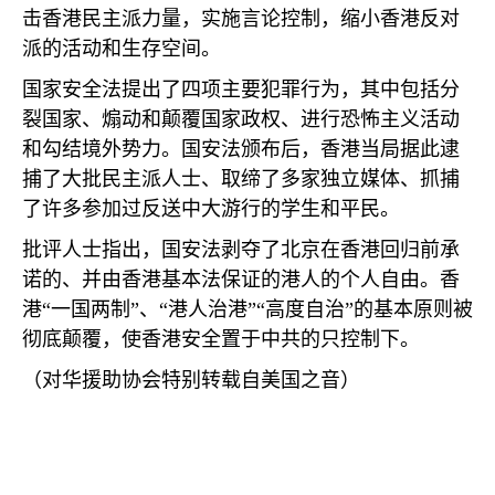
击香港民主派力量，实施言论控制，缩小香港反对
派的活动和生存空间。
国家安全法提出了四项主要犯罪行为，其中包括分
裂国家、煽动和颠覆国家政权、进行恐怖主义活动
和勾结境外势力。国安法颁布后，香港当局据此逮
捕了大批民主派人士、取缔了多家独立媒体、抓捕
了许多参加过反送中大游行的学生和平民。
批评人士指出，国安法剥夺了北京在香港回归前承
诺的、并由香港基本法保证的港人的个人自由。香
港“一国两制”、“港人治港”“高度自治”的基本原则被
彻底颠覆，使香港安全置于中共的只控制下。
（对华援助协会特别转载自美国之音）