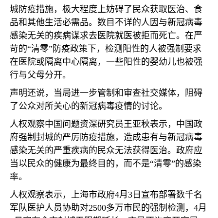
城防疫措施，极大程度上妨碍了民众获取医治、食
品和其他生活必需品。数目不详的人因与新冠病毒
感染无关的疾病谋求去医院就医被拒而死亡。在严
苛的“清零”防疫政策下，检测阳性的人被强制要求
在医院或隔离中心隔离，一些阳性的婴幼儿也被强
行与父母分开。
声明还说，当局进一步管制和审查社交媒体，阻碍
了公众对所关心的新冠病毒疫情的讨论。
人权观察中国问题资深研究员王亚秋表示，中国政
府强制封城的严厉防疫措施，造成患有与新冠病毒
感染无关的严重疾病的民众无法获得医治。政府应
当以民众的健康为最终目的，而不是“清零”的感染
率。
人权观察表示，上海市政府
4
月
3
日宣布部署数千名
军队医护人员协助对
2500
多万市民的强制检测，
4
月