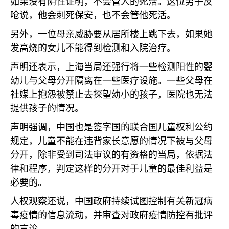
如果没有阴性证明，不会管人的死活。这位男子反
呛说，他会刺死保安，也不会管他死活。
另外，一位母亲威胁要从居所楼上跳下去，如果她
发高烧的女儿不能得到检测和入院治疗。
声明还表示，上海当局还强行将一些检测阳性的婴
幼儿与父母分开隔离在一些医疗设施。一些父母在
社媒上抱怨被禁止去探望幼小的孩子，医院也无法
提供孩子的情况。
声明强调，中国也是签字国的联合国儿童权利公约
规定，儿童不能在违背家长意愿的情况下被与父母
分开，除非受到司法审议的有资格的当局，依据法
律和程序，判定这样的分开对于儿童的最佳利益是
必要的。
人权观察还说，中国政府持续试图控制有关新冠病
毒疫情的信息流动，并审查对政府疫情防控有批评