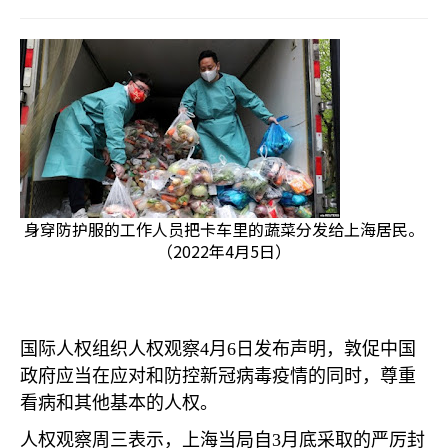
身穿防护服的工作人员把卡车里的蔬菜分发给上海居民。
（2022年4月5日）
国际人权组织人权观察
4
月
6
日发布声明，敦促中国
政府应当在应对和防控新冠病毒疫情的同时，尊重
看病和其他基本的人权。
人权观察周三表示，上海当局自
3
月底采取的严厉封