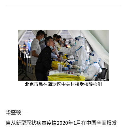
北京市民在海淀区中关村接受核酸检测
华盛顿
—
2020
1
自从新型冠状病毒疫情
年
月在中国全面爆发