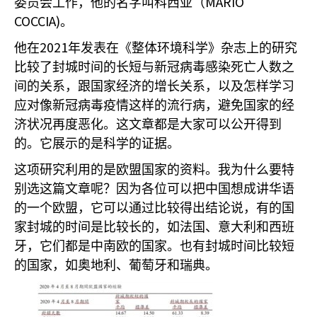
MARIO
委员会工作，他的名字叫科西亚（
COCCIA)
。
2021
他在
年发表在《整体环境科学》杂志上的研究
比较了封城时间的长短与新冠病毒感染死亡人数之
间的关系，跟国家经济的增长关系，以及怎样学习
应对像新冠病毒疫情这样的流行病，避免国家的经
济状况再度恶化。这文章都是大家可以公开得到
的。它展示的是科学的证据。
这项研究利用的是欧盟国家的资料。我为什么要特
别选这篇文章呢？因为各位可以把中国想成讲华语
的一个欧盟，它可以通过比较得出结论说，有的国
家封城的时间是比较长的，如法国、意大利和西班
牙，它们都是中南欧的国家。也有封城时间比较短
的国家，如奥地利、葡萄牙和瑞典。