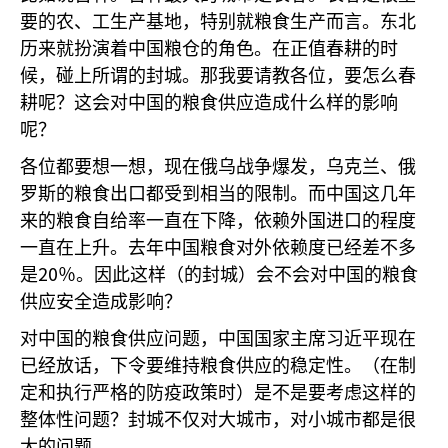
要的农、工生产基地，特别就粮食生产而言。东北
历来就扮演着中国粮仓的角色。在正值春耕的时
候，碰上所谓的封城。那我要请教各位，要怎么春
耕呢？这会对中国的粮食供应造成什么样的影响
呢？
各位都要想一想，现在俄乌战争爆发，乌克兰、俄
罗斯的粮食出口都受到相当的限制。而中国这几年
来的粮食自给率一直在下降，依赖外国进口的程度
一直在上升。去年中国粮食对外依赖度已经差不多
20
是
％。因此这样（的封城）会不会对中国的粮食
供应安全造成影响？
对中国的粮食供应问题，中国国家主席习近平现在
已经放话，下令要维持粮食供应的稳定性。（在制
定和执行严格的防疫政策时）是不是要考虑这样的
整体性问题？封城不仅对大城市，对小城市都是很
大的问题。