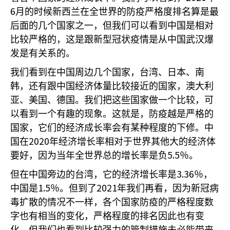
6
月的时候新西兰在全世界的防疫严格度排名算是最
后面的几个国家之一，但我们可以看到中国是相对
比较严格的，这是跟新型冠状疫情是从中国武汉爆
发是有关系的。
我们看到在中国周边几个国家，台湾、日本、南
韩，还有跟中国经济体量比较接近的国家，澳大利
亚、美国、德国。我们把这些国家做一个比较，可
以看到一个有趣的现象。这就是，防疫越是严格的
国家，它们的经济成长率会有某种程度的下修。中
2020
国在
年经济增长率相对于世界其他大的经济体
5.5
要好，因为当年全世界总的增长率是负
％。
3.36
但在中国旁边的台湾，它的经济增长率是
％，
1.5
2021
中国是
％。但到了
年我们再看，因为新冠病
毒扩散的情况不一样，各个国家防疫的严格程度数
字也有相当的变化，严格程度的排名因此也有变