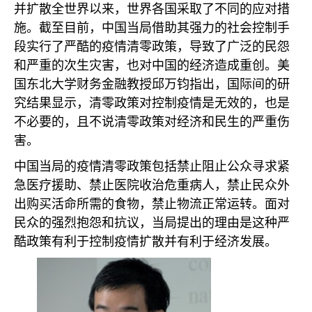
并扩散全世界以来，世界各国采取了不同的应对措
施。截至目前，中国当局借助其强力的社会控制手
段实行了严酷的疫情清零政策，导致了广泛的民怨
和严重的次生灾害，也对中国的经济造成重创。美
国东北大学财务金融教授邱万钧指出，国际间的研
究结果显示，清零政策对控制疫情是无效的，也是
不必要的，且不说清零政策对经济和民生的严重伤
害。
中国当局的疫情清零政策包括禁止阻止公众寻求紧
急医疗援助、禁止医院收治危重病人，禁止民众外
出购买活命所需的食物，禁止物流正常运转。面对
民众的强烈抱怨和抗议，当局提出的理由是这种严
酷政策有利于控制疫情扩散并有利于经济发展。