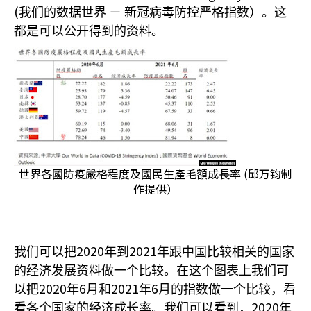
(
我们的数据世界
－
新冠病毒防控严格指数）。这
都是可以公开得到的资料。
世界各國防疫嚴格程度及國民生產毛額成長率 (邱万钧制
作提供）
2020
2021
我们可以把
年到
年跟中国比较相关的国家
的经济发展资料做一个比较。在这个图表上我们可
2020
6
2021
6
以把
年
月和
年
月的指数做一个比较，看
2020
看各个国家的经济成长率。我们可以看到，
年