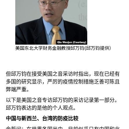
美国东北大学财务金融教授邱万钧(邱万钧提供）
但邱万钧在接受美国之音采访时指出，现在已经有
多国的研究显示，严厉的疫情控制措施乏善可陈且
弊端严重。
以下是美国之音专访邱万钧的采访记录第一部分。
邱万钧表达的是他的个人观点。
中国与新西兰、台湾的防疫比较