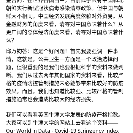
金哲问：在世界各国当中，目前似乎只有中国和北
朝鲜实行新型冠状病毒感染清零政策。但中国与朝
鲜大不相同。中国经济发展高度依赖对外贸易。从
金融财务的角度来看，清零对中国意味着什么？从
更广阔的总体经济角度来看，清零对中国意味着什
么？
邱万钧答：这是个好问题！首先我要强调一件事
情，这就是，公共卫生一方面是一个政治选择问
题，但很重要的是我们也要根据科学的资料来做判
断。我们从过去两年其他国家的资料来看，比较严
格的疫情防控管制措施未必能够带来比较好的防疫
效果。而且，我们也知道比较强、比较严格的管制
措施通常也会造成比较大的经济损失。
我们可以看看英国牛津大学发表的防疫严格指数。
大家可以到牛津大学的网站上去看这个资料——
Our World in Data - Covid-19 Stringency Index