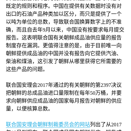
既定的规则和程序。中国在提供有关数据时没有对
出口的石油产品种类加以区分，而只是提供了一个
以吨为单位的总数，导致联合国换算数字上的不准
确，而且自去年
9
月以来，中国没有按要求每月提交
报告。这表明联合国有关朝鲜成品油供应量的报告
制度存在漏洞。更值得注意的是，由于目前唯一向
朝鲜提供成品油的中国并没有报告向它提供汽油、
柴油和煤油，这引发了朝鲜从哪里获得它所需要的
这些产品的问题。
联合国安理会
2017
年通过的有关朝鲜的第
2397
决议
把朝鲜的总成品油进口量限制在每年
50
万桶，并要
求向朝鲜供应成品油的国家每月报告对朝鲜的供应
量，以便核算总数。
联合国安理会朝鲜制裁委员会的网站
列出了从
2017