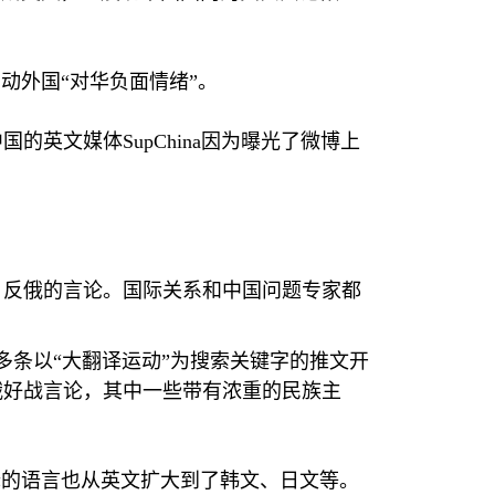
动外国“对华负面情绪”。
中国的英文媒体
SupChina
因为曝光了微博上
、反俄的言论。国际关系和中国问题专家都
多条以“大翻译运动”为搜索关键字的推文开
俄好战言论，其中一些带有浓重的民族主
译的语言也从英文扩大到了韩文、日文等。