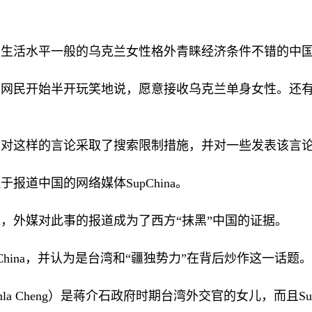
即生活水平一般的乌克兰女性格外青睐经济条件不错的中
网民开始半开玩笑地说，愿意接收乌克兰单身女性。还有
也对这样的言论采取了搜索限制措施，并对一些发表该言
注于报道中国的网络媒体
SupChina
。
，外媒对此事的报道成为了西方“抹黑”中国的证据。
China
，并认为是台湾和“疆独势力”在背后炒作这一话题。
la Cheng
）是蒋介石政府时期台湾外交官的女儿，而且
Su