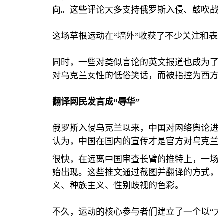
向。这些评论大多支持俄罗斯入侵、鼓吹
这场草根运动在“墙外”收获了不少关注和
同时，一些对类似言论的英文报道也成为
对乌克兰女性的低俗笑话，而被指控为西方
翻译网民发言成“辱华”
俄罗斯入侵乌克兰以来，中国对网络舆论
认为，中国在国内的宣传才是官方对乌克
很快，在远离中国审查长臂的推特上，一
始出现。这些推文通过截图并翻译的方式
义、种族主义、性别歧视的色彩。
不久，运动的核心参与者们建立了一个以“