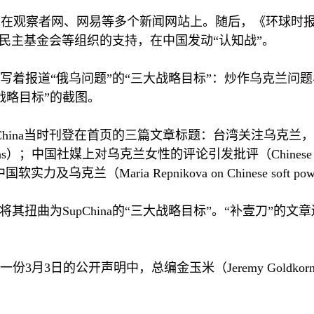
在观察者网、网易等多个新闻网站上。随后，《环球时报
民主基金会等组织的支持，在中国发动“认知战”。
写着报道“俄乌问题”的“三大战略目标”：炒作乌克兰问
战略目标”的截图。
hina
当时刊登在首页的三篇文章标题：台湾关注乌克兰，
ns
）；中国社媒上对乌克兰女性的评论引发批评（
Chinese
中国软实力及乌克兰（
Maria Repnikova on Chinese soft pow
，将其扭曲为
SupChina
的“三大战略目标”。“补壹刀”的文
一份
3
月
3
日的公开声明中，总编金玉米（
Jeremy Goldkor