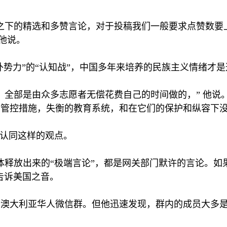
之下的精选和多赞言论，对于投稿我们一般要求点赞数要
他说。
外势力”的“认知战”，中国多年来培养的民族主义情绪才
，全部是由众多志愿者无偿花费自己的时间做的，” 他说
管控措施，失衡的教育系统，和在它们的保护和纵容下没
涵认同这样的观点。
体释放出来的“极端言论”，都是网关部门默许的言论。如
他告诉美国之音。
澳大利亚华人微信群。但他迅速发现，群内的成员大多是