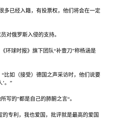
人很多已经入籍，有投票权，他们将会在一定
成员对俄罗斯入侵的支持。
《环球时报》旗下团队“补壹刀”称杨涵是
，“比如（接受）德国之声采访时，他们说要
’。”
所写的”都是自己的肺腑之言“。
宣的专利，我也爱国，批评就是最高的爱国