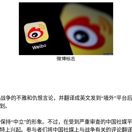
微博标志
战争的不雅和仇恨言论，并翻译成英文发到“墙外”平台
策划。
保持“中立”的形象。不过，在受到严重审查的中国社媒
推特上兴起。参与者们将中国社媒上与战争有关的评论翻