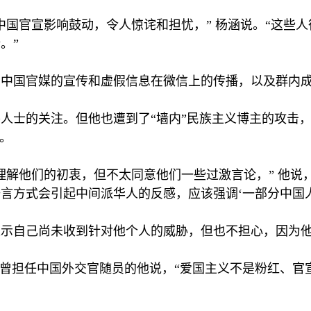
中国官宣影响鼓动，令人惊诧和担忧，” 杨涵说。“这些
。”
自中国官媒的宣传和虚假信息在微信上的传播，以及群内
人士的关注。但他也遭到了“墙内”民族主义博主的攻击，
。
理解他们的初衷，但不太同意他们一些过激言论，” 他说
言方式会引起中间派华人的反感，应该强调‘一部分中国人
示自己尚未收到针对他个人的威胁，但也不担心，因为他
”曾担任中国外交官随员的他说，“爱国主义不是粉红、官