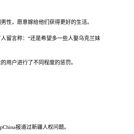
国男性，愿意嫁给他们获得更好的生活。
人留言称：“还是希望多一些人娶乌克兰妹
论的用户进行了不同程度的惩罚。
pChina
报道过新疆人权问题。