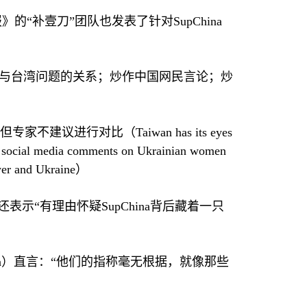
》的“补壹刀”团队也发表了针对
SupChina
题与台湾问题的关系；炒作中国网民言论；炒
但专家不建议进行对比（
Taiwan has its eyes
 social media comments on Ukrainian women
er and Ukraine
）
章还表示“有理由怀疑
SupChina
背后藏着一只
n
）直言：“他们的指称毫无根据，就像那些