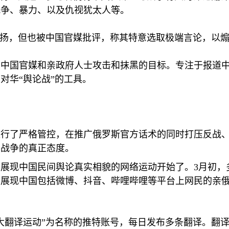
战争、暴力、以及仇视犹太人等。
表扬，但也被中国官媒批评，称其特意选取极端言论，以煽
了中国官媒和亲政府人士攻击和抹黑的目标。专注于报道
对华“舆论战”的工具。
进行了严格管控，在推广俄罗斯官方话术的同时打压反战
兰战争的真正态度。
场展现中国民间舆论真实相貌的网络运动开始了。
3
月初，
，展现中国包括微博、抖音、哔哩哔哩等平台上网民的亲
大翻译运动”为名称的推特账号，每日发布多条翻译。翻