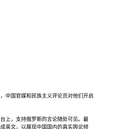
后，中国官媒和民族主义评论员对他们开启
平台上，支持俄罗斯的言论随处可见。最
译成英文，以展现中国国内的真实舆论倾