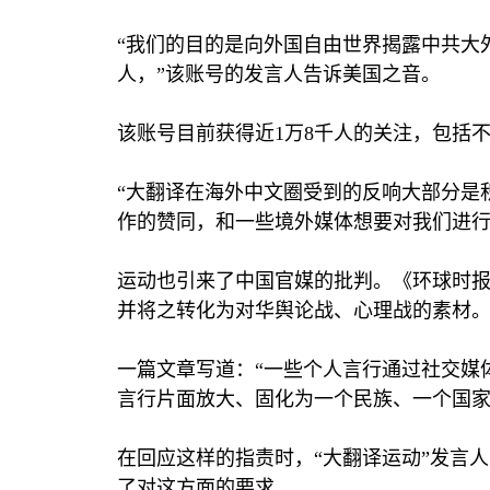
“我们的目的是向外国自由世界揭露中共大
人，”该账号的发言人告诉美国之音。
该账号目前获得近
1
万
8
千人的关注，包括
“大翻译在海外中文圈受到的反响大部分是
作的赞同，和一些境外媒体想要对我们进行
运动也引来了中国官媒的批判。《环球时报
并将之转化为对华舆论战、心理战的素材。
一篇文章写道：“一些个人言行通过社交媒
言行片面放大、固化为一个民族、一个国家
在回应这样的指责时，“大翻译运动”发言
了对这方面的要求。