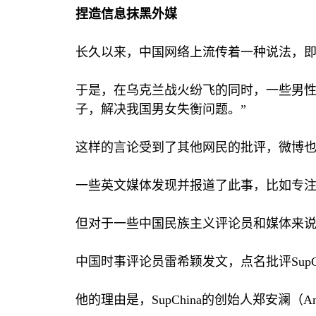
捏造信息抹黑外媒
长久以来，中国网络上流传着一种说法，
于是，在乌克兰战火纷飞的同时，一些男性
子，解决我国男女失衡问题。”
这样的言论受到了其他网民的批评，微博
一些英文媒体发现并报道了此事，比如专
但对于一些中国民族主义评论员和媒体来说
中国时事评论员雷希颖发文，点名批评
Sup
他的理由是，
SupChina
的创始人郑安澜（
An