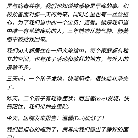
是与病毒共存，我们也知道被感染是早晚的事。积
极预备面对那一天的到来，同时心里也有一丝丝担
心，为了我们当中的一个宝贝：温馨。她是我们当
中唯一有基础疾病的人，三年前她从肺气肿、肺萎
缩中被抢救回来。
我们
60
人都居住在一间大旅馆中，每个家庭都有独
立的空间，也有孩子活动和敬拜的地方，与外人的
接触不多。
三天前，一个孩子发烧，快筛阴性，很快症状消失
了。
昨天，二个孩子有轻微症状；而温馨
(Eve)
发烧，快
筛阳性，我们带她去医院。
今天，医院发来报告：温馨
(Eve)
确诊了！
我们最担心的临到了，病毒向我们露出了狰狞的面