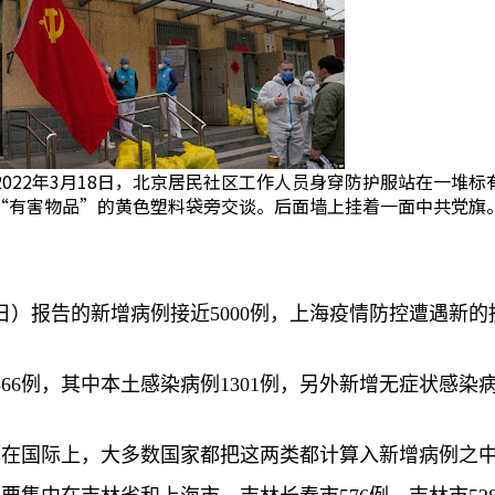
2022年3月18日，北京居民社区工作人员身穿防护服站在一堆标
“有害物品”的黄色塑料袋旁交谈。后面墙上挂着一面中共党旗
日）报告的新增病例接近
5000
例，上海疫情防控遭遇新的
366
例，其中本土感染病例
1301
例，另外新增无症状感染
而在国际上，大多数国家都把这两类都计算入新增病例之