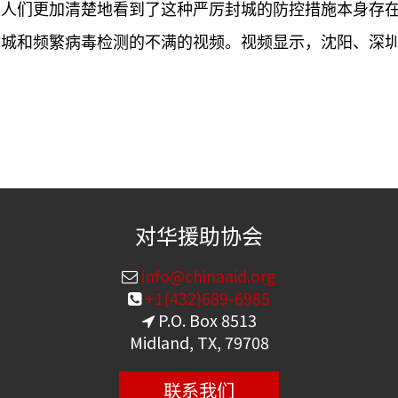
让人们更加清楚地看到了这种严厉封城的防控措施本身存
封城和频繁病毒检测的不满的视频。视频显示，沈阳、深
对华援助协会
info@chinaaid.org
+1(432)689-6985
P.O. Box 8513
Midland, TX, 79708
联系我们