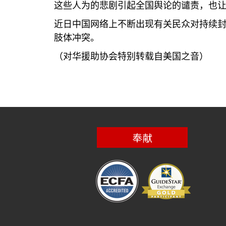
这些人为的悲剧引起全国舆论的谴责，也
近日中国网络上不断出现有关民众对持续
肢体冲突。
（对华援助协会特别转载自美国之音）
奉献