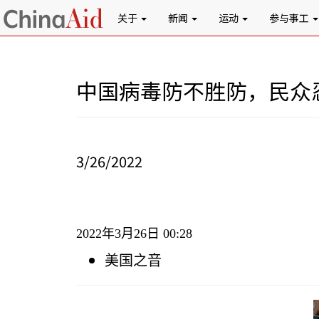
关于
新闻
运动
参与事工
中国病毒防不胜防，民众
3/26/2022
2022
年
3
月
26
日
00:28
美国之音