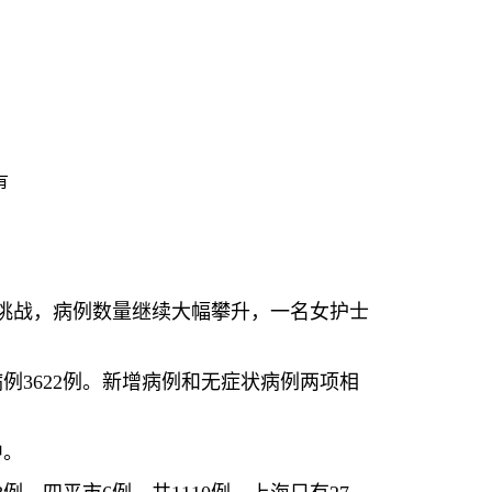
有
。
挑战，病例数量继续大幅攀升，一名女护士
病例
3622
例。新增病例和无症状病例两项相
中。