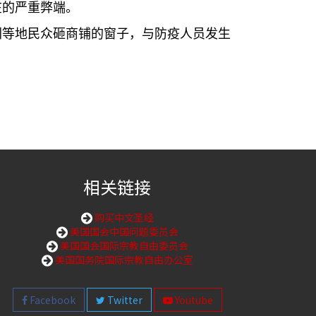
在的严重弊端。
圳等地民众砸商铺的窗子，与防疫人员发生
相关链接
购买中文圣经
美国国会中国问题委员会
美国国会国际宗教自由委员会
美国国务院国际宗教自由办公室
Facebook
Twitter
Youtube