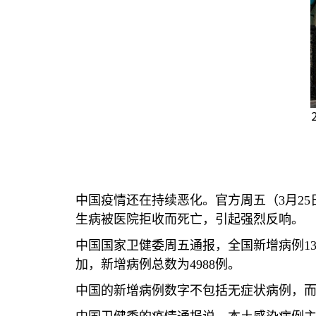
中国疫情还在持续恶化。官方周五（
3
月
25
生病被医院拒收而死亡，引起强烈反响。
中国国家卫健委周五通报，全国新增病例
1
加，新增病例总数为
4988
例。
中国的新增病例数字不包括无症状病例，