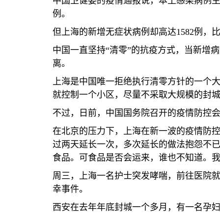
中国卫健委的疫情通报说，本土感染病例
例。
但上海的新增无症状病例却高达
1582
例，
中国一直坚持“清零”的抗疫方式，当新增
离。
上海是中国唯一拒绝执行清零方针的一个
就控制一个小区，尽量不采取大规模的封
不过，日前，中国国务院召开的疫情防控会
在北京的压力下，上海在新一波的疫情防
过两天延长一次，多次延长的做法抱怨不已
食品。可食品是否会运来，谁也不知道。我
周三，上海一名护士突发哮喘，前往医院
幸事件。
西安在去年年底封城一个多月，有一名孕