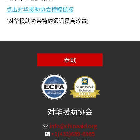
点击对华援助协会特稿链接
(
对华援助协会特约通讯员高珍赛
)
奉献
对华援助协会
info@chinaaid.org
+1(432)689-6985