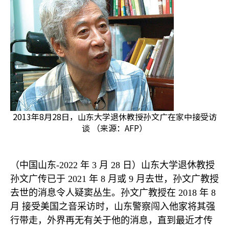
2013年8月28日，山东大学退休教授孙文广在家中接受访
谈 （来源：AFP）
（中国山东
-2022
年
3
月
28
日）
山东大学退休教授
孙文广传已于
2021
年
8
月或
9
月去世，孙文广教授
去世的消息令人疑窦丛生。孙文广教授在
2018
年
8
月 接受美国之音采访时，山东警察闯入他家将其强
行带走，外界再无有关于他的消息，直到最近才传