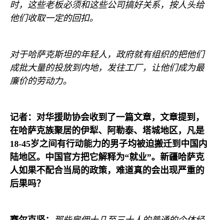
时，这些老板必须和这些公司搞好关系，按人头给
他们收取一定的回扣。
对于哈萨克斯坦的年轻人，政府就有组织的把他们
成批大量的投放到内地，发往工厂，让他们成为最
廉价的劳动力。
记者：对华援助协会收到了一篇文章，文章提到，
在哈萨克族聚居的伊犁、阿勒泰、塔城地区，凡是
18-45
岁之间有行动能力的男子均被迫搬迁到中国内
陆地区。中国官方把它解释为
“
就业
”
。新疆哈萨克
人如果不配合当局的政策，难道真的会出现严重的
后果吗？