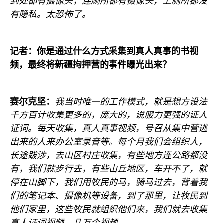
到处都有摄像头，连厕所都有摄像头，上厕所都没
有隐私。太恐怖了。
记者：你是通过什么方式采集到真人真事的书视
频，最终将新疆拘押营的事件曝光出来？
赛尔克坚：
我当时唯一的工作模式，就是想方设法
千方百计收集更多的，庞大的，说服力更强的证人
证词。每天收集，真人真事视频，号召从集中营逃
出来的人来办公室录音等。每个月我们会组织人，
长途跋涉，去山区村庄收集，有些地方连公路都没
有，我们就步行去，有些山丘地区，车开不了，就
停在山脚下，我们用牧民的马，骑马过去，背着我
们的笔记本、摄像机等设备，到了那里，让牧民到
他们家里，这些牧民就组织他们来，我们就去收集
真人证词视频，几万个视频。