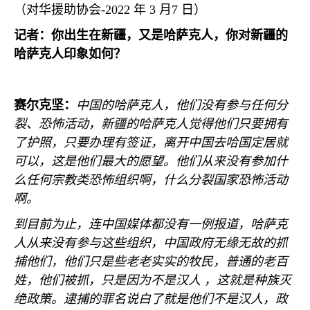
（对华援助协会
-2022
年
3
月
7
日）
记者：你出生在新疆，又是哈萨克人，你对新疆的
哈萨克人印象如何？
赛尔克坚：
中国的哈萨克人，他们没有参与任何分
裂、恐怖活动，新疆的哈萨克人觉得他们只要拥有
了护照，只要办理有签证，离开中国去哈国定居就
可以，这是他们最大的愿望。他们从来没有参加什
么任何宗教类恐怖组织啊，什么分裂国家恐怖活动
啊。
到目前为止，连中国媒体都没有一例报道，哈萨克
人从来没有参与这些组织，中国政府无缘无故的抓
捕他们，他们只是些老老实实的牧民，普通的老百
姓，他们被抓，只是因为不是汉人 ，这就是种族灭
绝政策。逮捕的罪名说白了就是他们不是汉人，政