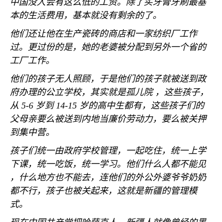
中国没人会有这么低的工资。除了买牙膏牙刷最基
本的生活费用，基本就没有剩余的了。
他们还让他在生产瓷砖的商店和一家纺织厂工作
过。更过份的是，她的老婆被分配到另外一个省的
工厂工作。
他们的孩子无人照顾，于是他们的孩子就被送到政
府办理的公立学校，其实就是孤儿院 ，这些孩子，
从
5-6
岁到
14-15
岁的高中生都有，这些孩子们的
父母亲要么被送到内地当廉价劳动力，要么被关押
到集中营。
孩子们统一由政府学校管理，一起吃住，统一上学
下课，统一吃饭，统一学习。他们什么人都不能见
，什么地方也不能去，连他们的外公外婆爷爷奶奶
都不行，孩子也被关起来，这就是新疆的管理模
式。