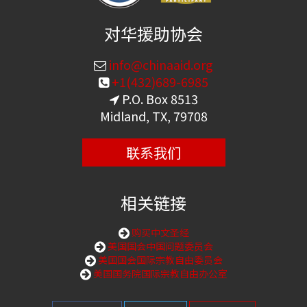
对华援助协会
info@chinaaid.org
+1(432)689-6985
P.O. Box 8513
Midland, TX, 79708
联系我们
相关链接
购买中文圣经
美国国会中国问题委员会
美国国会国际宗教自由委员会
美国国务院国际宗教自由办公室