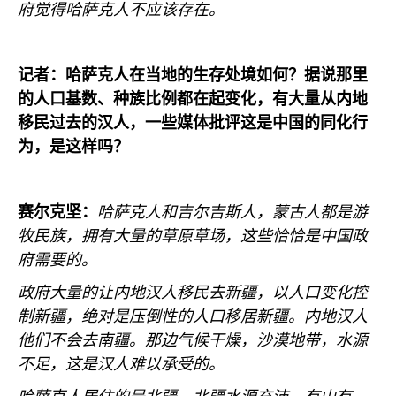
府觉得哈萨克人不应该存在。
记者：哈萨克人在当地的生存处境如何？据说那里
的人口基数、种族比例都在起变化，有大量从内地
移民过去的汉人，一些媒体批评这是中国的同化行
为，是这样吗？
赛尔克坚：
哈萨克人和吉尔吉斯人，蒙古人都是游
牧民族，拥有大量的草原草场，这些恰恰是中国政
府需要的。
政府大量的让内地汉人移民去新疆，以人口变化控
制新疆，绝对是压倒性的人口移居新疆。内地汉人
他们不会去南疆。那边气候干燥，沙漠地带，水源
不足，这是汉人难以承受的。