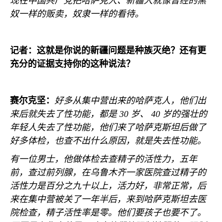
现在中国共产党把哈萨克人、新疆人就像曾经的黑
奴一样的贩卖，奴隶一样的看待。
记者：这就是你说的新疆问题是种族灭绝？还有更
充分的证据支持你的这种说法？
赛尔克坚：
好多从集中营出来的哈萨克人，他们出
来后就失去了性功能，都是
30
岁、
40
岁的强壮的
年轻人失去了性功能，他们来了哈萨克斯坦后做了
好多体检，也查不出什么原因，就是失去性功能。
有一位男士，他做体检去查精子的活性力，五年
前，查过前列腺，在乌鲁木齐一家医院查过精子的
活性力是百分之九十以上，活力好，非常正常，后
来在集中营被关了一年半后，来到哈萨克斯坦去医
院检查，精子活性率是零。他们要孩子也要不了。