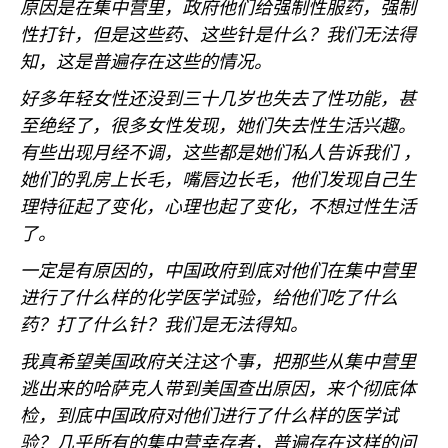
原因是在集中营里，政府他们给强制性服药，强制
性打针，但是这些药、这些针是什么？我们无法得
知，这是普遍存在这些的情况。
好多年轻女性还没到三十几岁也失去了性功能，甚
至绝经了，很多女性发现，她们失去性生活兴趣。
有些出现月经不调，这些都是她们私人告诉我们 ，
她们的乳房上长毛，嘴唇边长毛，他们发现自己生
理特征起了变化，心理也起了变化，不想过性生活
了。
一定是有原因的，中国政府到底对他们在集中营里
进行了什么样的化学医学试验，给他们吃了什么
药？打了什么针？我们是无法得知。
我真希望美国政府关注这个事，把那些从集中营里
逃出来的哈萨克人带到美国查出原因，来个彻底体
检，到底中国政府对他们进行了什么样的医学试
验？几乎所有的集中营幸存者，普遍存在这样的问