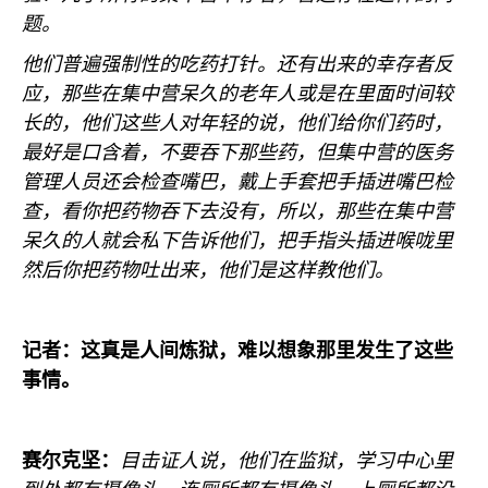
题。
他们普遍强制性的吃药打针。还有出来的幸存者反
应，那些在集中营呆久的老年人或是在里面时间较
长的，他们这些人对年轻的说，他们给你们药时，
最好是口含着，不要吞下那些药，但集中营的医务
管理人员还会检查嘴巴，戴上手套把手插进嘴巴检
查，看你把药物吞下去没有，所以，那些在集中营
呆久的人就会私下告诉他们，把手指头插进喉咙里
然后你把药物吐出来，他们是这样教他们。
记者：这真是人间炼狱，难以想象那里发生了这些
事情。
赛尔克坚：
目击证人说，他们在监狱，学习中心里