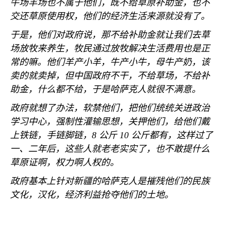
牛场羊场也不属于他们，既不给草原补助金，也不
交还草原使用权，他们的经济生活来源就没有了。
于是，他们对政府说，那不给补助金就让我们去草
场放牧来养生，牧民通过放牧解决生活费用也是正
常的嘛。他们羊产小羊，牛产小牛，母牛产奶，该
卖的就卖掉，但中国政府不干，不给草场，不给补
助金，什么都不给，于是哈萨克人就很不满意。
政府就想了办法，软禁他们，把他们统统关进政治
学习中心，强制性灌输思想，关押他们，给他们戴
上铁链，手链脚链，
8
公斤
10
公斤都有，这样过了
一、二年后，这些人就老老实实了，也不敢提什么
草原证啊，权力啊人权的。
政府基本上针对新疆的哈萨克人是摧残他们的民族
文化，汉化，经济利益抢夺他们的土地。