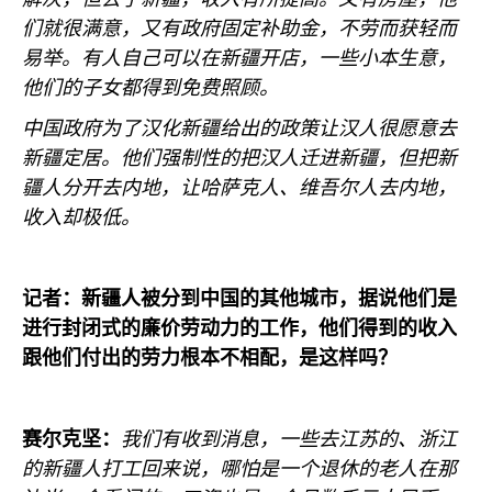
们就很满意，又有政府固定补助金，不劳而获轻而
易举。有人自己可以在新疆开店，一些小本生意，
他们的子女都得到免费照顾。
中国政府为了汉化新疆给出的政策让汉人很愿意去
新疆定居。他们强制性的把汉人迁进新疆，但把新
疆人分开去内地，让哈萨克人、维吾尔人去内地，
收入却极低。
记者：新疆人被分到中国的其他城市，据说他们是
进行封闭式的廉价劳动力的工作，他们得到的收入
跟他们付出的劳力根本不相配，是这样吗？
赛尔克坚：
我们有收到消息，一些去江苏的、浙江
的新疆人打工回来说，哪怕是一个退休的老人在那