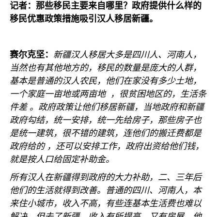
记者：那些移民主要来自哪里？政府提供什么样的
移民优惠政策措施吸引汉人移居新疆。
赛尔克坚：
新疆汉人移居大多是四川人、河南人，
当然也有其他地方的，移民的数量是庞大的人群，
基本是普通的汉人农民，他们在家没有多少土地，
一个家庭一亩地或两亩地
，很贫困地区的，生活条
件差 。政府政策让他们移居新疆，当地政府和新疆
政府勾结，统一安排，统一先给房子，那些房子也
是统一建筑，很不错的建筑，连他们的搬迁费都是
政府给的 ，还可以安排工作，政府出资给他们钱，
就是按人口给固定补助金。
所有汉人在新疆得到政府的大力补助，二、三年后
他们的生活就得到改善。普通的四川、河南人，本
来住小城市，收入不高，有些连基本生活费也难以
解决，但去了新疆，收入有所提高。又有房屋，他