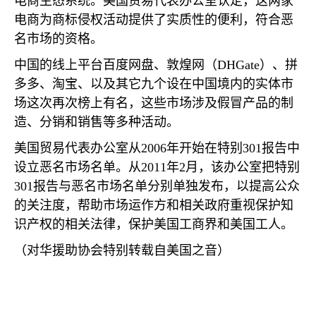
电商生态系统。美国贸易代表办公室认定，这两家
电商为商标侵权活动提供了实质性的便利，符合恶
名市场的资格。
中国的线上平台百度网盘、敦煌网（
DHGate
）、拼
多多、淘宝、以及其它九个设在中国境内的实体市
场这次再次榜上有名，这些市场涉及假冒产品的制
造、分销和销售等多种活动。
美国贸易代表办公室从
2006
年开始在特别
301
报告中
设立恶名市场名单。从
2011
年
2
月，该办公室把特别
301
报告与恶名市场名单分别单独发布，以提高公众
的关注度，帮助市场运作方和相关政府重视保护知
识产权的相关法律，保护美国工商界和美国工人。
（对华援助协会特别转载自美国之音）