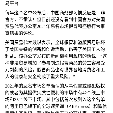
易平台。
每年这个名单公布后，中国商务部习惯反应是：非
官方，不承认！但目前还没有看到中国官方对美国
贸易代表办公室
2021
年恶名市场假冒和盗版行为审
查结果的评论。
美国贸易代表戴琪表示，全球假冒和盗版贸易破坏
了美国关键的创新和创造活动，伤害了美国工人的
利益。该办公室发布的新闻稿引用戴琪的话说：“这
种非法贸易增加了参与制造假冒商品的劳工容易受
到剥削的风险，假冒商品也对世界各地消费者和工
人的健康与安全构成了重大风险。”
2021
年的恶名市场名单确认的从事假冒或侵犯版权
的或者为其提供实质性便利的市场中有
42
个线上市
场和
35
个线下市场。其中包括首次被列入这个名单
的阿里巴巴旗下的全球速卖通（
AliExpress
）和微信