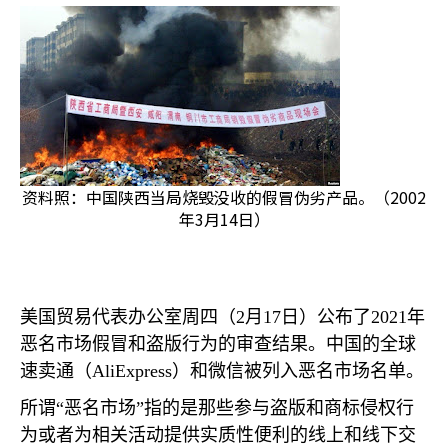
资料照：中国陕西当局烧毁没收的假冒伪劣产品。（2002
年3月14日）
美国贸易代表办公室周四（
2
月
17
日）公布了
2021
年
恶名市场假冒和盗版行为的审查结果。中国的全球
速卖通（
AliExpress
）和微信被列入恶名市场名单。
所谓“恶名市场”指的是那些参与盗版和商标侵权行
为或者为相关活动提供实质性便利的线上和线下交