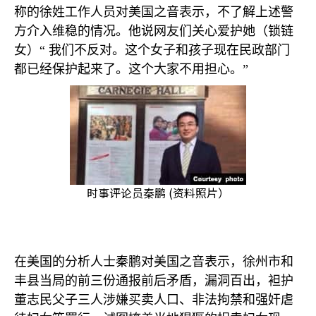
称的徐姓工作人员对美国之音表示，不了解上述警
方介入维稳的情况。他说网友们关心爱护她（锁链
女）“ 我们不反对。这个女子和孩子现在民政部门
都已经保护起来了。这个大家不用担心。”
时事评论员秦鹏 (资料照片）
在美国的分析人士秦鹏对美国之音表示，徐州市和
丰县当局的前三份通报前后矛盾，漏洞百出，袒护
董志民父子三人涉嫌买卖人口、非法拘禁和强奸虐