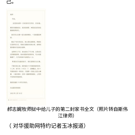
己。
郝志娓牧师狱中给儿子的第二封家书全文（照片转自斯伟
江律师）
（
对华援助网特约记者玉冰报道）