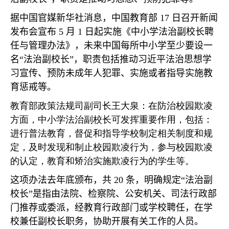
据中国官媒新华社消息，中国教育部
17
日召开新闻
发布会宣布
5
月
1
日起实施《中小学法治副校长聘
任与管理办法》，未来中国每所中小学至少要设一
名
“
法治副校长
”
，职责包括推动习近平法治思想学
习宣传、预防未成年人犯罪、实施或者指导实施教
育惩戒等。
教育部政策法规司副司长王大泉：在防治校园欺凌
方面，中小学法治副校长可发挥重要作用，包括：
进行普法教育，督促和指导学校制定相关制度和规
定，及时发现和制止校园欺凌行为，参与校园欺凌
的认定，教育和矫治实施欺凌行为的学生等。
这项办法去年底颁布，共
20
条，明确规定
“
法治副
校长
”
是指由法院、检察院、公安机关、司法行政部
门推荐或委派，经教育行政部门或学校聘任，在学
校兼任副校长职务，协助开展有关工作的人员。