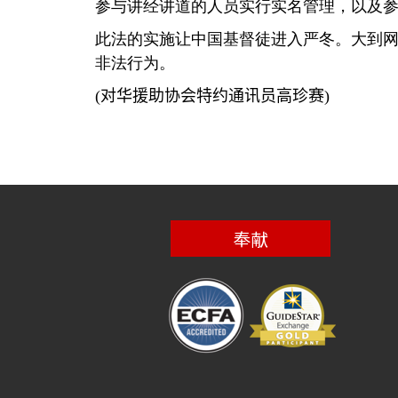
参与讲经讲道的人员实行实名管理，以及
此法的实施让中国基督徒进入严冬。大到
非法行为。
(
对华援助协会特约通讯员高珍赛
)
奉献