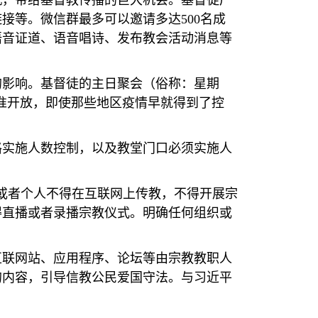
机，带给基督教传播的巨大机会。基督徒广
链接等。微信群最多可以邀请多达
500
名成
语音证道、语音唱诗、发布教会活动消息等
的影响。基督徒的主日聚会（俗称：星期
准开放，即使那些地区疫情早就得到了控
格实施人数控制，以及教堂门口必须实施人
或者个人不得在互联网上传教，不得开展宗
得直播或者录播宗教仪式。明确任何组织或
互联网站、应用程序、论坛等由宗教教职人
的内容，引导信教公民爱国守法。与习近平