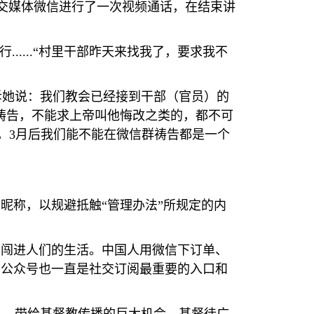
交媒体微信进行了一次视频通话，在结束讲
行
......“
村里干部昨天来找我了，要求我不
诉她说：我们教会已经接到干部（官员）的
祷告，不能求上帝叫他悔改之类的，都不可
，
3
月后我们能不能在微信群祷告都是一个
名昵称，以规避抵触
“
管理办法
”
所规定的内
样闯进人们的生活。中国人用微信下订单、
信公众号也一直是社交订阅最重要的入口和