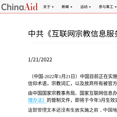
关于
新闻
运动
参与事工
中共《互联网宗教信息服
1/21/2022
（中国
-2022
年
1
月
21
日）中国目前正在实
信仰术语，宗教词汇，以及放弃所有被官
由中国国家宗教事务局、国家互联网信息
理办法》
的管制文件，即将于今年
3
月生效
这部管理文本还没有生效实施之前，中国