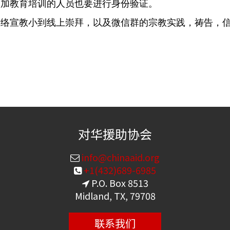
参加教育培训的人员也要进行身份验证。
网络宣教小到线上崇拜，以及微信群的宗教实践，祷告，
对华援助协会
info@chinaaid.org
+1(432)689-6985
P.O. Box 8513
Midland, TX, 79708
联系我们