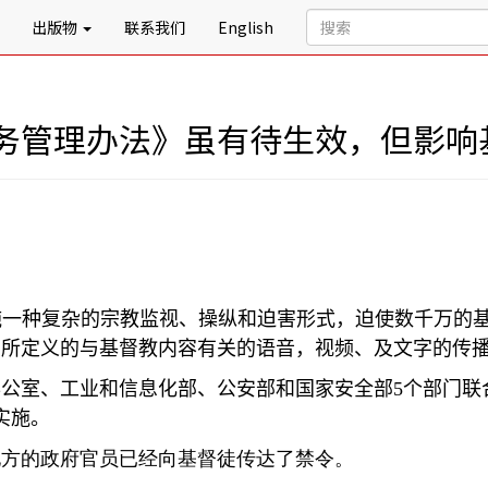
出版物
联系我们
English
务管理办法》虽有待生效，但影响
施一种复杂的宗教监视、操纵和迫害形式，迫使数千万的
方所定义的与基督教内容有关的语音，视频、及文字的传
办公室、工业和信息化部、公安部和国家安全部
5
个部门联
实施。
地方的政府官员已经向基督徒传达了禁令。