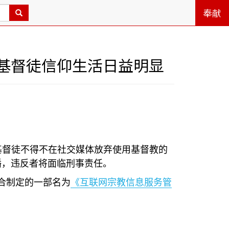
奉献
基督徒信仰生活日益明显
基督徒不得不在社交媒体放弃使用基督教的
播，违反者将面临刑事责任。
合制定的一部名为
《互联网宗教信息服务管