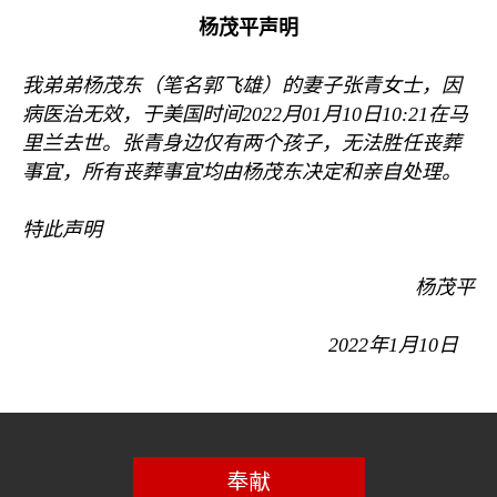
杨茂平声明
我弟弟杨茂东（笔名郭飞雄）的妻子张青女士，因
病医治无效，于美国时间
2022
月
01
月
10
日
10:21
在马
里兰去世。张青身边仅有两个孩子，无法胜任丧葬
事宜，所有丧葬事宜均由杨茂东决定和亲自处理。
特此声明
杨茂平
2022
年
1
月
10
日
奉献