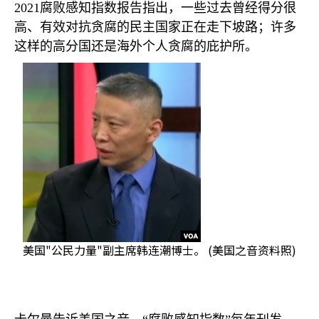
2021
腐败感知指数报告指出，一些过去曾经得分很
高、有效对抗贪腐的民主国家正在走下坡路；许多
这样的高分国还是海外个人贪腐的庇护所。
美国"公民力量"副主席韩连潮博士。 (美国之音资料照)