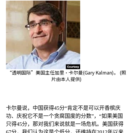
“透明国际”美国主任加里·卡尔曼(Gary Kalman)。 (照
片由本人提供)
卡尔曼说，中国获得
45
分“肯定不是可以开香槟庆
功、庆祝它不是一个贪腐国度的分数”，“如果美国
只得
45
分，那对我们来说就是一场危机。美国获得
67
分，我们认为这是个低分，还维持在
2012
年以来