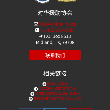
对华援助协会
info@chinaaid.org
+1(432)689-6985
P.O. Box 8513
Midland, TX, 79708
联系我们
相关链接
购买中文圣经
美国国会中国问题委员会
美国国会国际宗教自由委员会
美国国务院国际宗教自由办公室