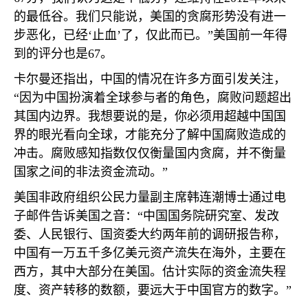
的最低谷。我们只能说，美国的贪腐形势没有进一
步恶化，已经‘止血’了，仅此而已。”美国前一年得
到的评分也是
67
。
卡尔曼还指出，中国的情况在许多方面引发关注，
“因为中国扮演着全球参与者的角色，腐败问题超出
其国内边界。我想要说的是，你必须用超越中国国
界的眼光看向全球，才能充分了解中国腐败造成的
冲击。腐败感知指数仅仅衡量国内贪腐，并不衡量
国家之间的非法资金流动。”
美国非政府组织公民力量副主席韩连潮博士通过电
子邮件告诉美国之音：“中国国务院研究室、发改
委、人民银行、国资委大约两年前的调研报告称，
中国有一万五千多亿美元资产流失在海外，主要在
西方，其中大部分在美国。估计实际的资金流失程
度、资产转移的数额，要远大于中国官方的数字。”