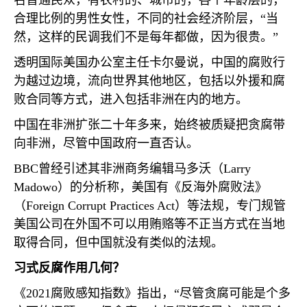
名普通民众，有农村的、城市的，各个年龄层的，
合理比例的男性女性，不同的社会经济阶层，“当
然，这样的民调我们不是每年都做，因为很贵。”
透明国际美国办公室主任卡尔曼说，中国的腐败行
为越过边境，流向世界其他地区，包括以外援和腐
败合同等方式，进入包括非洲在内的地方。
中国在非洲扩张二十年多来，始终被质疑把贪腐带
向非洲，尽管中国政府一直否认。
BBC
曾经引述其非洲商务编辑马多沃（
Larry
Madowo
）的分析称，美国有《反海外腐败法》
（
Foreign Corrupt Practices Act
）等法规，专门规管
美国公司在外国不可以用贿赂等不正当方式在当地
取得合同，但中国就没有类似的法规。
习式反腐作用几何？
《
2021
腐败感知指数》指出，“尽管贪腐可能是个多