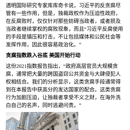
透明国际研究专家库库奇卡说，习近平的反贪腐尽
管有一些作用，但是，独裁政权作为压迫性政府，
在反腐败时，仅仅针对那些妨碍当政者，或者损及
当政者继续掌权的腐败现象，而且“习近平反腐使用
的手段是镇压和打击，不让包括媒体和公民社会等
发挥作用，因此很容易政治化。”
贪腐指数跌入谷底 美国开始行动
这份
2021
指数报告指出，“政府高层官员大规模贪
腐，通常把大量的跨国盗窃公共资金与大肆侵犯人
权相结合。我们的分析显示，这类贪腐手段通常得
到在本报告中获高分的发达国家的配合。这类贪腐
行为加剧压迫，让独裁者享受不义之财，在海外洗
白自己的名声，同时逃避问责。”