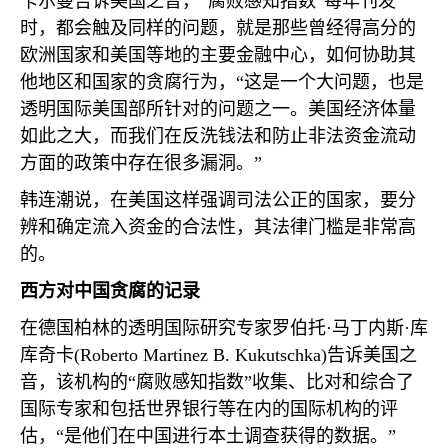
卡尔曼告诉美国之音，“腐败感知指数”每年刊发
时，都会触及同样的问题，就是那些曾经得高分的
欧洲国家和美国等地的主要金融中心，如何协助其
他地区和国家的贪腐行为，“这是一个大问题，也是
透明国际美国部所针对的问题之一。美国经济体量
如此之大，而我们在反洗钱法和防止非法资金流动
方面的政策中存在很多漏洞。”
韩连潮说，在美国这样强调司法公正的国家，要分
辨和确定流入资金的合法性，其法律门槛是非常高
的。
西方对中国贪腐的记录
在德国柏林的透明国际研究专家罗伯托·马丁内斯·库
库奇卡
(Roberto Martinez B. Kukutschka)
告诉美国之
音，该机构的“腐败感知指数”收集、比对和综合了
国际专家和包括世界银行等在内的国际机构的评
估，“是他们在中国进行本土调查获得的数据。”