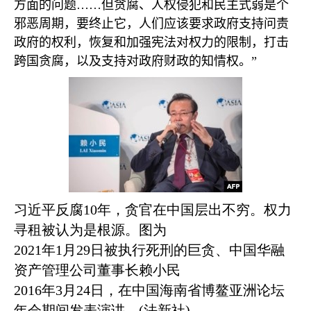
方面的问题……但贪腐、人权侵犯和民主式弱是个
邪恶周期，要终止它，人们应该要求政府支持问责
政府的权利，恢复和加强宪法对权力的限制，打击
跨国贪腐，以及支持对政府财政的知情权。”
习近平反腐10年，贪官在中国层出不穷。权力
寻租被认为是根源。图为
2021年1月29日被执行死刑的巨贪、中国华融
资产管理公司董事长赖小民
2016年3月24日，在中国海南省博鳌亚洲论坛
年会期间发表演讲。(法新社)