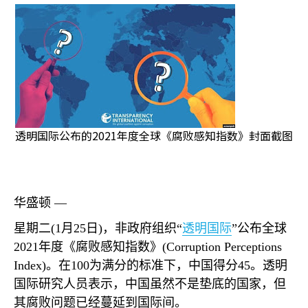
透明国际公布的2021年度全球《腐败感知指数》封面截图
华盛顿 —
星期二
(1
月
25
日
)
，非政府组织“
透明国际
”公布全球
2021
年度《腐败感知指数》
(Corruption Perceptions
Index)
。在
100
为满分的标准下，中国得分
45
。透明
国际研究人员表示，中国虽然不是垫底的国家，但
其腐败问题已经蔓延到国际间。