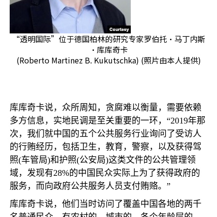
“透明国际”位于德国柏林的研究专家罗伯托·马丁内斯
·库库奇卡
(Roberto Martinez B. Kukutschka) (照片由本人提供)
库库奇卡说，众所周知，贪腐难以衡量，需要依赖
多方信息，实地民调是至关重要的一环，“
2019
年那
次，我们就中国的五个公共服务行业询问了受访人
的行贿经历，包括卫生，教育，警察，以及获得驾
照
(
车管局
)
和护照
(
公安局
)
这类文件的公共管理领
域，发现有
28%
的中国民众实际上为了获得政府的
服务，而向政府公共服务人员支付贿赂。”
库库奇卡说，他们当时访问了覆盖中国各地的两千