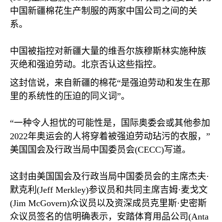
中国新疆棉花生产制服的两家中国公司之间的关
系。
中国被指控对新疆大量的维吾尔族穆斯林实施种族
灭绝和强迫劳动。北京否认这些指控。
这封信说，来自新疆的棉花“是强迫劳动和发生在那
里的系统性的压迫的同义词”。
“一种令人担忧的可能性是，国际奥委会或其他参加
2022
年奥运会的人将穿着被强迫劳动玷污的衣服，”
美国国会及行政当局中国委员会
(CECC)
写道。
这封由美国国会及行政当局中国委员会的主席杰夫·
默克利
(Jeff Merkley)
参议员和共同主席吉姆·麦戈文
(Jim McGovern)
众议员以及资深成员克里斯·史密斯
众议员签名的信明确表示，安踏体育用品公司
(Anta