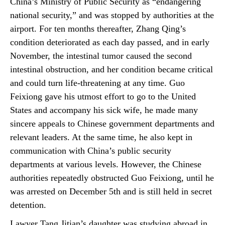
China’s Ministry of Public Security as “endangering
national security,” and was stopped by authorities at the
airport. For ten months thereafter, Zhang Qing’s
condition deteriorated as each day passed, and in early
November, the intestinal tumor caused the second
intestinal obstruction, and her condition became critical
and could turn life-threatening at any time. Guo
Feixiong gave his utmost effort to go to the United
States and accompany his sick wife, he made many
sincere appeals to Chinese government departments and
relevant leaders. At the same time, he also kept in
communication with China’s public security
departments at various levels. However, the Chinese
authorities repeatedly obstructed Guo Feixiong, until he
was arrested on December 5th and is still held in secret
detention.
Lawyer Tang Jitian’s daughter was studying abroad in