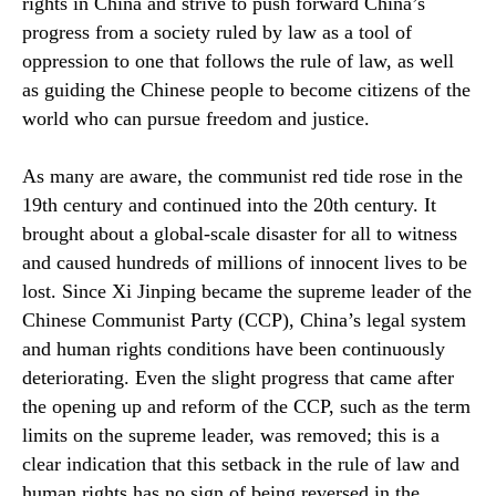
rights in China and strive to push forward China’s
progress from a society ruled by law as a tool of
oppression to one that follows the rule of law, as well
as guiding the Chinese people to become citizens of the
world who can pursue freedom and justice.
As many are aware, the communist red tide rose in the
19th century and continued into the 20th century. It
brought about a global-scale disaster for all to witness
and caused hundreds of millions of innocent lives to be
lost. Since Xi Jinping became the supreme leader of the
Chinese Communist Party (CCP), China’s legal system
and human rights conditions have been continuously
deteriorating. Even the slight progress that came after
the opening up and reform of the CCP, such as the term
limits on the supreme leader, was removed; this is a
clear indication that this setback in the rule of law and
human rights has no sign of being reversed in the