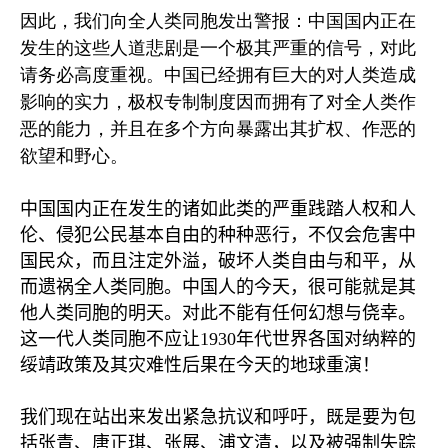
因此，我们向全人类同胞发出警报：中国国内正在
发生的这些人道悲剧是一个极其严重的信号，对此
请务必高度重视。中国已经拥有巨大的对人类造成
影响的实力，极权专制制度因而拥有了对全人类作
恶的能力，并且在多个方向暴露出其扩权、作恶的
欲望和野心。
中国国内正在发生的诸如此类的严重践踏人权和人
伦、侵犯公民基本自由的种种恶行，不仅会危害中
国民众，而且注定外溢，破坏人类自由与和平，从
而遗祸全人类同胞。中国人的今天，很可能就是其
他人类同胞的明天。对此不能有任何幻想与侥幸。
这一代人类同胞不应让
1930
年代世界各国对纳粹的
绥靖政策及其灾难性后果在今天的地球重演！
我们现在站出来发出紧急抗议和呼吁，既是要为包
括张青、唐正琪、张展、浦文清，以及被强制失踪