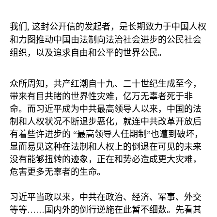
我们
,
这封公开信的发起者，是长期致力于中国人权
和力图推动中国由法制向法治社会进步的公民社会
组织，以及追求自由和公平的世界公民。
众所周知，共产红潮自十九、二十世纪生成至今，
带来有目共睹的世界性灾难，亿万无辜者死于非
命。而习近平成为中共最高领导人以来，中国的法
制和人权状况不断退步恶化，就连中共改革开放后
有着些许进步的
“
最高领导人任期制
”
也遭到破坏，
显而易见这种在法制和人权上的倒退在可见的未来
没有能够扭转的迹象，正在和势必造成更大灾难，
危害更多无辜者的生命。
习近平当政以来，中共在政治、经济、军事、外交
等等
……
国内外的倒行逆施在此暂不细数。先看其