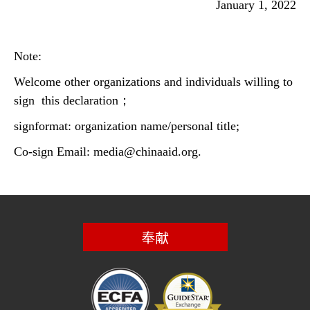
January 1, 2022
Note:
Welcome other organizations and individuals willing to
sign this declaration；
sign
format: organization name/personal title;
Co-sign Email: media@chinaaid.org.
奉献