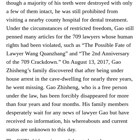
though a majority of his teeth were destroyed with only
a few of them intact, he was still prohibited from
visiting a nearby county hospital for dental treatment.
Under the circumstances of restricted freedom, Gao still
penned many articles for the 709 lawyers whose human
rights had been violated, such as “The Possible Fate of
Lawyer Wang Quanzhang” and “The 2nd Anniversary
of the 709 Crackdown.” On August 13, 2017, Gao
Zhisheng’s family discovered that after being under
house arrest in the cave-dwelling for nearly three years,
he went missing. Gao Zhisheng, who is a free person
under the law, has been forcibly disappeared for more
than four years and four months. His family members
desperately wait for any news of lawyer Gao but have
received no information, his whereabouts and current
status are unknown to this day.