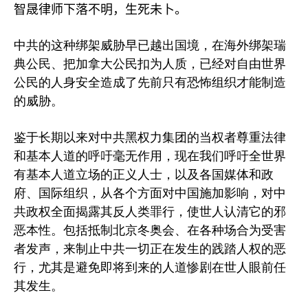
智晟律师下落不明，生死未卜。
中共的这种绑架威胁早已越出国境，在海外绑架瑞
典公民、把加拿大公民扣为人质，已经对自由世界
公民的人身安全造成了先前只有恐怖组织才能制造
的威胁。
鉴于长期以来对中共黑权力集团的当权者尊重法律
和基本人道的呼吁毫无作用，现在我们呼吁全世界
有基本人道立场的正义人士，以及各国媒体和政
府、国际组织，从各个方面对中国施加影响，对中
共政权全面揭露其反人类罪行，使世人认清它的邪
恶本性。包括抵制北京冬奥会、在各种场合为受害
者发声，来制止中共一切正在发生的践踏人权的恶
行，尤其是避免即将到来的人道惨剧在世人眼前任
其发生。