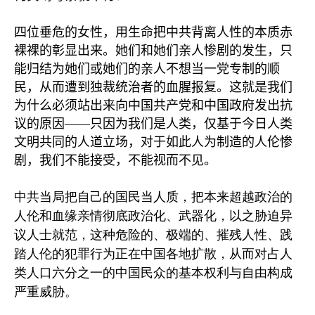
四位垂危的女性，用生命把中共背离人性的本质赤
裸裸的彰显出来。她们和她们亲人惨剧的发生，只
能归结为她们或她们的亲人不想当一党专制的顺
民，从而遭到独裁统治者的血腥报复。这就是我们
为什么必须站出来向中国共产党和中国政府发出抗
议的原因
——
只因为我们是人类，仅基于今日人类
文明共同的人道立场，对于如此人为制造的人伦惨
剧，我们不能接受，不能视而不见。
中共当局把自己的国民当人质，把本来超越政治的
人伦和血缘亲情彻底政治化、武器化，以之胁迫异
议人士就范，这种危险的、极端的、摧残人性、践
踏人伦的犯罪行为正在中国各地扩散，从而对占人
类人口六分之一的中国民众的基本权利与自由构成
严重威胁。