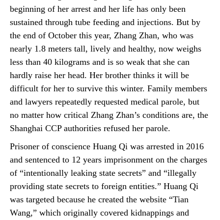
beginning of her arrest and her life has only been
sustained through tube feeding and injections. But by
the end of October this year, Zhang Zhan, who was
nearly 1.8 meters tall, lively and healthy, now weighs
less than 40 kilograms and is so weak that she can
hardly raise her head. Her brother thinks it will be
difficult for her to survive this winter. Family members
and lawyers repeatedly requested medical parole, but
no matter how critical Zhang Zhan’s conditions are, the
Shanghai CCP authorities refused her parole.
Prisoner of conscience Huang Qi was arrested in 2016
and sentenced to 12 years imprisonment on the charges
of “intentionally leaking state secrets” and “illegally
providing state secrets to foreign entities.” Huang Qi
was targeted because he created the website “Tian
Wang,” which originally covered kidnappings and