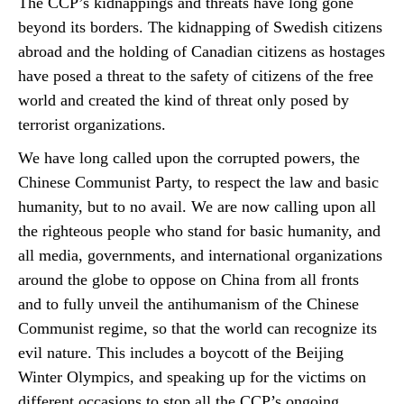
The CCP’s kidnappings and threats have long gone
beyond its borders. The kidnapping of Swedish citizens
abroad and the holding of Canadian citizens as hostages
have posed a threat to the safety of citizens of the free
world and created the kind of threat only posed by
terrorist organizations.
We have long called upon the corrupted powers, the
Chinese Communist Party, to respect the law and basic
humanity, but to no avail. We are now calling upon all
the righteous people who stand for basic humanity, and
all media, governments, and international organizations
around the globe to oppose on China from all fronts
and to fully unveil the antihumanism of the Chinese
Communist regime, so that the world can recognize its
evil nature. This includes a boycott of the Beijing
Winter Olympics, and speaking up for the victims on
different occasions to stop all the CCP’s ongoing