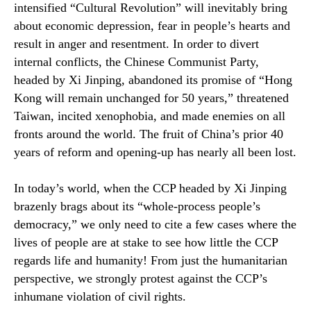
intensified “Cultural Revolution” will inevitably bring
about economic depression, fear in people’s hearts and
result in anger and resentment. In order to divert
internal conflicts, the Chinese Communist Party,
headed by Xi Jinping, abandoned its promise of “Hong
Kong will remain unchanged for 50 years,” threatened
Taiwan, incited xenophobia, and made enemies on all
fronts around the world. The fruit of China’s prior 40
years of reform and opening-up has nearly all been lost.
In today’s world, when the CCP headed by Xi Jinping
brazenly brags about its “whole-process people’s
democracy,” we only need to cite a few cases where the
lives of people are at stake to see how little the CCP
regards life and humanity! From just the humanitarian
perspective, we strongly protest against the CCP’s
inhumane violation of civil rights.