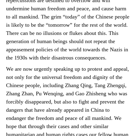
repercussions are destined to overflow and will
undermine human freedom and peace, and cause harm
to all mankind. The grim “today” of the Chinese people
is likely to be the “tomorrow” for the rest of the world.
There can be no illusions or flukes about this. This
generation of human beings should not repeat the
appeasement policies of the world towards the Nazis in
the 1930s with their disastrous consequences.
We are now urgently speaking up to protest and appeal,
not only for the universal freedom and dignity of the
Chinese people, including Zhang Qing, Tang Zhengqi,
Zhang Zhan, Pu Wenqing, and Gao Zhisheng who was
forcibly disappeared, but also to fight and prevent the
dangers that have already appeared in China to
endanger the freedom and peace of all mankind. We
hope that through their cases and other similar
humanitarian and human rights cases our fellow human