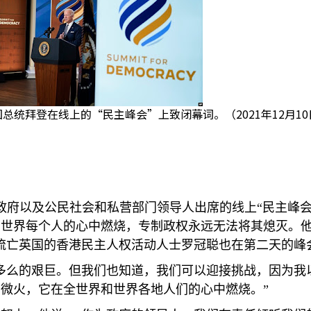
国总统拜登在线上的“民主峰会”上致闭幕词。（2021年12月10
政府以及公民社会和私营部门领导人出席的线上“民主峰会
世界每个人的心中燃烧，专制政权永远无法将其熄灭。他
流亡英国的香港民主人权活动人士罗冠聪也在第二天的峰
多么的艰巨。但我们也知道，我们可以迎接挑战，因为我
微火，它在全世界和世界各地人们的心中燃烧。”