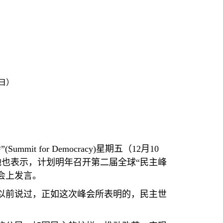
日）
”
(Summit for Democracy)
星期五（
12
月
10
也表示，计划明年召开第二届全球“民主峰
会上发言。
以前说过，正如这次峰会所表明的，民主世