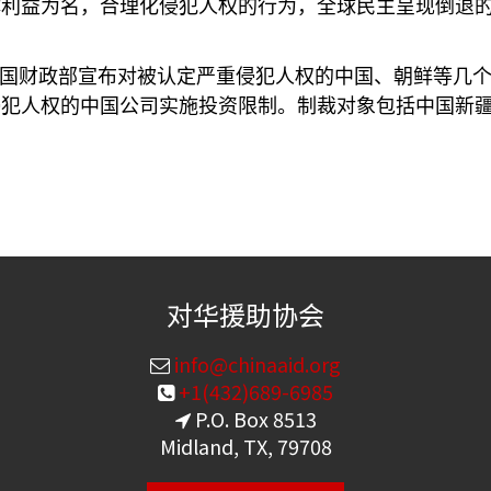
体利益为名，合理化侵犯人权的行为，全球民主呈现倒退
美国财政部宣布对被认定严重侵犯人权的中国、朝鲜等几
侵犯人权的中国公司实施投资限制。制裁对象包括中国新
对华援助协会
info@chinaaid.org
+1(432)689-6985
P.O. Box 8513
Midland, TX, 79708