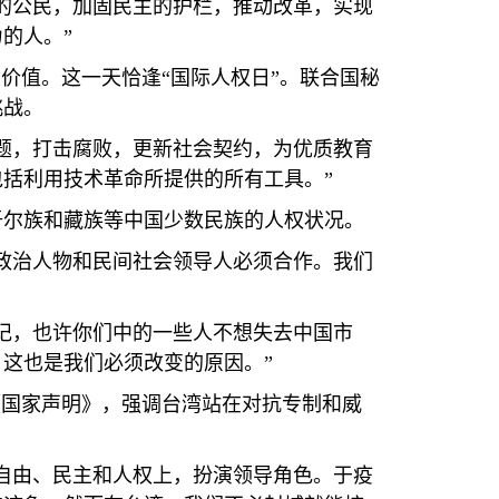
的公民，加固民主的护栏，推动改革，实现
的人。”
价值。这一天恰逢“国际人权日”。联合国秘
挑战。
题，打击腐败，更新社会契约，为优质教育
括利用技术革命所提供的所有工具。”
吾尔族和藏族等中国少数民族的人权状况。
政治人物和民间社会领导人必须合作。我们
记，也许你们中的一些人不想失去中国市
这也是我们必须改变的原因。”
《国家声明》，强调台湾站在对抗专制和威
自由、民主和人权上，扮演领导角色。于疫