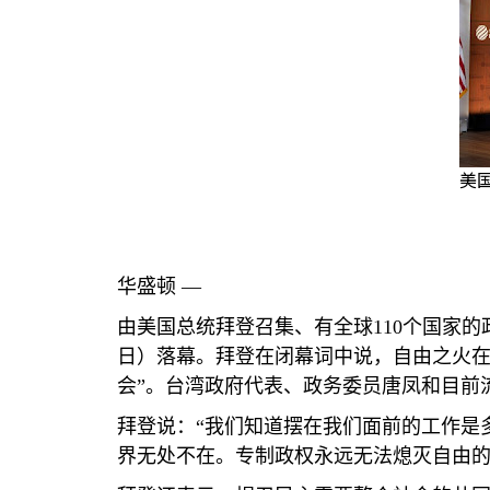
美
华盛顿 —
由美国总统拜登召集、有全球
110
个国家的
日）落幕。拜登在闭幕词中说，自由之火在
会”。台湾政府代表、政务委员唐凤和目前
拜登说：“我们知道摆在我们面前的工作是
界无处不在。专制政权永远无法熄灭自由的