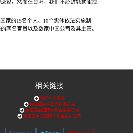
的迹象。然而在台湾，我们不必封城就能控
个国家的
15
名个人、
10
个实体依法实施制
疆的两名官员以及数家中国公司及其主管。
相关链接
购买中文圣经
美国国会中国问题委员会
美国国会国际宗教自由委员会
美国国务院国际宗教自由办公室
Facebook
Twitter
Youtube