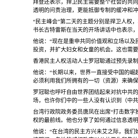
拜登还表示，捍卫民主需要整个社会的共同
透明的问责治理，更能抵御专制的缓冲和冲
“民主峰会”第二天的主题分别是捍卫人权
书长古特雷斯在当天的开场讲话中也表示
他说：“现在是重申共同价值观和立场以及
投资，并扩大妇女和女童的机会。这也需要
香港民主人权活动人士罗冠聪通过预先录
他说：“长期以来，世界一直接受中国的崛
必须利用我们所拥有的一切（资源）来确保
罗冠聪也呼吁自由世界团结起来对抗中共的
场，也许你们中的一些人没有认识到（中共
台湾行政院政务委员唐凤在出席“打击数字
权的最前线。他也分享了如何通过信息透
他说：“在台湾的民主方兴未艾之际，我们