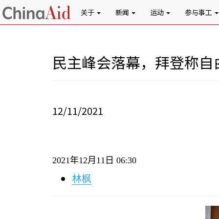
关于
新闻
运动
参与事工
民主峰会落幕，拜登称自
12/11/2021
2021
年
12
月
11
日
06:30
林枫