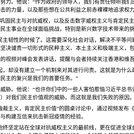
努力。他说：“作为政府的领导人，我们有责任倾听我们
击的力量，以及那些想在公共利益之前赤裸裸地追求权力
，巩固民主与对抗威权，以及反击数字威权主义与肯定民主
，民主事业在全球面临挑战，特别是新兴数字技术带来的
民主韧性的时候了。这需要深化社会对话，解决不平等问
坚决谴责一切形式的民粹主义、本土主义和极端主义，包
制的视频对峰会发表讲话，提醒与会者持续关注香港和维
起，却没有建立一个机制来对其进行问责。这就是为什么
民主的复兴是我们的首要任务。”
威胁。他说：“也许你们中的一些人害怕惹恼习近平总书
）对我们民主价值观的威胁。而这就是我们失败的原因。
独裁主义，肯定民主价值”的圆桌讨论中，通过视频发布
明与构建互信来抗击新冠疫情的经验。
始终坚定站在全球对抗威权主义的最前线，更在促进全球