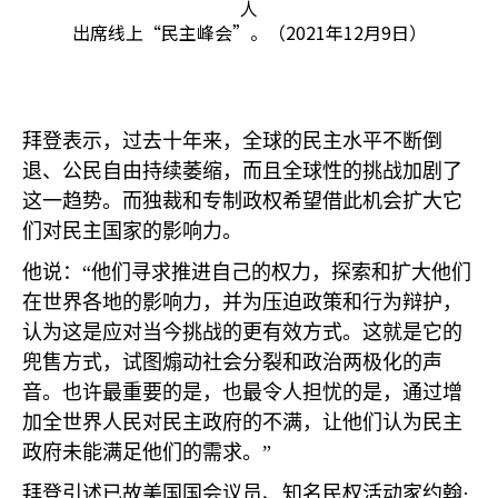
人
出席线上“民主峰会”。（2021年12月9日）
拜登表示，过去十年来，全球的民主水平不断倒
退、公民自由持续萎缩，而且全球性的挑战加剧了
这一趋势。而独裁和专制政权希望借此机会扩大它
们对民主国家的影响力。
他说：“他们寻求推进自己的权力，探索和扩大他们
在世界各地的影响力，并为压迫政策和行为辩护，
认为这是应对当今挑战的更有效方式。这就是它的
兜售方式，试图煽动社会分裂和政治两极化的声
音。也许最重要的是，也最令人担忧的是，通过增
加全世界人民对民主政府的不满，让他们认为民主
政府未能满足他们的需求。”
拜登引述已故美国国会议员、知名民权活动家约翰·