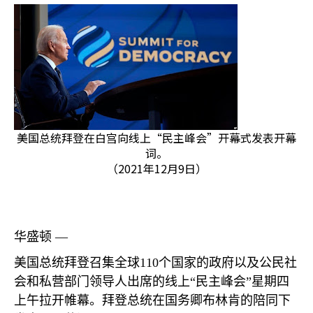
美国总统拜登在白宫向线上“民主峰会”开幕式发表开幕
词。
（2021年12月9日）
华盛顿 —
美国总统拜登召集全球
110
个国家的政府以及公民社
会和私营部门领导人出席的线上“民主峰会”星期四
上午拉开帷幕。拜登总统在国务卿布林肯的陪同下