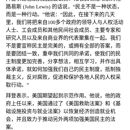
路易斯
(John Lewis)
的话说，“民主不是一种状态，
而是一种行动。”他说：“因此，在接下来的几天
里，我们将把来自
100
多个政府的领导人与人权活动
人士、工会成员和其他民间社会成员、主要专家和
研究人员以及来自商业界的代表聚集在一起。我们
不是要宣称民主是完美的，或拥有全部的答案，而
是要团结一致，重申我们共同的承诺，使我们的民
主制度更加完善，分享想法，相互学习，并作出具
体承诺，就如何加强我们自己的民主制度，抵制独
裁主义，反对腐败，促进和保护各地人民的人权采
取行动。”
拜登表示，美国期望起到示范作用。他说，他的政
府上任以来，美国通过了《美国救助法案》和《基
础设施投资与就业法案》以恢复经济创造就业机
会，并且致力于推动另外两项加强美国民主的法
案。