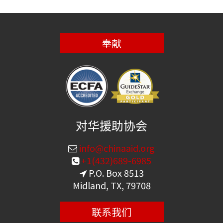
奉献
对华援助协会
info@chinaaid.org
+1(432)689-6985
P.O. Box 8513
Midland, TX, 79708
联系我们