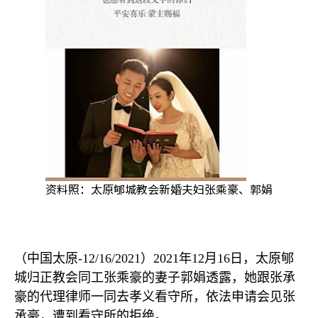
资料照：太原郇城教会新婚夫妇张乘豪、郭娟
（中国太原
-12/16/2021
）
2021
年
12
月
16
日，太原郇
城归正教会同工张乘豪的妻子郭娟透露，她跟张承
豪的代理律师一同去孝义看守所，依法申请会见张
承豪，遭到看守所的拒绝。