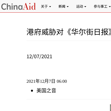
关于
新闻
运动
参与事工
港府威胁对《华尔街日报
12/07/2021
2021
年
12
月
7
日
06:00
美国之音