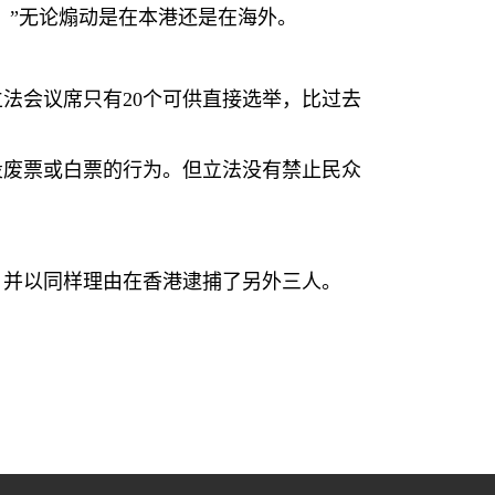
，”无论煽动是在本港还是在海外。
立法会议席只有
20
个可供直接选举，比过去
投废票或白票的行为。但立法没有禁止民众
，并以同样理由在香港逮捕了另外三人。