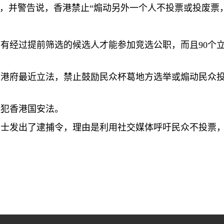
”，并警告说，香港禁止“煽动另外一个人不投票或投废票
只有经过提前筛选的候选人才能参加竞选公职，而且
90
个
，港府最近立法，禁止鼓励民众杯葛地方选举或煽动民众
触犯香港国安法。
人士发出了逮捕令，理由是利用社交媒体呼吁民众不投票