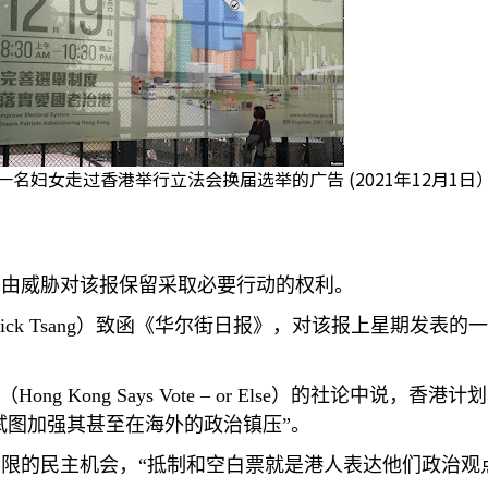
一名妇女走过香港举行立法会换届选举的广告 (2021年12月1日
为由威胁对该报保留采取必要行动的权利。
ick Tsang
）致函《华尔街日报》，对该报上星期发表的一
（
Hong Kong Says Vote
–
or Else
）的社论中说，香港计划
试图加强其甚至在海外的政治镇压”。
限的民主机会，“抵制和空白票就是港人表达他们政治观