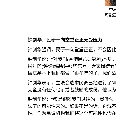
香
可能高
钟剑华：民研一向堂堂正正无受压力
钟剑华强调，民研一向堂堂正正，不会因
钟剑华说：“对我们
(
香港民意研究所
)
本身
报》的
(
评论
)
稿所讲那些东西，大家懂得看
做法基本上我们都做了很多年的了，我们清
钟剑华表示，立法会选举民调已经进行了
3
完全没有任何暗示或者鼓励的成份，他认
钟剑华说：“都是跟随我们过往的一贯做法
认了的可能性来的。如果不是的话，它就
性。作为民调机构我们将这个可能性包含