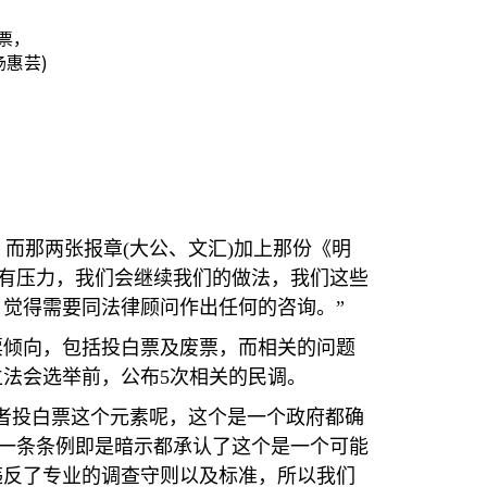
票，
汤惠芸)
，而那两张报章
(
大公、文汇
)
加上那份《明
有压力，我们会继续我们的做法，我们这些
觉得需要同法律顾问作出任何的咨询。”
票倾向，包括投白票及废票，而相关的问题
立法会选举前，公布
5
次相关的民调。
者投白票这个元素呢，这个是一个政府都确
一条条例即是暗示都承认了这个是一个可能
违反了专业的调查守则以及标准，所以我们