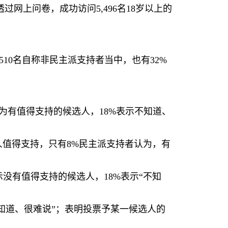
透过网上问卷，成功访问
5,496
名
18
岁以上的
510
名自称非民主派支持者当中，也有
32%
为有值得支持的候选人，
18%
表示不知道、
人值得支持，只有
8%
民主派支持者认为，有
示没有值得支持的候选人，
18%
表示“不知
知道、很难说”；表明投票予某一候选人的