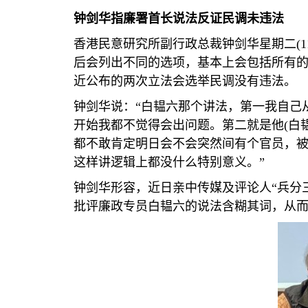
钟剑华指廉署首长说法反证民调未违法
香港民意研究所副行政总裁钟剑华星期二
(1
后会列出不同的选项，基本上会包括所有
近公布的两次立法会选举民调没有违法。
钟剑华说：“白韫六那个讲法，第一我自己
开始我都不觉得会出问题。第二就是他
(
白
都不敢肯定明日会不会突然间有个官员，
这样讲逻辑上都没什么特别意义。”
钟剑华形容，近日亲中传媒及评论人“兵分
批评廉政专员白韫六的说法含糊其词，从