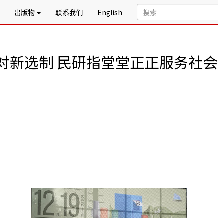
出版物
联系我们
English
对新选制 民研指堂堂正正服务社