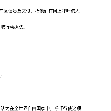
前区议员丘文俊，指他们在网上呼吁港人，
采取行动执法。
，
)
他认为在全世界自由国家中，呼吁行使这项