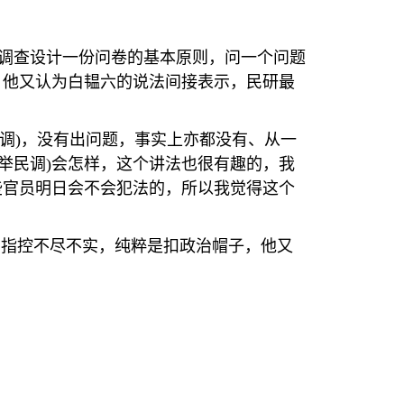
调查设计一份问卷的基本原则，问一个问题
，他又认为白韫六的说法间接表示，民研最
调
)
，没有出问题，事实上亦都没有、从一
举民调
)
会怎样，这个讲法也很有趣的，我
些官员明日会不会犯法的，所以我觉得这个
的指控不尽不实，纯粹是扣政治帽子，他又