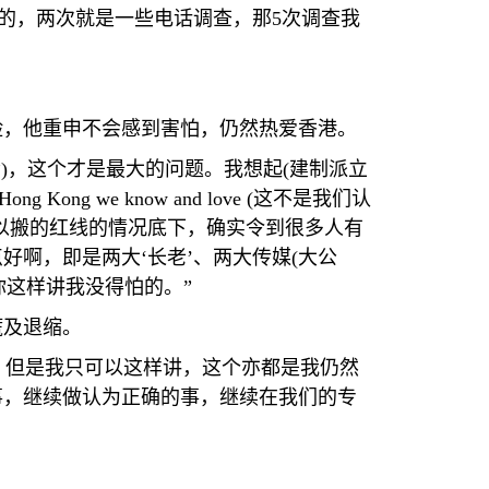
的，两次就是一些电话调查，那
5
次调查我
险，他重申不会感到害怕，仍然热爱香港。
素
)
，这个才是最大的问题。我想起
(
建制派立
e Hong Kong we know and love (
这不是我们认
以搬的红线的情况底下，确实令到很多人有
好啊，即是两大‘长老’、两大传媒
(
大公
这样讲我没得怕的。”
慌及退缩。
。但是我只可以这样讲，这个亦都是我仍然
事，继续做认为正确的事，继续在我们的专