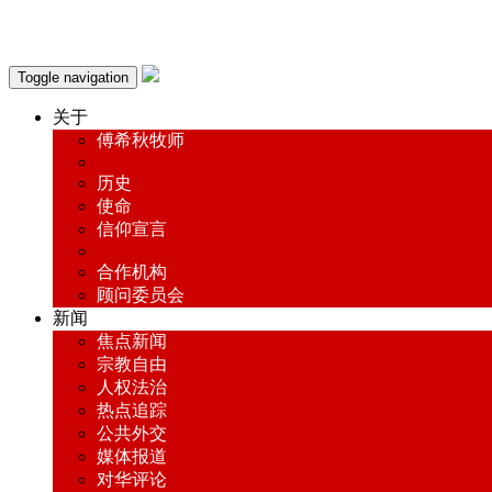
Toggle navigation
关于
傅希秋牧师
历史
使命
信仰宣言
合作机构
顾问委员会
新闻
焦点新闻
宗教自由
人权法治
热点追踪
公共外交
媒体报道
对华评论