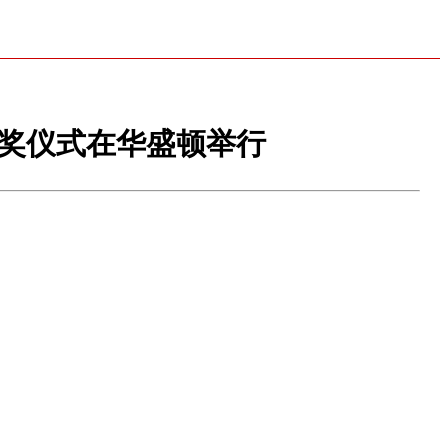
,颁奖仪式在华盛顿举行