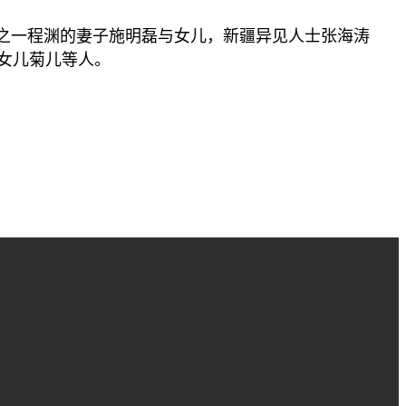
之一程渊的妻子施明磊与女儿，新疆异见人士张海涛
女儿菊儿等人。