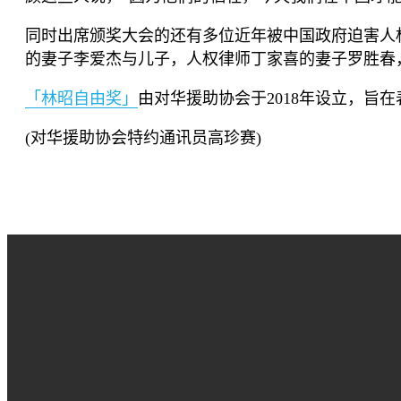
同时出席颁奖大会的还有多位近年被中国政府迫害人
的妻子李爱杰与儿子，人权律师丁家喜的妻子罗胜春
「林昭自由奖」
由对华援助协会于
2018
年设立，旨在
(
对华援助协会特约通讯员高珍赛
)