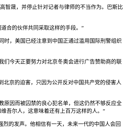
高智晟，并停止针对记者与律师的不当作为。巴斯比
同道合的伙伴共同采取这样的手段。
”
同时，美国已经注意到中国正通过滥用国际刑警组织
我们今天正要努力对北京冬奥会进行广告赞助商的联
到北京的迫害，只因为公开反对中国共产党的侵害人
教原因而被囚禁的良心犯名单，但这仍然不够反应全
和维吾尔人，这意味着还有上百万这样的人。
”
强烈的发声。他相信有一天，未来一代的中国人会回