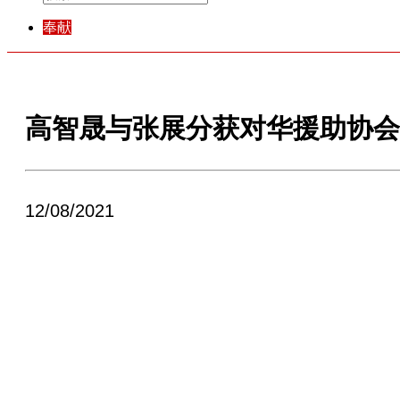
奉献
高智晟与张展分获对华援助协会2
12/08/2021