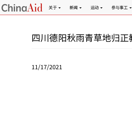
关于
新闻
运动
参与事工
四川德阳秋雨青草地归正
11/17/2021