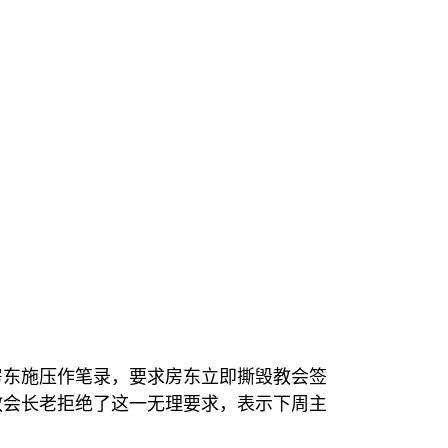
房东施压作笔录，要求房东立即撕毁教会签
教会长老拒绝了这一无理要求，表示下周主