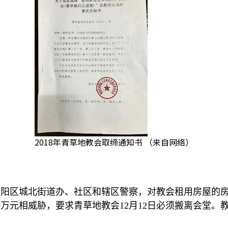
2018年青草地教会取缔通知书 （来自网络）
旌阳区城北街道办、社区和辖区警察，对教会租用房屋的
0
万元相威胁，要求青草地教会
12
月
12
日必须搬离会堂。