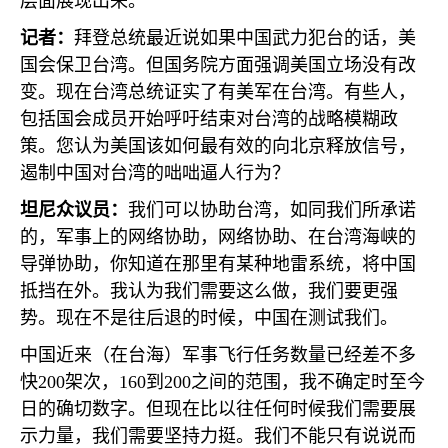
层面展现出来。
记者：
拜登总统最近说如果中国武力犯台的话，美
国会保卫台湾。但国务院方面强调美国立场没有改
变。现在台湾总统证实了有美军在台湾。有些人，
包括国会成员开始呼吁结束对台湾的战略模糊政
策。您认为美国该如何最有效的向北京释放信号，
遏制中国对台湾的咄咄逼人行为？
坦尼众议员：
我们可以协助台湾，如同我们所承诺
的，军事上的网络协助，网络协助、在台湾海峡的
导弹协助，你知道在那里有某种地雷系统，将中国
抵挡在外。我认为我们需要这么做，我们要更强
势。现在不是往后退的时候，中国在测试我们。
中国近来（在台海）军事飞行任务数量已经差不多
快
200
架次，
160
到
200
之间的范围，我不确定时至今
日的确切数字。但现在比以往任何时候我们需要展
示力量，我们需要坚持力挺。我们不能只有说说而