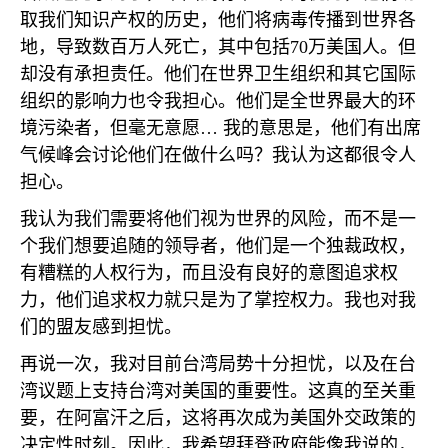
取我们知识产权的历史，他们将病毒传播到世界各
地，导致数百万人死亡，其中包括
70
万美国人。但
却没有承担责任。他们在世界卫生组织和其它国际
组织的影响力也令我担心。他们是全世界最大的环
境污染者，但毫无意愿… 我的意思是，他们有出席
气候峰会讨论他们在做什么吗？我认为这都很令人
担心。
我认为我们需要将他们视为世界的风险，而不是一
个我们想要追随的领导者，他们是一个独裁政权，
有糟糕的人权行为，而且没有良好的意图追求权
力，他们追求权力就只是为了掌控权力。我也对我
们的盟友感到担忧。
再说一次，我对目前台湾局势十分担忧，以及在台
湾议题上支持台湾对美国的重要性。这真的至关重
要，在阿富汗之后，这将再次成为美国外交政策的
决定性时刻。因此，我希望拜登政府能像我说的，