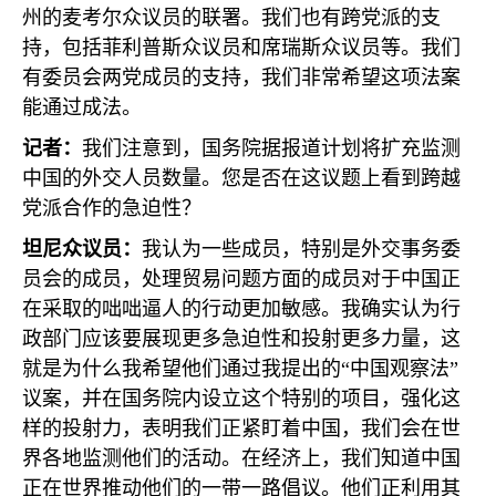
州的麦考尔众议员的联署。我们也有跨党派的支
持，包括菲利普斯众议员和席瑞斯众议员等。我们
有委员会两党成员的支持，我们非常希望这项法案
能通过成法。
记者：
我们注意到，国务院据报道计划将扩充监测
中国的外交人员数量。您是否在这议题上看到跨越
党派合作的急迫性？
坦尼众议员：
我认为一些成员，特别是外交事务委
员会的成员，处理贸易问题方面的成员对于中国正
在采取的咄咄逼人的行动更加敏感。我确实认为行
政部门应该要展现更多急迫性和投射更多力量，这
就是为什么我希望他们通过我提出的“中国观察法”
议案，并在国务院内设立这个特别的项目，强化这
样的投射力，表明我们正紧盯着中国，我们会在世
界各地监测他们的活动。在经济上，我们知道中国
正在世界推动他们的一带一路倡议。他们正利用其