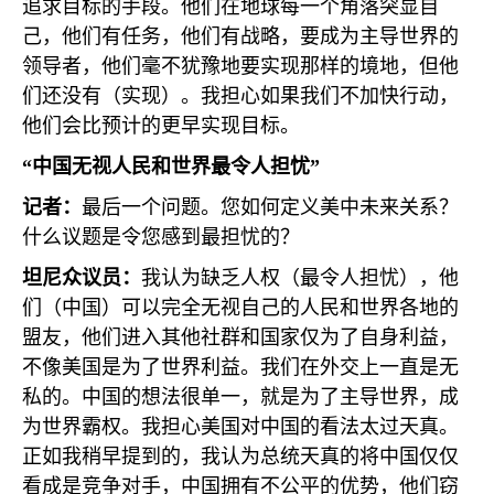
追求目标的手段。他们在地球每一个角落突显自
己，他们有任务，他们有战略，要成为主导世界的
领导者，他们毫不犹豫地要实现那样的境地，但他
们还没有（实现）。我担心如果我们不加快行动，
他们会比预计的更早实现目标。
“中国无视人民和世界最令人担忧”
记者：
最后一个问题。您如何定义美中未来关系？
什么议题是令您感到最担忧的？
坦尼众议员：
我认为缺乏人权（最令人担忧），他
们（中国）可以完全无视自己的人民和世界各地的
盟友，他们进入其他社群和国家仅为了自身利益，
不像美国是为了世界利益。我们在外交上一直是无
私的。中国的想法很单一，就是为了主导世界，成
为世界霸权。我担心美国对中国的看法太过天真。
正如我稍早提到的，我认为总统天真的将中国仅仅
看成是竞争对手，中国拥有不公平的优势，他们窃