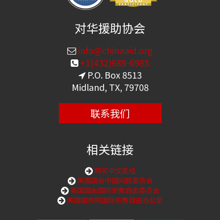
对华援助协会
info@chinaaid.org
+1(432)689-6985
P.O. Box 8513
Midland, TX, 79708
联系我们
相关链接
购买中文圣经
美国国会中国问题委员会
美国国会国际宗教自由委员会
美国国务院国际宗教自由办公室