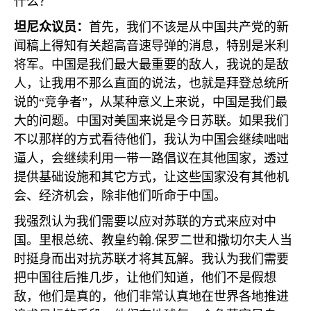
什么？
坦尼众议员：
首先，我们不该是从中国共产党的新
闻稿上得知有关超高音速导弹的消息，特别是米利
将军。中国是我们最大最重要的敌人，我说的是敌
人，让我用不那么直面的说法，也就是拜登总统所
说的“竞争者”，从某种意义上来说，中国是我们最
大的问题。中国对美国来说是今日苏联。如果我们
不以那样的方式看待他们，我认为中国会继续咄咄
逼人，会继续利用一带一路倡议在其他国家，透过
提供基础设施和其它方式，让这些国家没有其他机
会、经济机会，除非他们听命于中国。
我强烈认为我们需要以应对苏联的方式来应对中
国。里根总统、教皇约翰
.
保罗二世和撒切尔夫人当
时挺身而出对抗苏联才将其瓦解。我认为我们需要
把中国往后推几步，让他们知道，他们不是假想
敌，他们是真的，他们非常认真地在世界各地推进