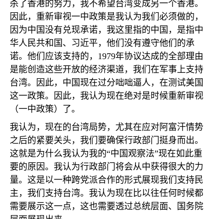
杀了香港的努力，我不希望台湾变成另一个香港。
因此，重新审视一中政策是我认为我们必须做的，
因为中国没有兑现承诺，我这里指的中国，是指中
华人民共和国、习近平，他们没有遵守他们的承
诺。他们应该支持的，
1979
年协议达成的全部理由
是能创造这些开放的经济渠道，我们在军事上支持
台湾。因此，中国现在过分咄咄逼人，在测试美国
这一政策。因此，我认为现在绝对是时候重新审视
（一中政策）了。
我认为，现在的台湾局势，尤其在应对阿富汗情势
之后的紧要关头，我们要确保行政部门挺身而出。
这就是为什么我认为我的“中国观察法”现在如此重
要的原因。我认为行政部门将会从中获得很大的力
量。这是以一种跨党派合作的形式展现我们支持民
主，我们支持台湾。我认为现在比以往任何时候都
需要展示这一点，这也需要透过总统层面、国务院