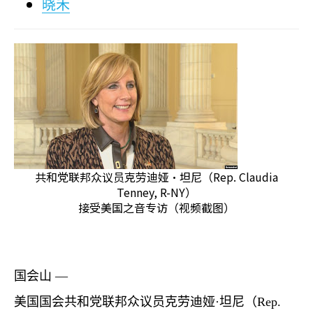
晓禾
共和党联邦众议员克劳迪娅·坦尼（Rep. Claudia
Tenney, R-NY）
接受美国之音专访（视频截图）
国会山 —
美国国会共和党联邦众议员克劳迪娅·坦尼（
Rep.