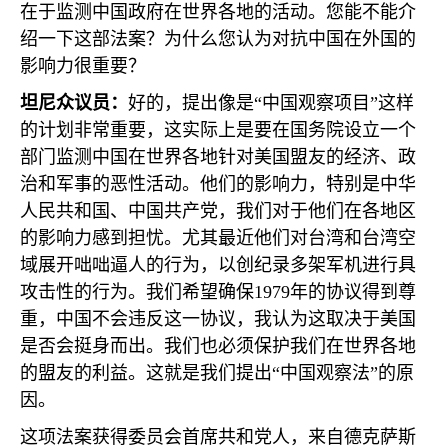
在于监测中国政府在世界各地的活动。您能不能介
绍一下这部法案？为什么您认为对抗中国在外国的
影响力很重要？
坦尼众议员：
好的，提出像是“中国观察项目”这样
的计划非常重要，这实际上是要在国务院设立一个
部门监测中国在世界各地针对美国盟友的经济、政
治和军事的恶性活动。他们的影响力，特别是中华
人民共和国、中国共产党，我们对于他们在各地区
的影响力感到担忧。尤其最近他们对台湾和台湾空
域展开咄咄逼人的行为，以创纪录多架军机进行具
攻击性的行为。我们希望确保
1979
年的协议得到尊
重，中国不会违反这一协议，我认为这取决于美国
是否会挺身而出。我们也必须保护我们在世界各地
的盟友的利益。这就是我们提出“中国观察法”的原
因。
这项法案获得委员会首席共和党人，来自德克萨斯