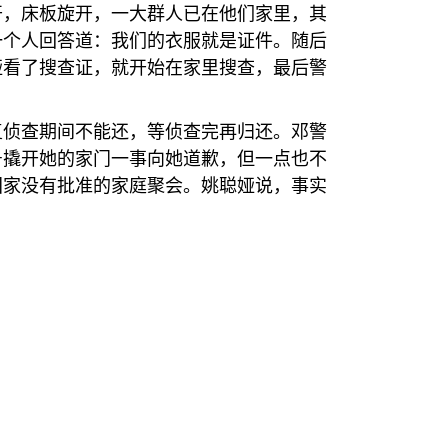
开，床板旋开，一大群人已在他们家里，其
一个人回答道：我们的衣服就是证件。随后
娅看了搜查证，就开始在家里搜查，最后警
复侦查期间不能还，等侦查完再归还。邓警
号撬开她的家门一事向她道歉，但一点也不
国家没有批准的家庭聚会。姚聪娅说，事实