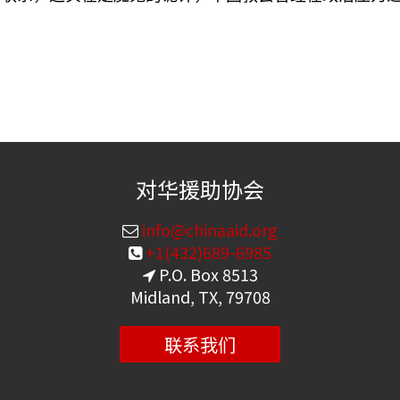
对华援助协会
info@chinaaid.org
+1(432)689-6985
P.O. Box 8513
Midland, TX, 79708
联系我们