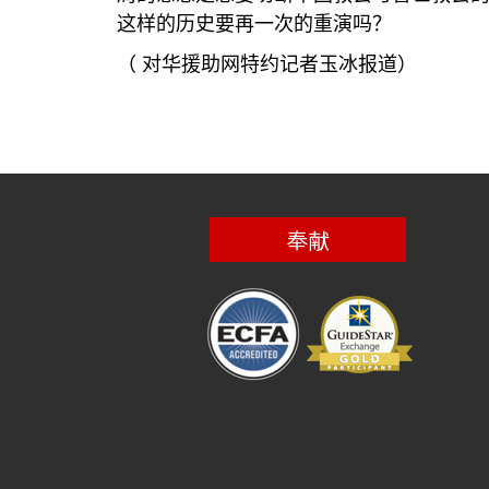
这样的历史要再一次的重演吗？
（
对华援助网特约记者玉冰报道）
奉献