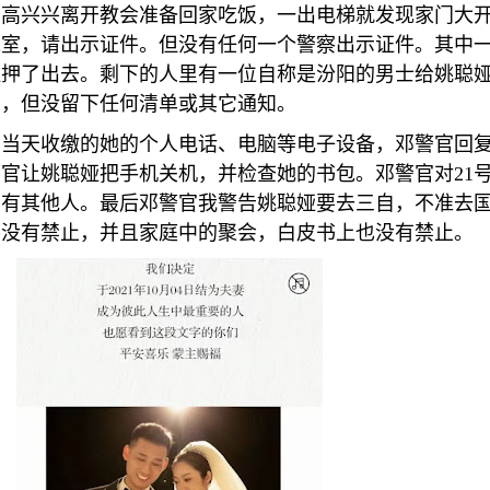
高高兴兴离开教会准备回家吃饭，一出电梯就发现家门大
入室，请出示证件。但没有任何一个警察出示证件。其中
住押了出去。剩下的人里有一位自称是汾阳的男士给姚聪
籍，但没留下任何清单或其它通知。
号当天收缴的她的个人电话、电脑等电子设备，邓警官回
警官让姚聪娅把手机关机，并检查她的书包。邓警官对
21
面有其他人。最后邓警官我警告姚聪娅要去三自，不准去
并没有禁止，并且家庭中的聚会，白皮书上也没有禁止。