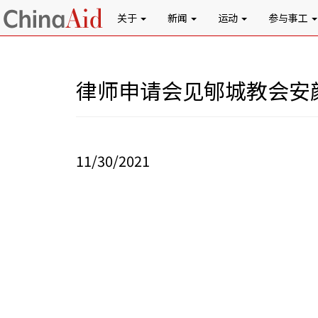
关于
新闻
运动
参与事工
律师申请会见郇城教会安
11/30/2021