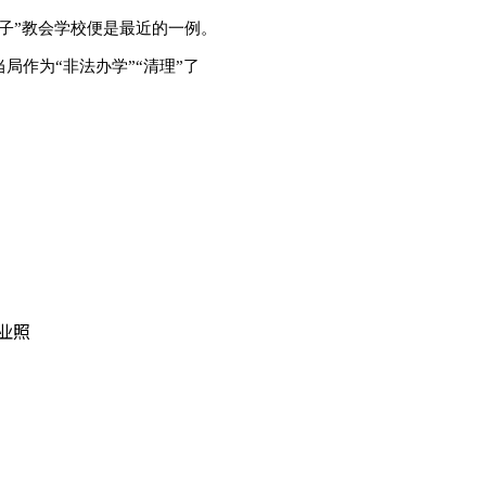
子
”
教会学校便是最近的一例。
当局作为
“
非法办学
”“
清理
”
了
业照