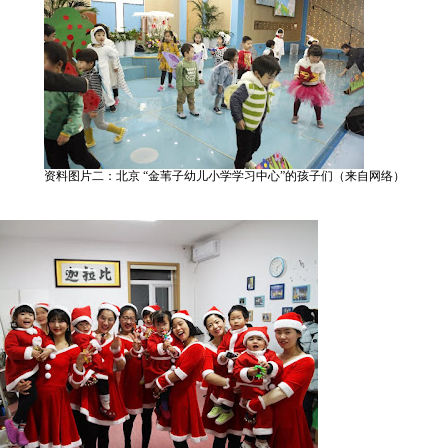
资料图片二：北京 “金苇子幼儿小学学习中心”的孩子们（来自网络）