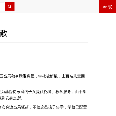
奉献
散
州区当局勒令腾退房屋，学校被解散，上百名儿童因
要为基督徒家庭的子女提供托管、教学服务，由于学
找到安身之所。
这次突遭当局驱赶，不仅这些孩子失学，学校已配置