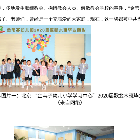
重，多地发生取缔教会、拘留教会人员、解散教会学校的事件，
“
金苇
孩子、老师们，曾经是一个充满爱的大家庭，现在，这一切都被中共
料图片一：北京 “金苇子幼儿小学学习中心”2020届歌斐木班毕
（来自网络）