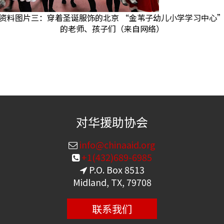
资料图片三：穿着圣诞服饰的北京 “金苇子幼儿小学学习中心
的老师、孩子们（来自网络）
对华援助协会
info@chinaaid.org
+1(432)689-6985
P.O. Box 8513
Midland, TX, 79708
联系我们