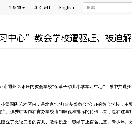
出版物
联系我们
English
学习中心”教会学校遭驱赶、被迫解
京市通州区宋庄的教会学校“金苇子幼儿小学学习中心”，被中共通
镇小堡国防艺术区内，是北京“金灯台基督教会”创办的教会学校，主
闭症、孤独症等而在官办学校遭到歧视和排斥的特殊儿童，也在这里
已建立了比较完备的育儿、教学设施，容纳了上百名儿童、青少年。