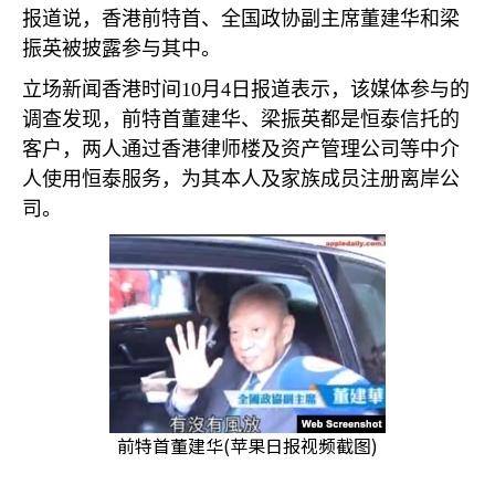
报道说，香港前特首、全国政协副主席董建华和梁
振英被披露参与其中。
立场新闻香港时间
10
月
4
日报道表示，该媒体参与的
调查发现，前特首董建华、梁振英都是恒泰信托的
客户，两人通过香港律师楼及资产管理公司等中介
人使用恒泰服务，为其本人及家族成员注册离岸公
司。
前特首董建华(苹果日报视频截图)