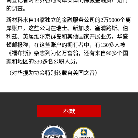
调查记者对世界各地离岸实体的隐藏金融资产进行
的调查。
新材料来自
14
家独立的金融服务公司的
2
万
9000
个离
岸账户，这些公司在瑞士、新加坡、塞浦路斯、伯
利兹、英属维尔京群岛和其他国家开展业务。华盛
顿邮报称，在这些账户的拥有者中，有
130
多人被
《福布斯》杂志列为亿万富翁，还有来自
90
多个国
家和地区的
330
多名公职人员。
（对华援助协会特别转载自美国之音）
奉献