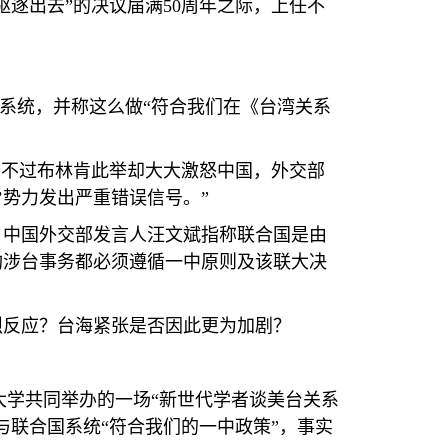
驱逐出去”的决议届满
50
周年之际，上任不
。
国系统，并称这么做“符合我们在《台湾关系
，不过布林肯此举却大大激怒中国，外交部
’势力发出严重错误信号。”
，中国外交部发言人汪文斌指称联合国是由
构涉台事务都必须遵循一中原则及该联大决
烈反应？台海紧张是否因此更为加剧？
大学共同举办的一场“新世代学者谈美台关系
联合国系统“符合我们的一中政策”，事实