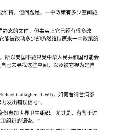
要维持。但问题是，一中政策有多少空间能
是静态的文件，但事实上它已经有很多改
它能被改动多少却仍然维持原来一中政策的
湾，所以美国不能只受中华人民共和国可能会
须自己去寻找这些空间，以及被它视为是自
Michael Gallagher, R-WI)
，如何看待台湾参
势力发出错误信号”。
身份参加世界卫生组织。尤其是，有鉴于过
卫组织的调查。”