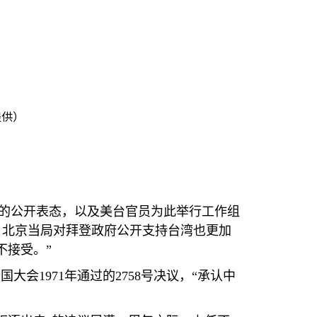
提供）
的公开表态，以及美台官员为此举行工作组
，北京当局对拜登政府公开支持台湾也更加
不接受。”
合国大会
1971
年通过的
2758
号决议，“承认中