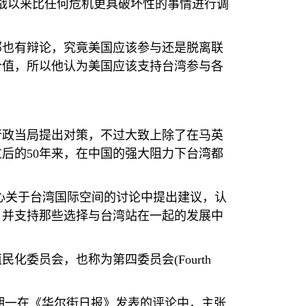
战以来比任何危机更具破坏性的事情进行调
部也有辩论，究竟美国应该参与还是脱离联
价值，所以他认为美国应该支持台湾参与各
行政当局提出对策，不过大致上除了在马英
过后的
50
年来，在中国的强大阻力下台湾都
心关于台湾国际空间的讨论中提出建议，认
，并支持那些选择与台湾站在一起的发展中
殖民化委员会，也称为第四委员会
(Fourth
期一在《华尔街日报》发表的评论中，主张