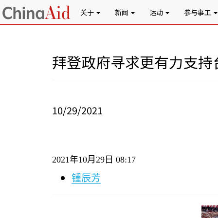
关于
新闻
运动
参与事工
拜登政府寻求更有力支持
10/29/2021
2021
年
10
月
29
日
08:17
锺辰芳