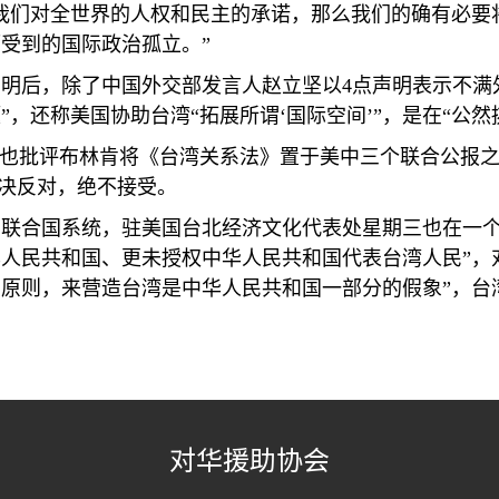
我们对全世界的人权和民主的承诺，那么我们的确有必要
受到的国际政治孤立。”
声明后，除了中国外交部发言人赵立坚以
4
点声明表示不满
，还称美国协助台湾“拓展所谓‘国际空间’”，是在“公然
明也批评布林肯将《台湾关系法》置于美中三个联合公报之
坚决反对，绝不接受。
与联合国系统，驻美国台北经济文化代表处星期三也在一
人民共和国、更未授权中华人民共和国代表台湾人民”，
原则，来营造台湾是中华人民共和国一部分的假象”，台湾
对华援助协会