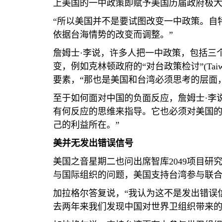
上美国的一中政策即赋予美国历届政府极
“所以美国并不是要试图改变一中政策。自
依据台海情势的改变而调整。”
詹姆士·李说，许多人把一中政策，包括三
变，例如克林顿政府的“对台政策检讨”
(Tai
要素，“那也是美国和台湾必须思考的层面
至于如何面对中国的负面反应，詹姆士·李
有何反应的思维来指导。它也必须对美国
己的利益所在。”
美并无发出错误信号
美国之音星期二也问出席智库
2049
项目研
与国际组织的问题，美国支持台湾参与联合
加拉格尔答复说，“我认为这不是发出错误
去两年来我们发现中国对世界卫组织带来的