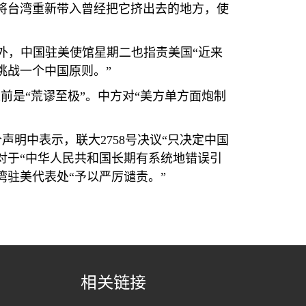
将台湾重新带入曾经把它挤出去的地方，使
外，中国驻美使馆星期二也指责美国“近来
挑战一个中国原则。”
前是“荒谬至极”。中方对“美方单方面炮制
个声明中表示，联大
2758
号决议“只决定中国
对于“中华人民共和国长期有系统地错误引
驻美代表处“予以严厉谴责。”
相关链接