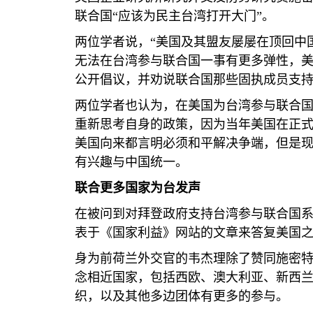
联合国“应该为民主台湾打开大门”。
两位学者说，“美国及其盟友屡屡在顶回中
无法在台湾参与联合国一事有更多弹性，美
公开倡议，并劝说联合国那些固执成员支
两位学者也认为，在美国为台湾参与联合
重新思考自身的政策，因为当年美国在正式
美国向来都言明必须和平解决争端，但是
有兴趣与中国统一。
联合更多国家为台发声
在被问到对拜登政府支持台湾参与联合国
表于《国家利益》网站的文章来答复美国
身为前荷兰外交官的韦杰理除了赞同施密
念相近国家，包括西欧、澳大利亚、新西
织，以及其他多边团体有更多的参与。