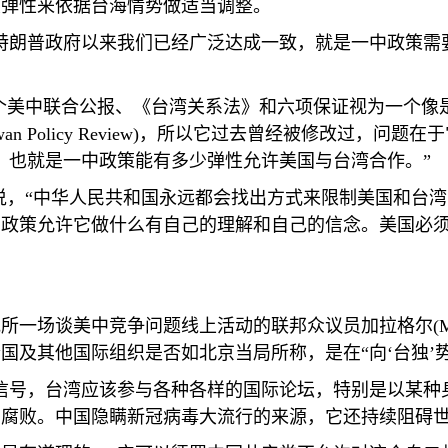
大弹性来依据台海情势做适当调整。
特朗普政府以来我们已经广泛达成一致，就是一中政策需
个美中联合公报、《台湾关系法》和六项保证视为一个像
wan Policy Review)
，所以它过去曾经被修改过，问题在于
，也就是一中政策能有多少弹性允许美国与台湾合作。”
说，“中华人民共和国永远都会找出方式来限制美国和台
的政策允许它做什么有自己的理解和自己的信念。美国必
究所一场谈美中竞争问题线上活动的联邦众议员加拉格尔
(
国及其他国际组织是否如北京当局所称，是在“向‘台独’
信号，台湾应该参与各种各样的国际论坛，特别是以某种
腐败。中国隐瞒新冠病毒大流行的来源，它还持续阻碍世