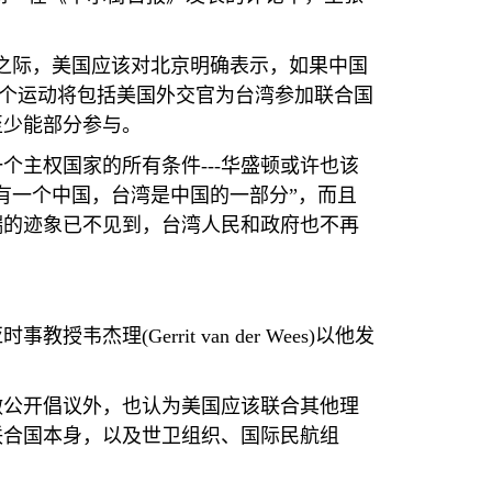
之际，美国应该对北京明确表示，如果中国
这个运动将包括美国外交官为台湾参加联合国
至少能部分参与。
一个主权国家的所有条件
---
华盛顿或许也该
有一个中国，台湾是中国的一部分”，而且
端的迹象已不见到，台湾人民和政府也不再
亚时事教授韦杰理
(Gerrit van der Wees)
以他发
做公开倡议外，也认为美国应该联合其他理
联合国本身，以及世卫组织、国际民航组