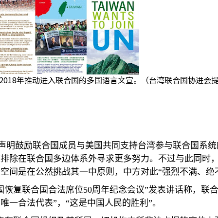
2018年推动进入联合国的多国语言文宣。（台湾联合国协进会
声明鼓励联合国成员与美国共同支持台湾参与联合国系统
被排除在联合国多边体系外寻求更多努力。不过与此同时
空间是在公然挑战其一中原则，中方对此“强烈不满、绝
国恢复联合国合法席位
50
周年纪念会议”发表讲话称，联
唯一合法代表”，“这是中国人民的胜利”。