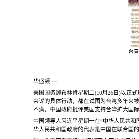
台湾
华盛顿 —
美国国务卿布林肯星期二
(10
月
26
日
)
以正式
会议的具体行动，都在试图为台湾多年来
不满。中国政府批评美国支持台湾扩大国际
中国领导人习近平星期一在“中华人民共和
华人民共和国政府的代表是中国在联合国的