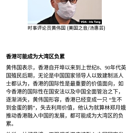
时事评论员黄伟国 (美国之音/汤惠芸)
香港可能成为大湾区负累
黄伟国表示，香港自开埠以来到上世纪
8
、
90
年代英
国殖民后期，无论是中国国家领导人以致建制派人
士都认为，香港的国际性是最重要的价值面向，如
今香港的国际性在国安法以及中国全面管治之下，
逐渐消失，黄伟国形容，香港已经变成一只 “生不
到金蛋的鹅”，失去利用价值，他认为就算林郑月娥
推动香港融入中国的发展，都可能成为大湾区的负
累。