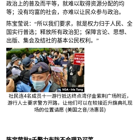
政治上的普及而平等，就难以取得资源分配的均
等；没有均富的社会，亦难以让民众参与政治。
陈宝莹说：“所以我们要求，就是权力归于人民、全
国实行普选；释放所有政治犯；保障言论、思想、
出版、集会及结社的基本公民权利。”
社民连4名成员十一游行抵达终点湾仔金紫荆广场附近，
游行人士要求警方开路，让他们可以在较接近升旗典礼现
场的位置请愿 (美国之音/汤惠芸)