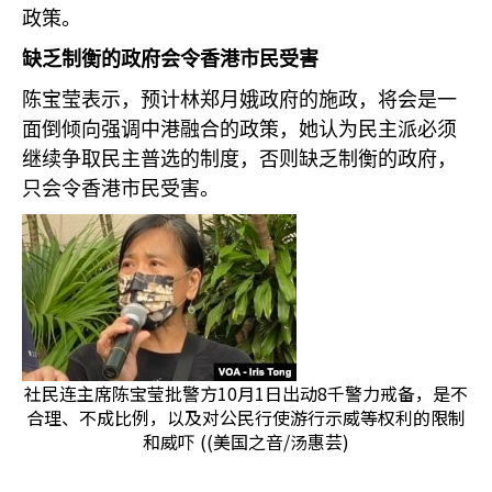
政策。
缺乏制衡的政府会令香港市民受害
陈宝莹表示，预计林郑月娥政府的施政，将会是一
面倒倾向强调中港融合的政策，她认为民主派必须
继续争取民主普选的制度，否则缺乏制衡的政府，
只会令香港市民受害。
社民连主席陈宝莹批警方10月1日出动8千警力戒备，是不
合理、不成比例，以及对公民行使游行示威等权利的限制
和威吓 ((美国之音/汤惠芸)