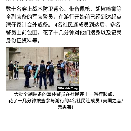
数十名穿上战术防卫背心、带备佩枪、胡椒喷雾等
全副装备的军装警员，在游行开始前已经到达起点
湾仔家计会外戒备。
4
名社民连成员到达后，多名
警员上前包围，花了十几分钟对他们搜身以及记录
身份证资料等。
大批全副装备的军装警员在社民连十一游行起点，
花了十几分钟搜查参与游行的4名社民连成员 (美国之音/
汤惠芸)